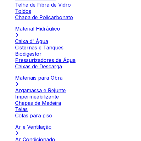
Telha de Fibra de Vidro
Toldos
Chapa de Policarbonato
Material Hidráulico
Caixa d' Água
Cisternas e Tanques
Biodigestor
Pressurizadores de Água
Caixas de Descarga
Materiais para Obra
Argamassa e Rejunte
Impermeabilizante
Chapas de Madeira
Telas
Colas para piso
Ar e Ventilação
Ar Condicionado