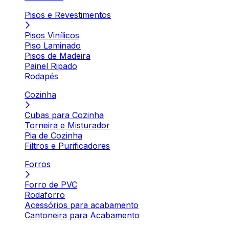
Pisos e Revestimentos
Pisos Vinílicos
Piso Laminado
Pisos de Madeira
Painel Ripado
Rodapés
Cozinha
Cubas para Cozinha
Torneira e Misturador
Pia de Cozinha
Filtros e Purificadores
Forros
Forro de PVC
Rodaforro
Acessórios para acabamento
Cantoneira para Acabamento