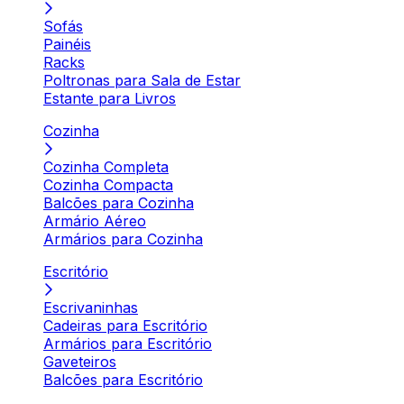
Sofás
Painéis
Racks
Poltronas para Sala de Estar
Estante para Livros
Cozinha
Cozinha Completa
Cozinha Compacta
Balcões para Cozinha
Armário Aéreo
Armários para Cozinha
Escritório
Escrivaninhas
Cadeiras para Escritório
Armários para Escritório
Gaveteiros
Balcões para Escritório