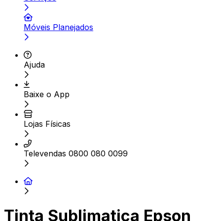
Móveis Planejados
Ajuda
Baixe o App
Lojas Físicas
Televendas 0800 080 0099
Tinta Sublimatica Epson