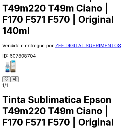
T49m220 T49m Ciano |
F170 F571 F570 | Original
140ml
Vendido e entregue por
ZEE DIGITAL SUPRIMENTOS
ID:
607808704
1/1
Tinta Sublimatica Epson
T49m220 T49m Ciano |
F170 F571 F570 | Original