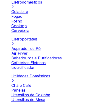
Eletrodomésticos
Geladeira
Fogão
Forno
Cooktop
Cervejeira
Eletroportáteis
Aspirador de Pó
Air Fryer
Bebedouros e Purificadores
Cafeteiras Elétricas
Liquidificador
Utilidades Domésticas
Chá e Café
Panelas
Utensílios de Cozinha
Utensílios de Mesa