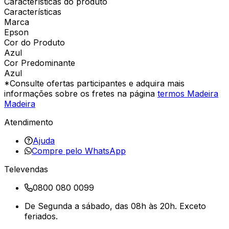
Características do produto
Características
Marca
Epson
Cor do Produto
Azul
Cor Predominante
Azul
*Consulte ofertas participantes e adquira mais
informações sobre os fretes na página
termos Madeira
Madeira
Atendimento
Ajuda
Compre pelo WhatsApp
Televendas
0800 080 0099
De Segunda a sábado, das 08h às 20h. Exceto
feriados.