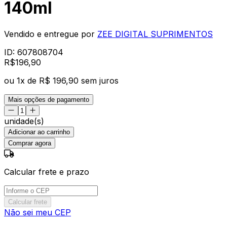
140ml
Vendido e entregue por
ZEE DIGITAL SUPRIMENTOS
ID:
607808704
R$
196
,
90
ou
1
x de
R$ 196,90
sem juros
Mais opções de pagamento
unidade(s)
Adicionar ao carrinho
Comprar agora
Calcular frete e prazo
Calcular frete
Não sei meu CEP