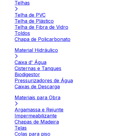
Telhas
Telha de PVC
Telha de Plástico
Telha de Fibra de Vidro
Toldos
Chapa de Policarbonato
Material Hidráulico
Caixa d' Água
Cisternas e Tanques
Biodigestor
Pressurizadores de Água
Caixas de Descarga
Materiais para Obra
Argamassa e Rejunte
Impermeabilizante
Chapas de Madeira
Telas
Colas para piso