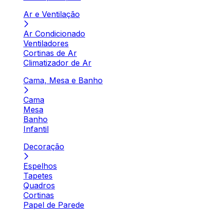
Ar e Ventilação
Ar Condicionado
Ventiladores
Cortinas de Ar
Climatizador de Ar
Cama, Mesa e Banho
Cama
Mesa
Banho
Infantil
Decoração
Espelhos
Tapetes
Quadros
Cortinas
Papel de Parede