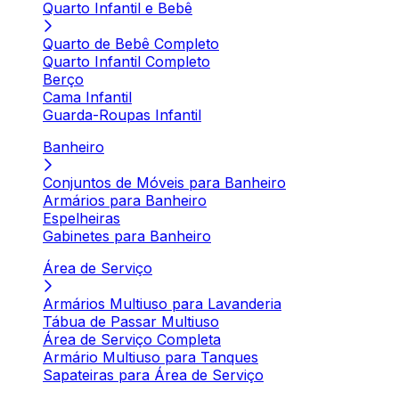
Quarto Infantil e Bebê
Quarto de Bebê Completo
Quarto Infantil Completo
Berço
Cama Infantil
Guarda-Roupas Infantil
Banheiro
Conjuntos de Móveis para Banheiro
Armários para Banheiro
Espelheiras
Gabinetes para Banheiro
Área de Serviço
Armários Multiuso para Lavanderia
Tábua de Passar Multiuso
Área de Serviço Completa
Armário Multiuso para Tanques
Sapateiras para Área de Serviço