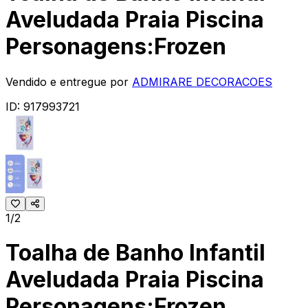
Aveludada Praia Piscina
Personagens:Frozen
Vendido e entregue por
ADMIRARE DECORACOES
ID:
917993721
1/2
Toalha de Banho Infantil
Aveludada Praia Piscina
Personagens:Frozen