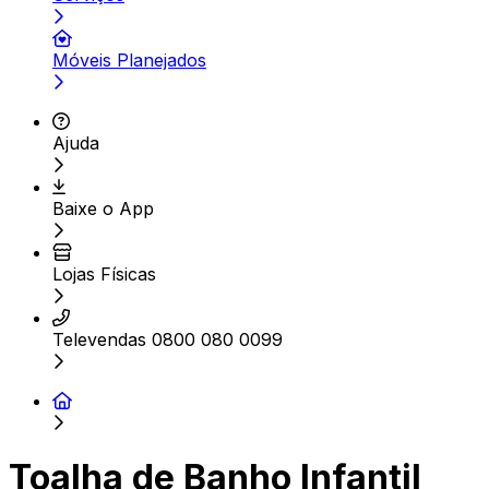
Móveis Planejados
Ajuda
Baixe o App
Lojas Físicas
Televendas 0800 080 0099
Toalha de Banho Infantil