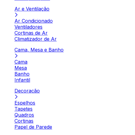
Ar e Ventilação
Ar Condicionado
Ventiladores
Cortinas de Ar
Climatizador de Ar
Cama, Mesa e Banho
Cama
Mesa
Banho
Infantil
Decoração
Espelhos
Tapetes
Quadros
Cortinas
Papel de Parede