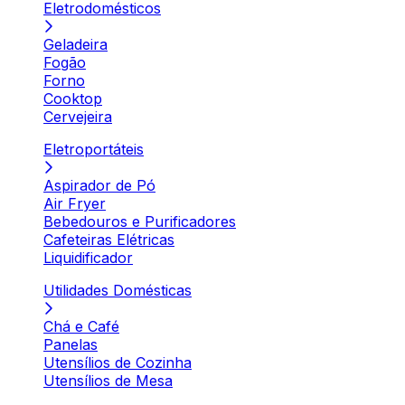
Eletrodomésticos
Geladeira
Fogão
Forno
Cooktop
Cervejeira
Eletroportáteis
Aspirador de Pó
Air Fryer
Bebedouros e Purificadores
Cafeteiras Elétricas
Liquidificador
Utilidades Domésticas
Chá e Café
Panelas
Utensílios de Cozinha
Utensílios de Mesa