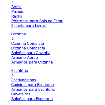
Sofás
Painéis
Racks
Poltronas para Sala de Estar
Estante para Livros
Cozinha
Cozinha Completa
Cozinha Compacta
Balcões para Cozinha
Armário Aéreo
Armários para Cozinha
Escritório
Escrivaninhas
Cadeiras para Escritório
Armários para Escritório
Gaveteiros
Balcões para Escritório