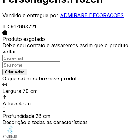
Vendido e entregue por
ADMIRARE DECORACOES
ID:
917993721
Produto esgotado
Deixe seu contato e
avisaremos assim que o produto
voltar!
Criar aviso
O que saber sobre esse produto
Largura
:
70 cm
Altura
:
4 cm
Profundidade
:
28 cm
Descrição e todas as características