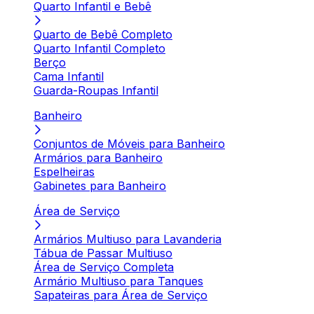
Quarto Infantil e Bebê
Quarto de Bebê Completo
Quarto Infantil Completo
Berço
Cama Infantil
Guarda-Roupas Infantil
Banheiro
Conjuntos de Móveis para Banheiro
Armários para Banheiro
Espelheiras
Gabinetes para Banheiro
Área de Serviço
Armários Multiuso para Lavanderia
Tábua de Passar Multiuso
Área de Serviço Completa
Armário Multiuso para Tanques
Sapateiras para Área de Serviço