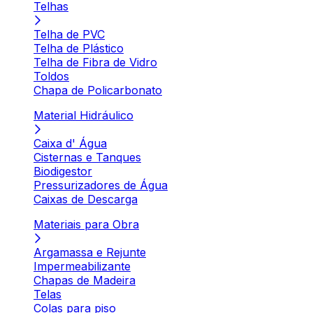
Telhas
Telha de PVC
Telha de Plástico
Telha de Fibra de Vidro
Toldos
Chapa de Policarbonato
Material Hidráulico
Caixa d' Água
Cisternas e Tanques
Biodigestor
Pressurizadores de Água
Caixas de Descarga
Materiais para Obra
Argamassa e Rejunte
Impermeabilizante
Chapas de Madeira
Telas
Colas para piso