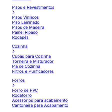
Pisos e Revestimentos
Pisos Vinílicos
Piso Laminado
Pisos de Madeira
Painel Ripado
Rodapés
Cozinha
Cubas para Cozinha
Torneira e Misturador
Pia de Cozinha
Filtros e Purificadores
Forros
Forro de PVC
Rodaforro
Acessórios para acabamento
Cantoneira para Acabamento