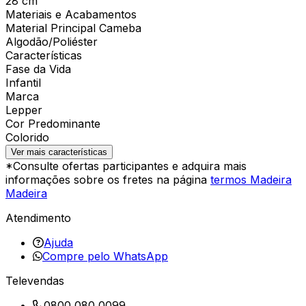
28 cm
Materiais e Acabamentos
Material Principal Cameba
Algodão/Poliéster
Características
Fase da Vida
Infantil
Marca
Lepper
Cor Predominante
Colorido
Ver mais características
*Consulte ofertas participantes e adquira mais
informações sobre os fretes na página
termos Madeira
Madeira
Atendimento
Ajuda
Compre pelo WhatsApp
Televendas
0800 080 0099