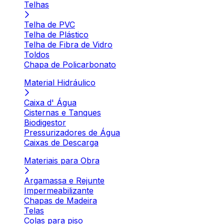
Telhas
Telha de PVC
Telha de Plástico
Telha de Fibra de Vidro
Toldos
Chapa de Policarbonato
Material Hidráulico
Caixa d' Água
Cisternas e Tanques
Biodigestor
Pressurizadores de Água
Caixas de Descarga
Materiais para Obra
Argamassa e Rejunte
Impermeabilizante
Chapas de Madeira
Telas
Colas para piso