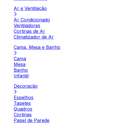
Ar e Ventilação
Ar Condicionado
Ventiladores
Cortinas de Ar
Climatizador de Ar
Cama, Mesa e Banho
Cama
Mesa
Banho
Infantil
Decoração
Espelhos
Tapetes
Quadros
Cortinas
Papel de Parede