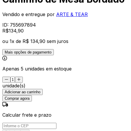
Vendido e entregue por
ARTE & TEAR
ID:
755697894
R$
134
,
90
ou
1
x de
R$ 134,90
sem juros
Mais opções de pagamento
Apenas 5 unidades em estoque
unidade(s)
Adicionar ao carrinho
Comprar agora
Calcular frete e prazo