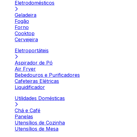
Eletrodomésticos
Geladeira
Fogão
Forno
Cooktop
Cervejeira
Eletroportáteis
Aspirador de Pó
Air Fryer
Bebedouros e Purificadores
Cafeteiras Elétricas
Liquidificador
Utilidades Domésticas
Chá e Café
Panelas
Utensílios de Cozinha
Utensílios de Mesa