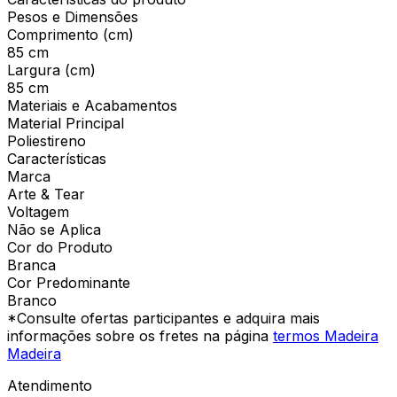
Pesos e Dimensões
Comprimento (cm)
85 cm
Largura (cm)
85 cm
Materiais e Acabamentos
Material Principal
Poliestireno
Características
Marca
Arte & Tear
Voltagem
Não se Aplica
Cor do Produto
Branca
Cor Predominante
Branco
*Consulte ofertas participantes e adquira mais
informações sobre os fretes na página
termos Madeira
Madeira
Atendimento