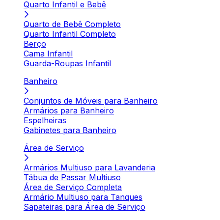
Quarto Infantil e Bebê
Quarto de Bebê Completo
Quarto Infantil Completo
Berço
Cama Infantil
Guarda-Roupas Infantil
Banheiro
Conjuntos de Móveis para Banheiro
Armários para Banheiro
Espelheiras
Gabinetes para Banheiro
Área de Serviço
Armários Multiuso para Lavanderia
Tábua de Passar Multiuso
Área de Serviço Completa
Armário Multiuso para Tanques
Sapateiras para Área de Serviço