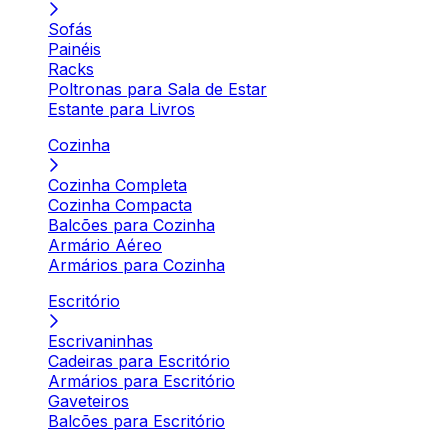
Sofás
Painéis
Racks
Poltronas para Sala de Estar
Estante para Livros
Cozinha
Cozinha Completa
Cozinha Compacta
Balcões para Cozinha
Armário Aéreo
Armários para Cozinha
Escritório
Escrivaninhas
Cadeiras para Escritório
Armários para Escritório
Gaveteiros
Balcões para Escritório