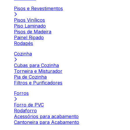
Pisos e Revestimentos
Pisos Vinílicos
Piso Laminado
Pisos de Madeira
Painel Ripado
Rodapés
Cozinha
Cubas para Cozinha
Torneira e Misturador
Pia de Cozinha
Filtros e Purificadores
Forros
Forro de PVC
Rodaforro
Acessórios para acabamento
Cantoneira para Acabamento