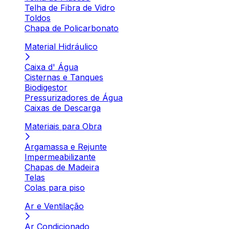
Telha de Fibra de Vidro
Toldos
Chapa de Policarbonato
Material Hidráulico
Caixa d' Água
Cisternas e Tanques
Biodigestor
Pressurizadores de Água
Caixas de Descarga
Materiais para Obra
Argamassa e Rejunte
Impermeabilizante
Chapas de Madeira
Telas
Colas para piso
Ar e Ventilação
Ar Condicionado