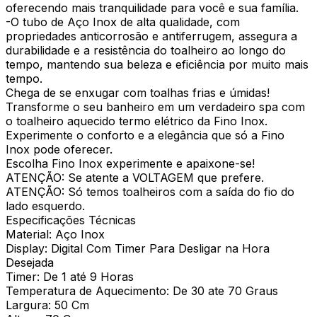
oferecendo mais tranquilidade para você e sua família.
-O tubo de Aço Inox de alta qualidade, com
propriedades anticorrosão e antiferrugem, assegura a
durabilidade e a resistência do toalheiro ao longo do
tempo, mantendo sua beleza e eficiência por muito mais
tempo.
Chega de se enxugar com toalhas frias e úmidas!
Transforme o seu banheiro em um verdadeiro spa com
o toalheiro aquecido termo elétrico da Fino Inox.
Experimente o conforto e a elegância que só a Fino
Inox pode oferecer.
Escolha Fino Inox experimente e apaixone-se!
ATENÇÃO: Se atente a VOLTAGEM que prefere.
ATENÇÃO: Só temos toalheiros com a saída do fio do
lado esquerdo.
Especificações Técnicas
Material: Aço Inox
Display: Digital Com Timer Para Desligar na Hora
Desejada
Timer: De 1 até 9 Horas
Temperatura de Aquecimento: De 30 ate 70 Graus
Largura: 50 Cm