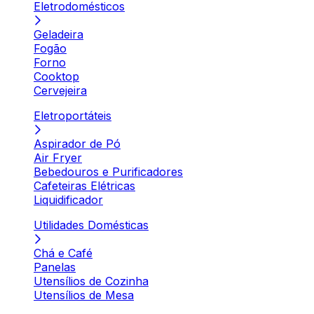
Eletrodomésticos
Geladeira
Fogão
Forno
Cooktop
Cervejeira
Eletroportáteis
Aspirador de Pó
Air Fryer
Bebedouros e Purificadores
Cafeteiras Elétricas
Liquidificador
Utilidades Domésticas
Chá e Café
Panelas
Utensílios de Cozinha
Utensílios de Mesa