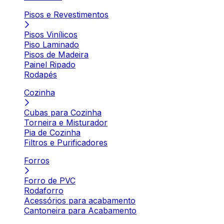
Pisos e Revestimentos
Pisos Vinílicos
Piso Laminado
Pisos de Madeira
Painel Ripado
Rodapés
Cozinha
Cubas para Cozinha
Torneira e Misturador
Pia de Cozinha
Filtros e Purificadores
Forros
Forro de PVC
Rodaforro
Acessórios para acabamento
Cantoneira para Acabamento