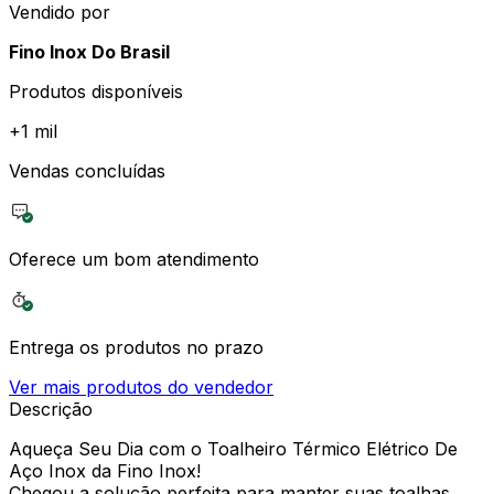
Vendido por
Fino Inox Do Brasil
Produtos disponíveis
+
1 mil
Vendas concluídas
Oferece um bom atendimento
Entrega os produtos no prazo
Ver mais produtos do vendedor
Descrição
Aqueça Seu Dia com o Toalheiro Térmico Elétrico De
Aço Inox da Fino Inox!
Chegou a solução perfeita para manter suas toalhas