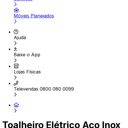
Móveis Planejados
Ajuda
Baixe o App
Lojas Físicas
Televendas 0800 080 0099
Toalheiro Elétrico Aço Inox