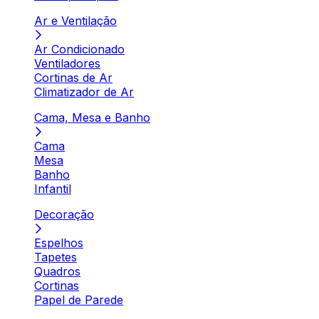
Ar e Ventilação
Ar Condicionado
Ventiladores
Cortinas de Ar
Climatizador de Ar
Cama, Mesa e Banho
Cama
Mesa
Banho
Infantil
Decoração
Espelhos
Tapetes
Quadros
Cortinas
Papel de Parede