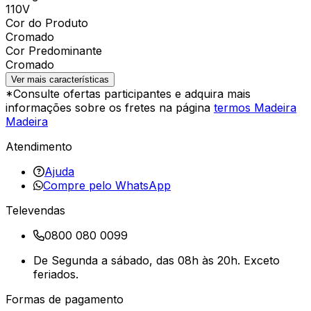
110V
Cor do Produto
Cromado
Cor Predominante
Cromado
Ver mais características
*Consulte ofertas participantes e adquira mais
informações sobre os fretes na página
termos Madeira
Madeira
Atendimento
Ajuda
Compre pelo WhatsApp
Televendas
0800 080 0099
De Segunda a sábado, das 08h às 20h. Exceto
feriados.
Formas de pagamento