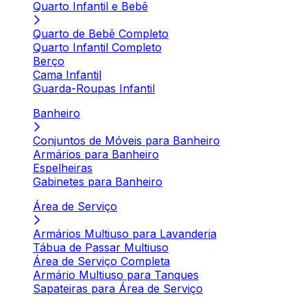
Quarto Infantil e Bebê
Quarto de Bebê Completo
Quarto Infantil Completo
Berço
Cama Infantil
Guarda-Roupas Infantil
Banheiro
Conjuntos de Móveis para Banheiro
Armários para Banheiro
Espelheiras
Gabinetes para Banheiro
Área de Serviço
Armários Multiuso para Lavanderia
Tábua de Passar Multiuso
Área de Serviço Completa
Armário Multiuso para Tanques
Sapateiras para Área de Serviço