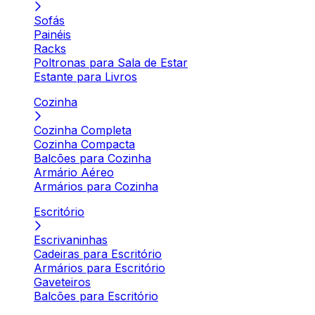
Sofás
Painéis
Racks
Poltronas para Sala de Estar
Estante para Livros
Cozinha
Cozinha Completa
Cozinha Compacta
Balcões para Cozinha
Armário Aéreo
Armários para Cozinha
Escritório
Escrivaninhas
Cadeiras para Escritório
Armários para Escritório
Gaveteiros
Balcões para Escritório