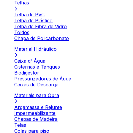
Telhas
Telha de PVC
Telha de Plástico
Telha de Fibra de Vidro
Toldos
Chapa de Policarbonato
Material Hidráulico
Caixa d' Água
Cisternas e Tanques
Biodigestor
Pressurizadores de Água
Caixas de Descarga
Materiais para Obra
Argamassa e Rejunte
Impermeabilizante
Chapas de Madeira
Telas
Colas para piso