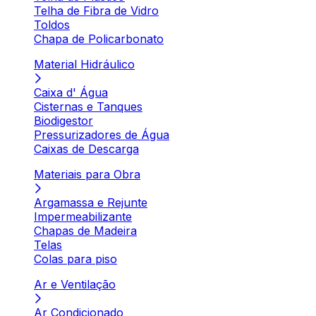
Telha de Fibra de Vidro
Toldos
Chapa de Policarbonato
Material Hidráulico
Caixa d' Água
Cisternas e Tanques
Biodigestor
Pressurizadores de Água
Caixas de Descarga
Materiais para Obra
Argamassa e Rejunte
Impermeabilizante
Chapas de Madeira
Telas
Colas para piso
Ar e Ventilação
Ar Condicionado