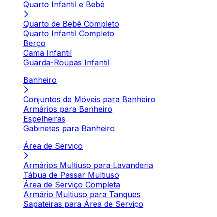
Quarto Infantil e Bebê
Quarto de Bebê Completo
Quarto Infantil Completo
Berço
Cama Infantil
Guarda-Roupas Infantil
Banheiro
Conjuntos de Móveis para Banheiro
Armários para Banheiro
Espelheiras
Gabinetes para Banheiro
Área de Serviço
Armários Multiuso para Lavanderia
Tábua de Passar Multiuso
Área de Serviço Completa
Armário Multiuso para Tanques
Sapateiras para Área de Serviço