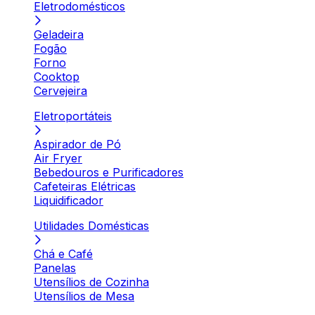
Eletrodomésticos
Geladeira
Fogão
Forno
Cooktop
Cervejeira
Eletroportáteis
Aspirador de Pó
Air Fryer
Bebedouros e Purificadores
Cafeteiras Elétricas
Liquidificador
Utilidades Domésticas
Chá e Café
Panelas
Utensílios de Cozinha
Utensílios de Mesa