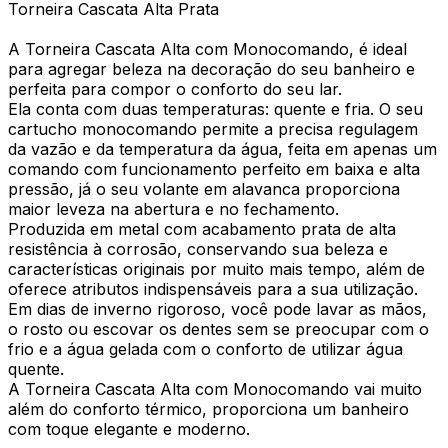
Torneira Cascata Alta Prata
A Torneira Cascata Alta com Monocomando, é ideal
para agregar beleza na decoração do seu banheiro e
perfeita para compor o conforto do seu lar.
Ela conta com duas temperaturas: quente e fria. O seu
cartucho monocomando permite a precisa regulagem
da vazão e da temperatura da água, feita em apenas um
comando com funcionamento perfeito em baixa e alta
pressão, já o seu volante em alavanca proporciona
maior leveza na abertura e no fechamento.
Produzida em metal com acabamento prata de alta
resistência à corrosão, conservando sua beleza e
características originais por muito mais tempo, além de
oferece atributos indispensáveis para a sua utilização.
Em dias de inverno rigoroso, você pode lavar as mãos,
o rosto ou escovar os dentes sem se preocupar com o
frio e a água gelada com o conforto de utilizar água
quente.
A Torneira Cascata Alta com Monocomando vai muito
além do conforto térmico, proporciona um banheiro
com toque elegante e moderno.