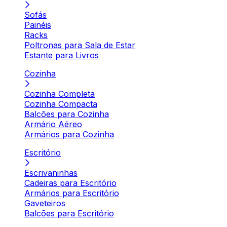
Sofás
Painéis
Racks
Poltronas para Sala de Estar
Estante para Livros
Cozinha
Cozinha Completa
Cozinha Compacta
Balcões para Cozinha
Armário Aéreo
Armários para Cozinha
Escritório
Escrivaninhas
Cadeiras para Escritório
Armários para Escritório
Gaveteiros
Balcões para Escritório