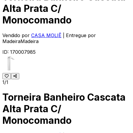
Alta Prata C/
Monocomando
Vendido por
CASA MOLIÊ
| Entregue por
MadeiraMadeira
ID:
170007985
1/1
Torneira Banheiro Cascata
Alta Prata C/
Monocomando