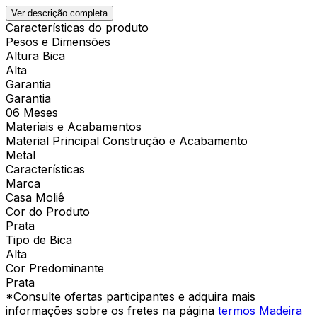
Ver descrição completa
Características do produto
Pesos e Dimensões
Altura Bica
Alta
Garantia
Garantia
06 Meses
Materiais e Acabamentos
Material Principal Construção e Acabamento
Metal
Características
Marca
Casa Moliê
Cor do Produto
Prata
Tipo de Bica
Alta
Cor Predominante
Prata
*Consulte ofertas participantes e adquira mais
informações sobre os fretes na página
termos Madeira