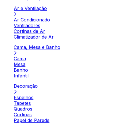
Ar e Ventilação
Ar Condicionado
Ventiladores
Cortinas de Ar
Climatizador de Ar
Cama, Mesa e Banho
Cama
Mesa
Banho
Infantil
Decoração
Espelhos
Tapetes
Quadros
Cortinas
Papel de Parede