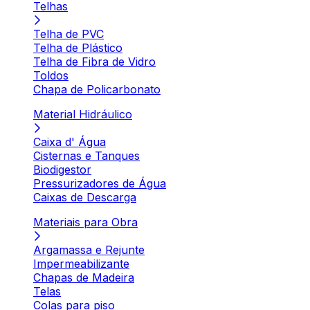
Telhas
Telha de PVC
Telha de Plástico
Telha de Fibra de Vidro
Toldos
Chapa de Policarbonato
Material Hidráulico
Caixa d' Água
Cisternas e Tanques
Biodigestor
Pressurizadores de Água
Caixas de Descarga
Materiais para Obra
Argamassa e Rejunte
Impermeabilizante
Chapas de Madeira
Telas
Colas para piso