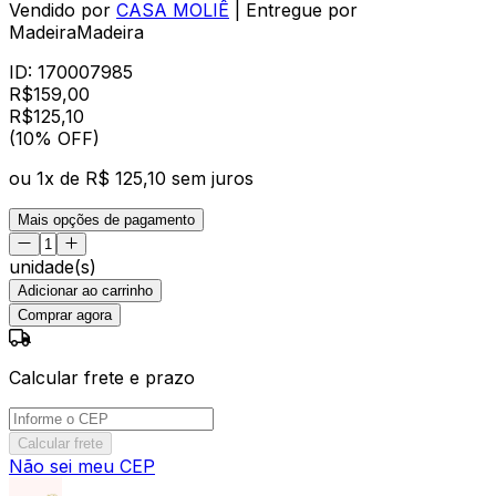
Vendido por
CASA MOLIÊ
| Entregue por
MadeiraMadeira
ID:
170007985
R$
159,00
R$
125
,
10
(10% OFF)
ou
1
x de
R$ 125,10
sem juros
Mais opções de pagamento
unidade(s)
Adicionar ao carrinho
Comprar agora
Calcular frete e prazo
Calcular frete
Não sei meu CEP