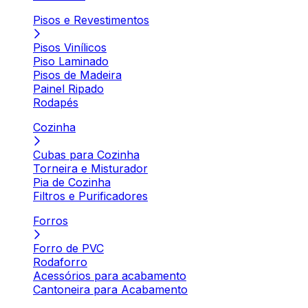
Pisos e Revestimentos
Pisos Vinílicos
Piso Laminado
Pisos de Madeira
Painel Ripado
Rodapés
Cozinha
Cubas para Cozinha
Torneira e Misturador
Pia de Cozinha
Filtros e Purificadores
Forros
Forro de PVC
Rodaforro
Acessórios para acabamento
Cantoneira para Acabamento