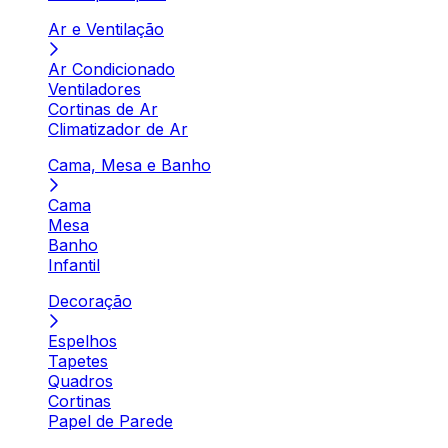
Ar e Ventilação
Ar Condicionado
Ventiladores
Cortinas de Ar
Climatizador de Ar
Cama, Mesa e Banho
Cama
Mesa
Banho
Infantil
Decoração
Espelhos
Tapetes
Quadros
Cortinas
Papel de Parede