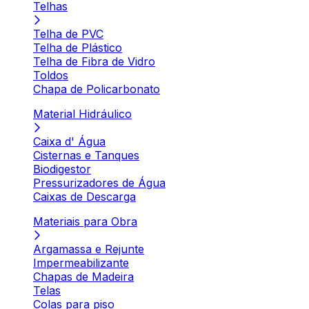
Telhas
Telha de PVC
Telha de Plástico
Telha de Fibra de Vidro
Toldos
Chapa de Policarbonato
Material Hidráulico
Caixa d' Água
Cisternas e Tanques
Biodigestor
Pressurizadores de Água
Caixas de Descarga
Materiais para Obra
Argamassa e Rejunte
Impermeabilizante
Chapas de Madeira
Telas
Colas para piso