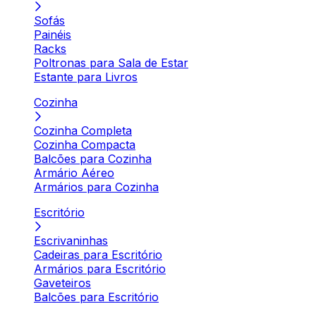
Sofás
Painéis
Racks
Poltronas para Sala de Estar
Estante para Livros
Cozinha
Cozinha Completa
Cozinha Compacta
Balcões para Cozinha
Armário Aéreo
Armários para Cozinha
Escritório
Escrivaninhas
Cadeiras para Escritório
Armários para Escritório
Gaveteiros
Balcões para Escritório