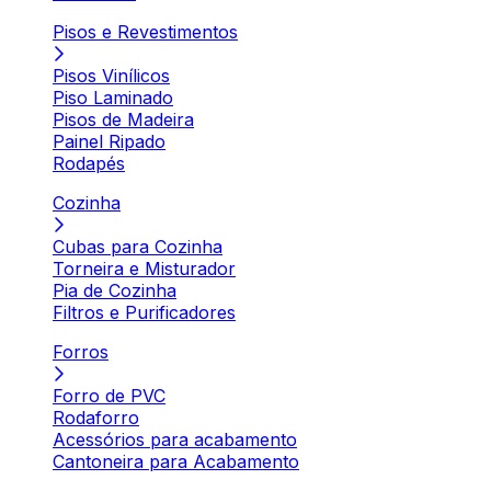
Pisos e Revestimentos
Pisos Vinílicos
Piso Laminado
Pisos de Madeira
Painel Ripado
Rodapés
Cozinha
Cubas para Cozinha
Torneira e Misturador
Pia de Cozinha
Filtros e Purificadores
Forros
Forro de PVC
Rodaforro
Acessórios para acabamento
Cantoneira para Acabamento