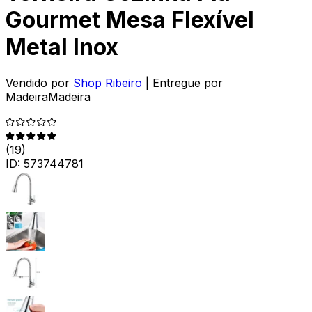
Gourmet Mesa Flexível
Metal Inox
Vendido por
Shop Ribeiro
| Entregue por
MadeiraMadeira
(
19
)
ID:
573744781