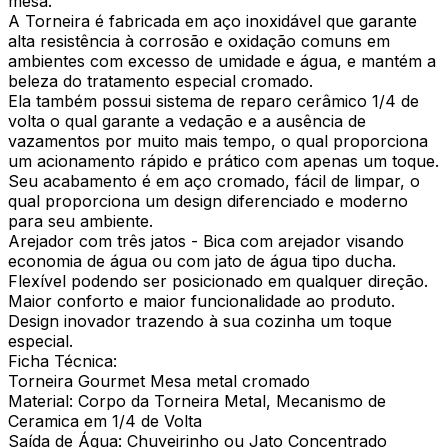
mesa.
A Torneira é fabricada em aço inoxidável que garante
alta resistência à corrosão e oxidação comuns em
ambientes com excesso de umidade e água, e mantém a
beleza do tratamento especial cromado.
Ela também possui sistema de reparo cerâmico 1/4 de
volta o qual garante a vedação e a ausência de
vazamentos por muito mais tempo, o qual proporciona
um acionamento rápido e prático com apenas um toque.
Seu acabamento é em aço cromado, fácil de limpar, o
qual proporciona um design diferenciado e moderno
para seu ambiente.
Arejador com três jatos - Bica com arejador visando
economia de água ou com jato de água tipo ducha.
Flexível podendo ser posicionado em qualquer direção.
Maior conforto e maior funcionalidade ao produto.
Design inovador trazendo à sua cozinha um toque
especial.
Ficha Técnica:
Torneira Gourmet Mesa metal cromado
Material: Corpo da Torneira Metal, Mecanismo de
Ceramica em 1/4 de Volta
Saída de Água: Chuveirinho ou Jato Concentrado