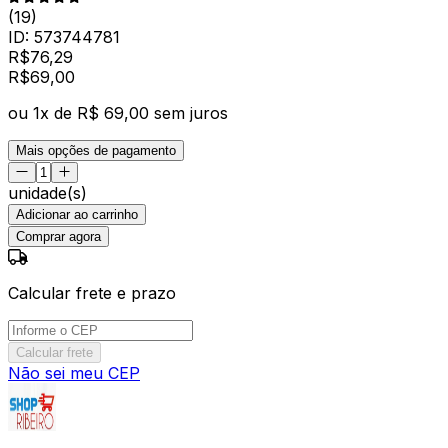
(
19
)
ID:
573744781
R$
76,29
R$
69
,
00
ou
1
x de
R$ 69,00
sem juros
Mais opções de pagamento
unidade(s)
Adicionar ao carrinho
Comprar agora
Calcular frete e prazo
Calcular frete
Não sei meu CEP