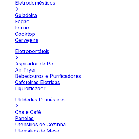
Eletrodomésticos
Geladeira
Fogão
Forno
Cooktop
Cervejeira
Eletroportáteis
Aspirador de Pó
Air Fryer
Bebedouros e Purificadores
Cafeteiras Elétricas
Liquidificador
Utilidades Domésticas
Chá e Café
Panelas
Utensílios de Cozinha
Utensílios de Mesa