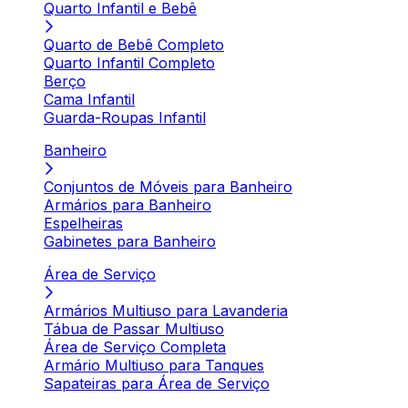
Quarto Infantil e Bebê
Quarto de Bebê Completo
Quarto Infantil Completo
Berço
Cama Infantil
Guarda-Roupas Infantil
Banheiro
Conjuntos de Móveis para Banheiro
Armários para Banheiro
Espelheiras
Gabinetes para Banheiro
Área de Serviço
Armários Multiuso para Lavanderia
Tábua de Passar Multiuso
Área de Serviço Completa
Armário Multiuso para Tanques
Sapateiras para Área de Serviço