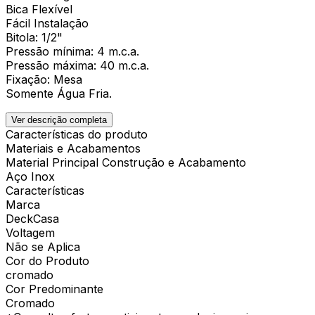
Bica Flexível
Fácil Instalação
Bitola: 1/2"
Pressão mínima: 4 m.c.a.
Pressão máxima: 40 m.c.a.
Fixação: Mesa
Somente Água Fria.
Ver descrição completa
Características do produto
Materiais e Acabamentos
Material Principal Construção e Acabamento
Aço Inox
Características
Marca
DeckCasa
Voltagem
Não se Aplica
Cor do Produto
cromado
Cor Predominante
Cromado