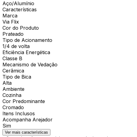
Aço/Alumínio
Características
Marca
Via Flix
Cor do Produto
Prateado
Tipo de Acionamento
1/4 de volta
Eficiência Energética
Classe B
Mecanismo de Vedação
Cerâmica
Tipo de Bica
Alta
Ambiente
Cozinha
Cor Predominante
Cromado
Itens Inclusos
Acompanha Arejador
Sim
Ver mais características