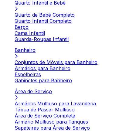
Quarto Infantil e Bebê
Quarto de Bebê Completo
Quarto Infantil Completo
Berço
Cama Infantil
Guarda-Roupas Infantil
Banheiro
Conjuntos de Móveis para Banheiro
Armários para Banheiro
Espelheiras
Gabinetes para Banheiro
Área de Serviço
Armários Multiuso para Lavanderia
Tábua de Passar Multiuso
Área de Serviço Completa
Armário Multiuso para Tanques
Sapateiras para Área de Serviço