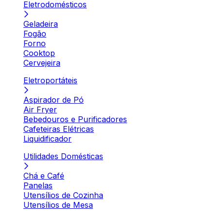
Eletrodomésticos
Geladeira
Fogão
Forno
Cooktop
Cervejeira
Eletroportáteis
Aspirador de Pó
Air Fryer
Bebedouros e Purificadores
Cafeteiras Elétricas
Liquidificador
Utilidades Domésticas
Chá e Café
Panelas
Utensílios de Cozinha
Utensílios de Mesa