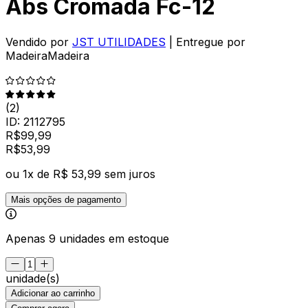
Abs Cromada Fc-12
Vendido por
JST UTILIDADES
| Entregue por
MadeiraMadeira
(
2
)
ID:
2112795
R$
99,99
R$
53
,
99
ou
1
x de
R$ 53,99
sem juros
Mais opções de pagamento
Apenas 9 unidades em estoque
unidade(s)
Adicionar ao carrinho