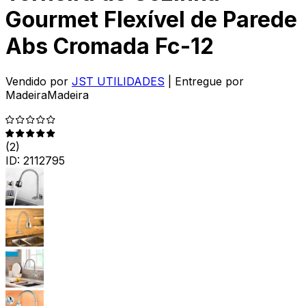
Gourmet Flexível de Parede
Abs Cromada Fc-12
Vendido por
JST UTILIDADES
| Entregue por
MadeiraMadeira
(
2
)
ID:
2112795