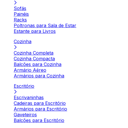
Sofás
Painéis
Racks
Poltronas para Sala de Estar
Estante para Livros
Cozinha
Cozinha Completa
Cozinha Compacta
Balcões para Cozinha
Armário Aéreo
Armários para Cozinha
Escritório
Escrivaninhas
Cadeiras para Escritório
Armários para Escritório
Gaveteiros
Balcões para Escritório