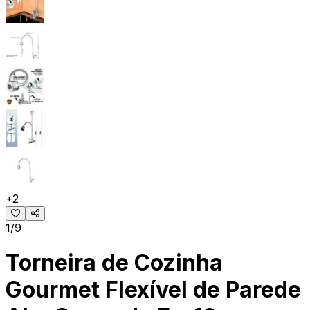
+
2
1/9
Torneira de Cozinha
Gourmet Flexível de Parede