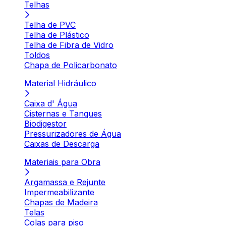
Telhas
Telha de PVC
Telha de Plástico
Telha de Fibra de Vidro
Toldos
Chapa de Policarbonato
Material Hidráulico
Caixa d' Água
Cisternas e Tanques
Biodigestor
Pressurizadores de Água
Caixas de Descarga
Materiais para Obra
Argamassa e Rejunte
Impermeabilizante
Chapas de Madeira
Telas
Colas para piso