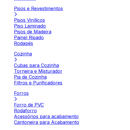
Pisos e Revestimentos
Pisos Vinílicos
Piso Laminado
Pisos de Madeira
Painel Ripado
Rodapés
Cozinha
Cubas para Cozinha
Torneira e Misturador
Pia de Cozinha
Filtros e Purificadores
Forros
Forro de PVC
Rodaforro
Acessórios para acabamento
Cantoneira para Acabamento