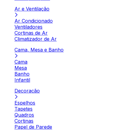
Ar e Ventilação
Ar Condicionado
Ventiladores
Cortinas de Ar
Climatizador de Ar
Cama, Mesa e Banho
Cama
Mesa
Banho
Infantil
Decoração
Espelhos
Tapetes
Quadros
Cortinas
Papel de Parede