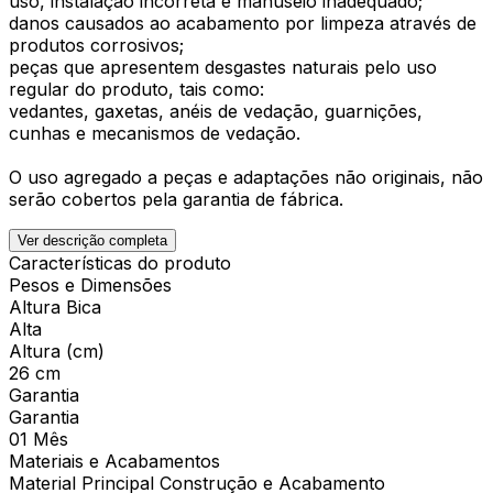
uso, instalação incorreta e manuseio inadequado;
danos causados ao acabamento por limpeza através de
produtos corrosivos;
peças que apresentem desgastes naturais pelo uso
regular do produto, tais como:
vedantes, gaxetas, anéis de vedação, guarnições,
cunhas e mecanismos de vedação.
O uso agregado a peças e adaptações não originais, não
serão cobertos pela garantia de fábrica.
Ver descrição completa
Características do produto
Pesos e Dimensões
Altura Bica
Alta
Altura (cm)
26 cm
Garantia
Garantia
01 Mês
Materiais e Acabamentos
Material Principal Construção e Acabamento