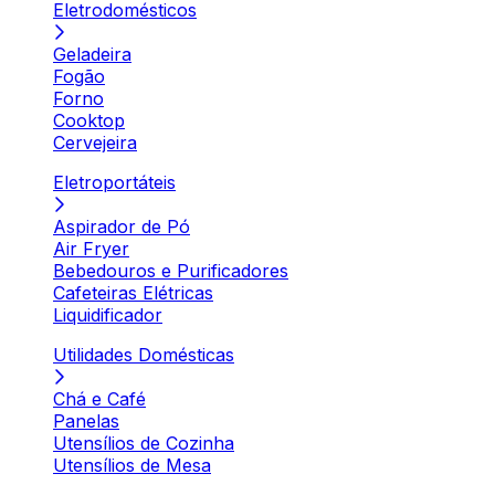
Eletrodomésticos
Geladeira
Fogão
Forno
Cooktop
Cervejeira
Eletroportáteis
Aspirador de Pó
Air Fryer
Bebedouros e Purificadores
Cafeteiras Elétricas
Liquidificador
Utilidades Domésticas
Chá e Café
Panelas
Utensílios de Cozinha
Utensílios de Mesa