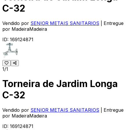
C-32
Vendido por
SENIOR METAIS SANITARIOS
| Entregue
por
MadeiraMadeira
ID:
169124871
1/1
Torneira de Jardim Longa
C-32
Vendido por
SENIOR METAIS SANITARIOS
| Entregue
por
MadeiraMadeira
ID:
169124871