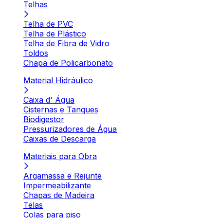
Telhas
Telha de PVC
Telha de Plástico
Telha de Fibra de Vidro
Toldos
Chapa de Policarbonato
Material Hidráulico
Caixa d' Água
Cisternas e Tanques
Biodigestor
Pressurizadores de Água
Caixas de Descarga
Materiais para Obra
Argamassa e Rejunte
Impermeabilizante
Chapas de Madeira
Telas
Colas para piso