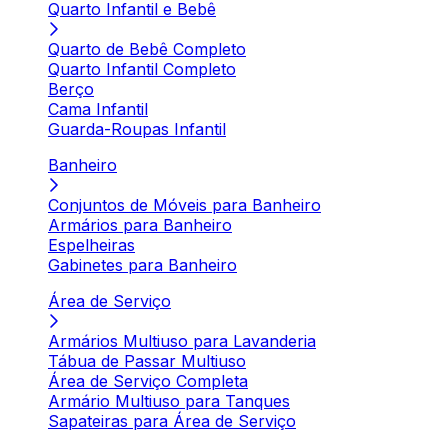
Quarto Infantil e Bebê
Quarto de Bebê Completo
Quarto Infantil Completo
Berço
Cama Infantil
Guarda-Roupas Infantil
Banheiro
Conjuntos de Móveis para Banheiro
Armários para Banheiro
Espelheiras
Gabinetes para Banheiro
Área de Serviço
Armários Multiuso para Lavanderia
Tábua de Passar Multiuso
Área de Serviço Completa
Armário Multiuso para Tanques
Sapateiras para Área de Serviço