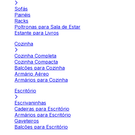
Sofás
Painéis
Racks
Poltronas para Sala de Estar
Estante para Livros
Cozinha
Cozinha Completa
Cozinha Compacta
Balcões para Cozinha
Armário Aéreo
Armários para Cozinha
Escritório
Escrivaninhas
Cadeiras para Escritório
Armários para Escritório
Gaveteiros
Balcões para Escritório