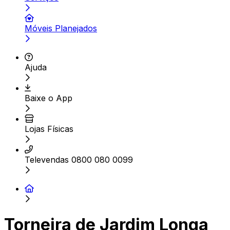
Móveis Planejados
Ajuda
Baixe o App
Lojas Físicas
Televendas 0800 080 0099
Torneira de Jardim Longa