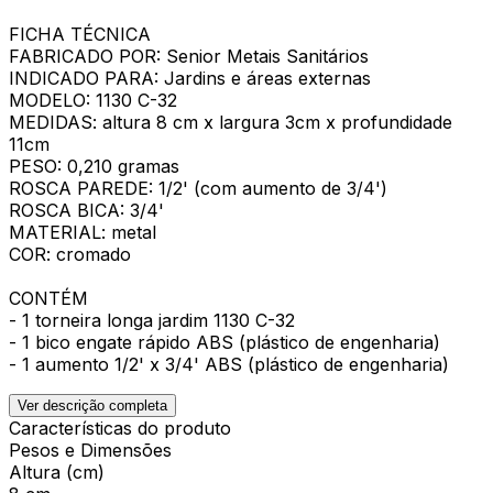
FICHA TÉCNICA
FABRICADO POR: Senior Metais Sanitários
INDICADO PARA: Jardins e áreas externas
MODELO: 1130 C-32
MEDIDAS: altura 8 cm x largura 3cm x profundidade
11cm
PESO: 0,210 gramas
ROSCA PAREDE: 1/2' (com aumento de 3/4')
ROSCA BICA: 3/4'
MATERIAL: metal
COR: cromado
CONTÉM
- 1 torneira longa jardim 1130 C-32
- 1 bico engate rápido ABS (plástico de engenharia)
- 1 aumento 1/2' x 3/4' ABS (plástico de engenharia)
Ver descrição completa
Características do produto
Pesos e Dimensões
Altura (cm)