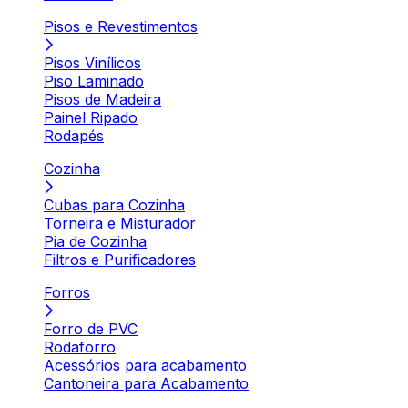
Pisos e Revestimentos
Pisos Vinílicos
Piso Laminado
Pisos de Madeira
Painel Ripado
Rodapés
Cozinha
Cubas para Cozinha
Torneira e Misturador
Pia de Cozinha
Filtros e Purificadores
Forros
Forro de PVC
Rodaforro
Acessórios para acabamento
Cantoneira para Acabamento