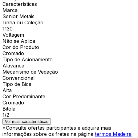
Características
Marca
Senior Metais
Linha ou Coleção
1130
Voltagem
Não se Aplica
Cor do Produto
Cromado
Tipo de Acionamento
Alavanca
Mecanismo de Vedação
Convencional
Tipo de Bica
Alta
Cor Predominante
Cromado
Bitola
1/2
Ver mais características
*Consulte ofertas participantes e adquira mais
informações sobre os fretes na página
termos Madeira