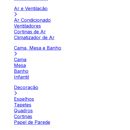
Ar e Ventilação
Ar Condicionado
Ventiladores
Cortinas de Ar
Climatizador de Ar
Cama, Mesa e Banho
Cama
Mesa
Banho
Infantil
Decoração
Espelhos
Tapetes
Quadros
Cortinas
Papel de Parede