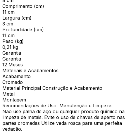
8 cm
Comprimento (cm)
11 cm
Largura (cm)
3 cm
Profundidade (cm)
11 cm
Peso (kg)
0,21 kg
Garantia
Garantia
12 Meses
Materiais e Acabamentos
Acabamento
Cromado
Material Principal Construção e Acabamento
Metal
Montagem
Recomendações de Uso, Manutenção e Limpeza
Não use palha de aço ou qualquer produto químico na
limpeza de metais. Evite o uso de chaves de aperto nas
partes cromadas Utilize veda rosca para uma perfeita
vedação.