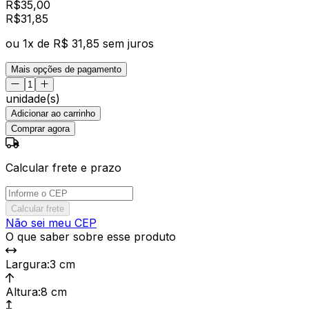
R$
35,00
R$
31
,
85
ou
1
x de
R$ 31,85
sem juros
Mais opções de pagamento
unidade(s)
Adicionar ao carrinho
Comprar agora
Calcular frete e prazo
Calcular frete
Não sei meu CEP
O que saber sobre esse produto
Largura
:
3 cm
Altura
:
8 cm