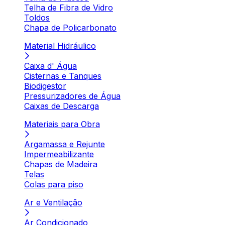
Telha de Fibra de Vidro
Toldos
Chapa de Policarbonato
Material Hidráulico
Caixa d' Água
Cisternas e Tanques
Biodigestor
Pressurizadores de Água
Caixas de Descarga
Materiais para Obra
Argamassa e Rejunte
Impermeabilizante
Chapas de Madeira
Telas
Colas para piso
Ar e Ventilação
Ar Condicionado