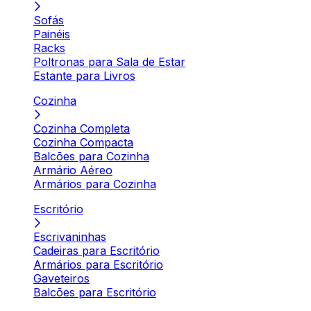
Sofás
Painéis
Racks
Poltronas para Sala de Estar
Estante para Livros
Cozinha
Cozinha Completa
Cozinha Compacta
Balcões para Cozinha
Armário Aéreo
Armários para Cozinha
Escritório
Escrivaninhas
Cadeiras para Escritório
Armários para Escritório
Gaveteiros
Balcões para Escritório