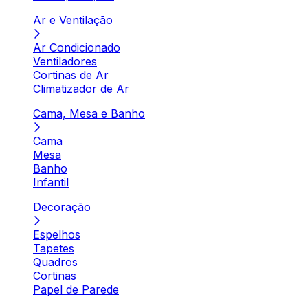
Ar e Ventilação
Ar Condicionado
Ventiladores
Cortinas de Ar
Climatizador de Ar
Cama, Mesa e Banho
Cama
Mesa
Banho
Infantil
Decoração
Espelhos
Tapetes
Quadros
Cortinas
Papel de Parede