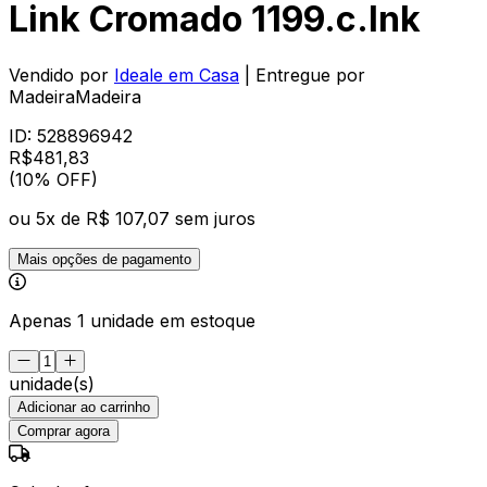
Link Cromado 1199.c.lnk
Vendido por
Ideale em Casa
| Entregue por
MadeiraMadeira
ID:
528896942
R$
481
,
83
(10% OFF)
ou
5
x de
R$ 107,07
sem juros
Mais opções de pagamento
Apenas 1 unidade em estoque
unidade(s)
Adicionar ao carrinho
Comprar agora