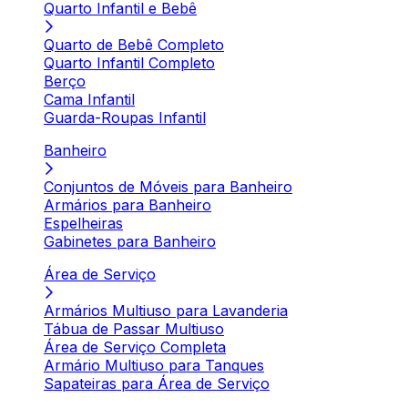
Quarto Infantil e Bebê
Quarto de Bebê Completo
Quarto Infantil Completo
Berço
Cama Infantil
Guarda-Roupas Infantil
Banheiro
Conjuntos de Móveis para Banheiro
Armários para Banheiro
Espelheiras
Gabinetes para Banheiro
Área de Serviço
Armários Multiuso para Lavanderia
Tábua de Passar Multiuso
Área de Serviço Completa
Armário Multiuso para Tanques
Sapateiras para Área de Serviço