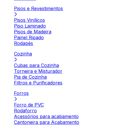
Pisos e Revestimentos
Pisos Vinílicos
Piso Laminado
Pisos de Madeira
Painel Ripado
Rodapés
Cozinha
Cubas para Cozinha
Torneira e Misturador
Pia de Cozinha
Filtros e Purificadores
Forros
Forro de PVC
Rodaforro
Acessórios para acabamento
Cantoneira para Acabamento