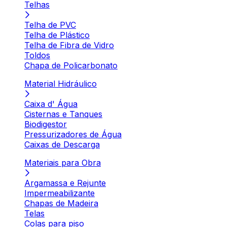
Telhas
Telha de PVC
Telha de Plástico
Telha de Fibra de Vidro
Toldos
Chapa de Policarbonato
Material Hidráulico
Caixa d' Água
Cisternas e Tanques
Biodigestor
Pressurizadores de Água
Caixas de Descarga
Materiais para Obra
Argamassa e Rejunte
Impermeabilizante
Chapas de Madeira
Telas
Colas para piso