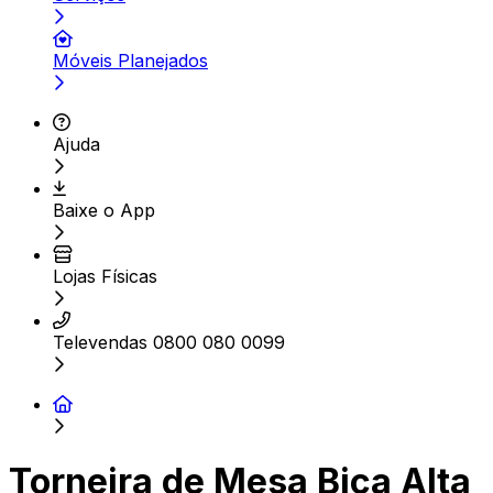
Móveis Planejados
Ajuda
Baixe o App
Lojas Físicas
Televendas 0800 080 0099
Torneira de Mesa Bica Alta