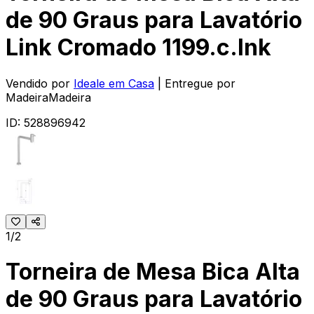
de 90 Graus para Lavatório
Link Cromado 1199.c.lnk
Vendido por
Ideale em Casa
| Entregue por
MadeiraMadeira
ID:
528896942
1/2
Torneira de Mesa Bica Alta
de 90 Graus para Lavatório