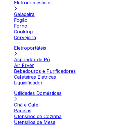
Eletrodomésticos
Geladeira
Fogão
Forno
Cooktop
Cervejeira
Eletroportáteis
Aspirador de Pó
Air Fryer
Bebedouros e Purificadores
Cafeteiras Elétricas
Liquidificador
Utilidades Domésticas
Chá e Café
Panelas
Utensílios de Cozinha
Utensílios de Mesa