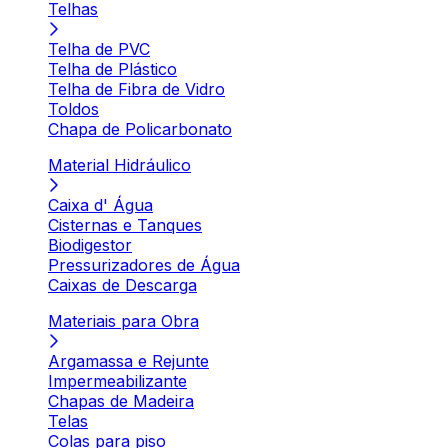
Telhas
Telha de PVC
Telha de Plástico
Telha de Fibra de Vidro
Toldos
Chapa de Policarbonato
Material Hidráulico
Caixa d' Água
Cisternas e Tanques
Biodigestor
Pressurizadores de Água
Caixas de Descarga
Materiais para Obra
Argamassa e Rejunte
Impermeabilizante
Chapas de Madeira
Telas
Colas para piso