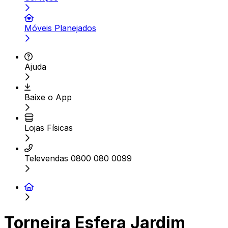
Móveis Planejados
Ajuda
Baixe o App
Lojas Físicas
Televendas 0800 080 0099
Torneira Esfera Jardim