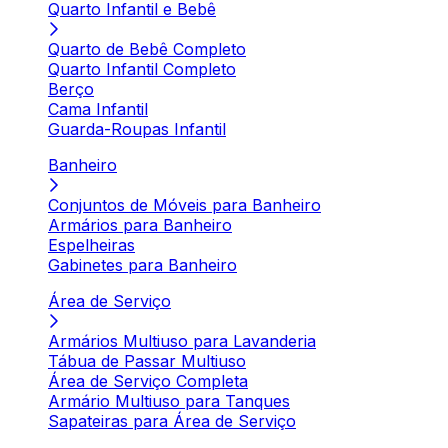
Quarto Infantil e Bebê
Quarto de Bebê Completo
Quarto Infantil Completo
Berço
Cama Infantil
Guarda-Roupas Infantil
Banheiro
Conjuntos de Móveis para Banheiro
Armários para Banheiro
Espelheiras
Gabinetes para Banheiro
Área de Serviço
Armários Multiuso para Lavanderia
Tábua de Passar Multiuso
Área de Serviço Completa
Armário Multiuso para Tanques
Sapateiras para Área de Serviço