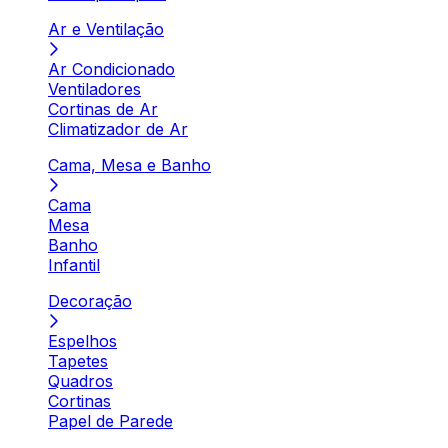
Ar e Ventilação
Ar Condicionado
Ventiladores
Cortinas de Ar
Climatizador de Ar
Cama, Mesa e Banho
Cama
Mesa
Banho
Infantil
Decoração
Espelhos
Tapetes
Quadros
Cortinas
Papel de Parede