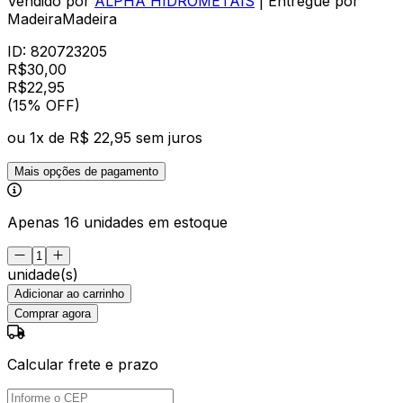
Vendido por
ALPHA HIDROMETAIS
| Entregue por
MadeiraMadeira
ID:
820723205
R$
30,00
R$
22
,
95
(15% OFF)
ou
1
x de
R$ 22,95
sem juros
Mais opções de pagamento
Apenas 16 unidades em estoque
unidade(s)
Adicionar ao carrinho
Comprar agora
Calcular frete e prazo