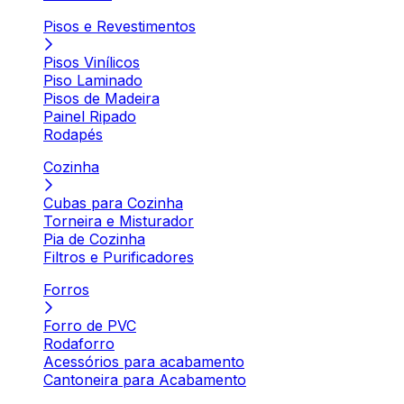
Pisos e Revestimentos
Pisos Vinílicos
Piso Laminado
Pisos de Madeira
Painel Ripado
Rodapés
Cozinha
Cubas para Cozinha
Torneira e Misturador
Pia de Cozinha
Filtros e Purificadores
Forros
Forro de PVC
Rodaforro
Acessórios para acabamento
Cantoneira para Acabamento