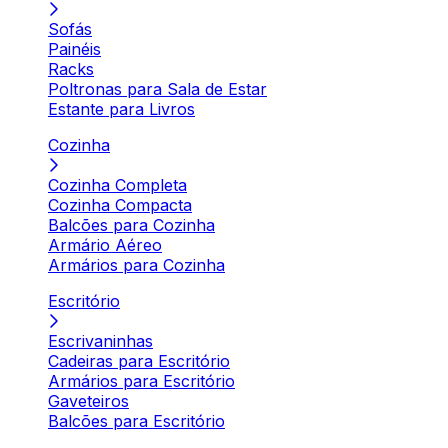
Sofás
Painéis
Racks
Poltronas para Sala de Estar
Estante para Livros
Cozinha
Cozinha Completa
Cozinha Compacta
Balcões para Cozinha
Armário Aéreo
Armários para Cozinha
Escritório
Escrivaninhas
Cadeiras para Escritório
Armários para Escritório
Gaveteiros
Balcões para Escritório