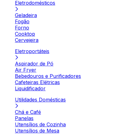
Eletrodomésticos
Geladeira
Fogão
Forno
Cooktop
Cervejeira
Eletroportáteis
Aspirador de Pó
Air Fryer
Bebedouros e Purificadores
Cafeteiras Elétricas
Liquidificador
Utilidades Domésticas
Chá e Café
Panelas
Utensílios de Cozinha
Utensílios de Mesa