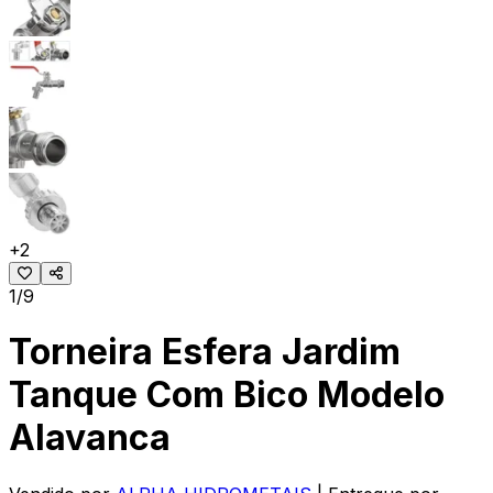
+
2
1/9
Torneira Esfera Jardim
Tanque Com Bico Modelo
Alavanca