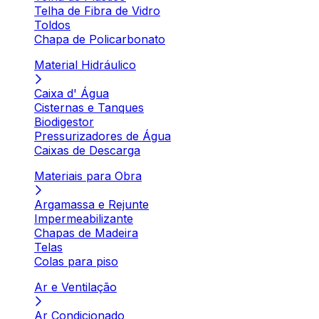
Telha de Fibra de Vidro
Toldos
Chapa de Policarbonato
Material Hidráulico
Caixa d' Água
Cisternas e Tanques
Biodigestor
Pressurizadores de Água
Caixas de Descarga
Materiais para Obra
Argamassa e Rejunte
Impermeabilizante
Chapas de Madeira
Telas
Colas para piso
Ar e Ventilação
Ar Condicionado