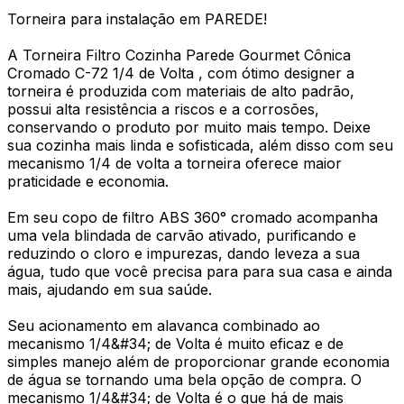
Torneira para instalação em PAREDE!
A Torneira Filtro Cozinha Parede Gourmet Cônica
Cromado C-72 1/4 de Volta , com ótimo designer a
torneira é produzida com materiais de alto padrão,
possui alta resistência a riscos e a corrosões,
conservando o produto por muito mais tempo. Deixe
sua cozinha mais linda e sofisticada, além disso com seu
mecanismo 1/4 de volta a torneira oferece maior
praticidade e economia.
Em seu copo de filtro ABS 360° cromado acompanha
uma vela blindada de carvão ativado, purificando e
reduzindo o cloro e impurezas, dando leveza a sua
água, tudo que você precisa para para sua casa e ainda
mais, ajudando em sua saúde.
Seu acionamento em alavanca combinado ao
mecanismo 1/4&#34; de Volta é muito eficaz e de
simples manejo além de proporcionar grande economia
de água se tornando uma bela opção de compra. O
mecanismo 1/4&#34; de Volta é o que há de mais