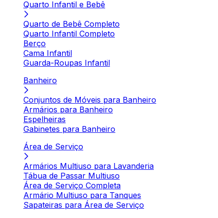
Quarto Infantil e Bebê
Quarto de Bebê Completo
Quarto Infantil Completo
Berço
Cama Infantil
Guarda-Roupas Infantil
Banheiro
Conjuntos de Móveis para Banheiro
Armários para Banheiro
Espelheiras
Gabinetes para Banheiro
Área de Serviço
Armários Multiuso para Lavanderia
Tábua de Passar Multiuso
Área de Serviço Completa
Armário Multiuso para Tanques
Sapateiras para Área de Serviço