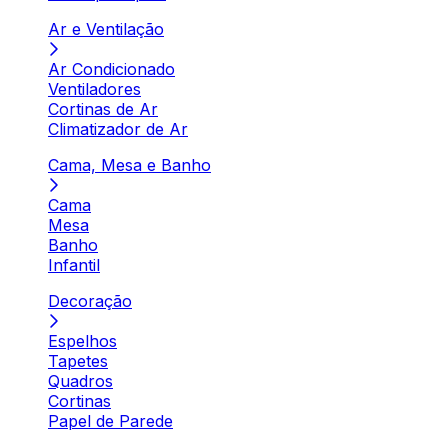
Ar e Ventilação
Ar Condicionado
Ventiladores
Cortinas de Ar
Climatizador de Ar
Cama, Mesa e Banho
Cama
Mesa
Banho
Infantil
Decoração
Espelhos
Tapetes
Quadros
Cortinas
Papel de Parede