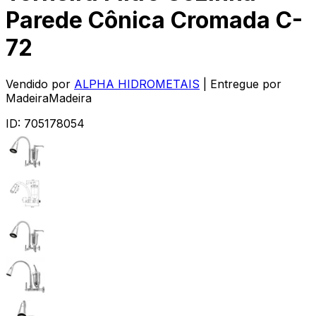
Parede Cônica Cromada C-
72
Vendido por
ALPHA HIDROMETAIS
| Entregue por
MadeiraMadeira
ID:
705178054