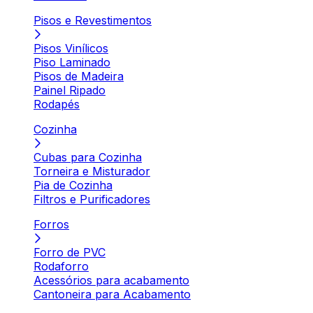
Pisos e Revestimentos
Pisos Vinílicos
Piso Laminado
Pisos de Madeira
Painel Ripado
Rodapés
Cozinha
Cubas para Cozinha
Torneira e Misturador
Pia de Cozinha
Filtros e Purificadores
Forros
Forro de PVC
Rodaforro
Acessórios para acabamento
Cantoneira para Acabamento