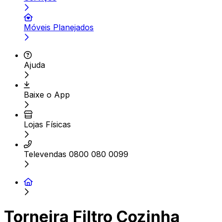
Móveis Planejados
Ajuda
Baixe o App
Lojas Físicas
Televendas 0800 080 0099
Torneira Filtro Cozinha