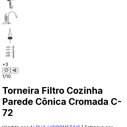
+
3
1/10
Torneira Filtro Cozinha
Parede Cônica Cromada C-
72