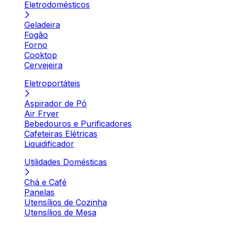
Eletrodomésticos
Geladeira
Fogão
Forno
Cooktop
Cervejeira
Eletroportáteis
Aspirador de Pó
Air Fryer
Bebedouros e Purificadores
Cafeteiras Elétricas
Liquidificador
Utilidades Domésticas
Chá e Café
Panelas
Utensílios de Cozinha
Utensílios de Mesa