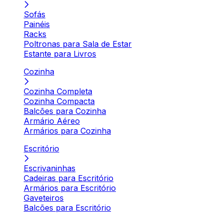
Sofás
Painéis
Racks
Poltronas para Sala de Estar
Estante para Livros
Cozinha
Cozinha Completa
Cozinha Compacta
Balcões para Cozinha
Armário Aéreo
Armários para Cozinha
Escritório
Escrivaninhas
Cadeiras para Escritório
Armários para Escritório
Gaveteiros
Balcões para Escritório