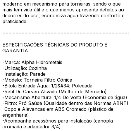
moderno em mecanismo para torneiras, sendo o que
mais tem vida útil e o que menos apresenta defeitos ao
decorrer do uso, economiza água trazendo conforto e
praticidade.
========================================
ESPECIFICAÇÕES TÉCNICAS DO PRODUTO E
GARANTIA.
-Marca: Alpha Hidrometais
-Utilização: Cozinha
-Instalação: Parede
-Modelo: Torneira Filtro Cônica
-Bitola Entrada Água: 1/2&#34; Polegada
-Refil De Carvão Ativado (Melhor do Mercado)
-Mecanismo Abertura: 1/4 De Volta (Economia de água)
-Filtro: Pró Saúde (Qualidade dentro das Normas ABNT)
-Copo e Alavancas em ABS Cromado (plástico de
engenharia)
-Acompanha acessórios para instalação (canopla
cromada e adaptador 3/4)