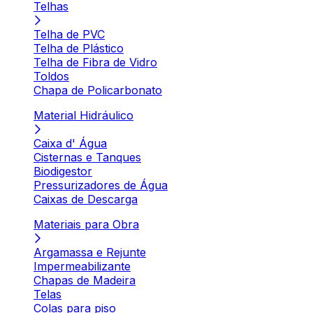
Telhas
Telha de PVC
Telha de Plástico
Telha de Fibra de Vidro
Toldos
Chapa de Policarbonato
Material Hidráulico
Caixa d' Água
Cisternas e Tanques
Biodigestor
Pressurizadores de Água
Caixas de Descarga
Materiais para Obra
Argamassa e Rejunte
Impermeabilizante
Chapas de Madeira
Telas
Colas para piso