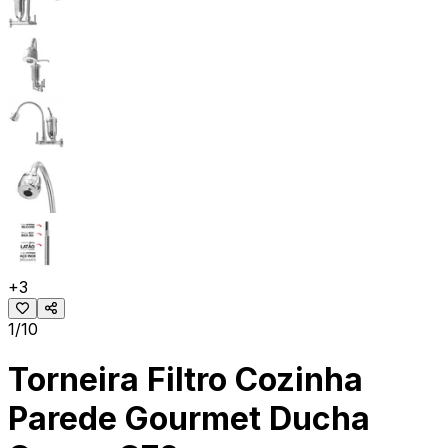
+
3
1/10
Torneira Filtro Cozinha
Parede Gourmet Ducha