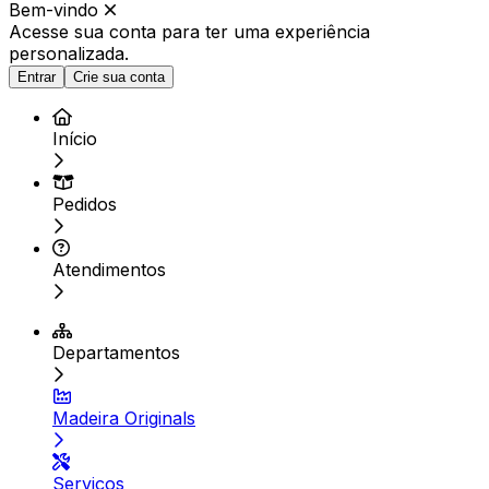
Bem-vindo
Acesse sua conta para ter
uma experiência
personalizada.
Entrar
Crie sua conta
Início
Pedidos
Atendimentos
Departamentos
Madeira Originals
Serviços