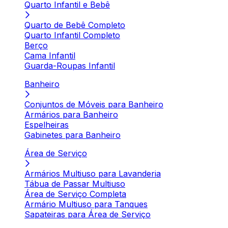
Quarto Infantil e Bebê
Quarto de Bebê Completo
Quarto Infantil Completo
Berço
Cama Infantil
Guarda-Roupas Infantil
Banheiro
Conjuntos de Móveis para Banheiro
Armários para Banheiro
Espelheiras
Gabinetes para Banheiro
Área de Serviço
Armários Multiuso para Lavanderia
Tábua de Passar Multiuso
Área de Serviço Completa
Armário Multiuso para Tanques
Sapateiras para Área de Serviço