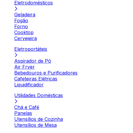
Eletrodomésticos
Geladeira
Fogão
Forno
Cooktop
Cervejeira
Eletroportáteis
Aspirador de Pó
Air Fryer
Bebedouros e Purificadores
Cafeteiras Elétricas
Liquidificador
Utilidades Domésticas
Chá e Café
Panelas
Utensílios de Cozinha
Utensílios de Mesa