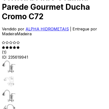
Parede Gourmet Ducha
Cromo C72
Vendido por
ALPHA HIDROMETAIS
| Entregue por
MadeiraMadeira
(
1
)
ID:
235619941