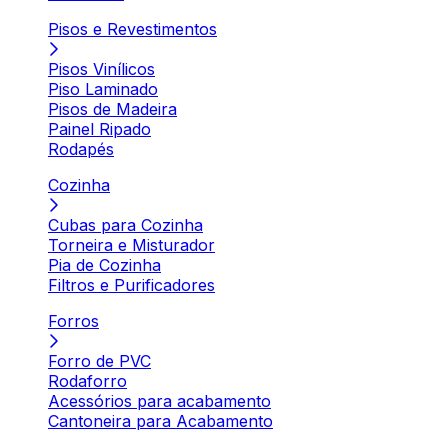
Pisos e Revestimentos
Pisos Vinílicos
Piso Laminado
Pisos de Madeira
Painel Ripado
Rodapés
Cozinha
Cubas para Cozinha
Torneira e Misturador
Pia de Cozinha
Filtros e Purificadores
Forros
Forro de PVC
Rodaforro
Acessórios para acabamento
Cantoneira para Acabamento