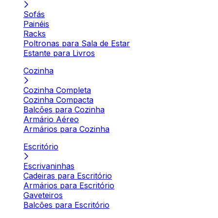
Sofás
Painéis
Racks
Poltronas para Sala de Estar
Estante para Livros
Cozinha
Cozinha Completa
Cozinha Compacta
Balcões para Cozinha
Armário Aéreo
Armários para Cozinha
Escritório
Escrivaninhas
Cadeiras para Escritório
Armários para Escritório
Gaveteiros
Balcões para Escritório