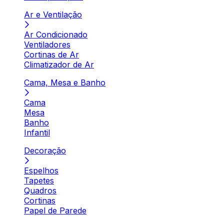
Ar e Ventilação
Ar Condicionado
Ventiladores
Cortinas de Ar
Climatizador de Ar
Cama, Mesa e Banho
Cama
Mesa
Banho
Infantil
Decoração
Espelhos
Tapetes
Quadros
Cortinas
Papel de Parede