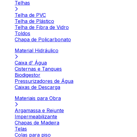
Telhas
Telha de PVC
Telha de Plástico
Telha de Fibra de Vidro
Toldos
Chapa de Policarbonato
Material Hidráulico
Caixa d' Água
Cisternas e Tanques
Biodigestor
Pressurizadores de Água
Caixas de Descarga
Materiais para Obra
Argamassa e Rejunte
Impermeabilizante
Chapas de Madeira
Telas
Colas para piso