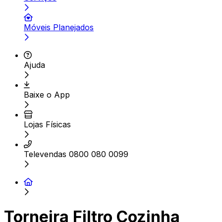
Móveis Planejados
Ajuda
Baixe o App
Lojas Físicas
Televendas 0800 080 0099
Torneira Filtro Cozinha