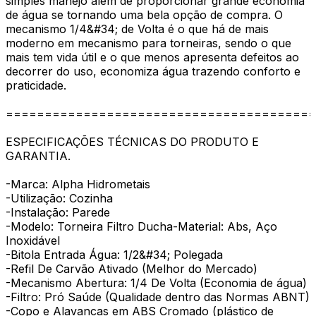
simples manejo além de proporcionar grande economia
de água se tornando uma bela opção de compra. O
mecanismo 1/4&#34; de Volta é o que há de mais
moderno em mecanismo para torneiras, sendo o que
mais tem vida útil e o que menos apresenta defeitos ao
decorrer do uso, economiza água trazendo conforto e
praticidade.
========================================
ESPECIFICAÇÕES TÉCNICAS DO PRODUTO E
GARANTIA.
-Marca: Alpha Hidrometais
-Utilização: Cozinha
-Instalação: Parede
-Modelo: Torneira Filtro Ducha-Material: Abs, Aço
Inoxidável
-Bitola Entrada Água: 1/2&#34; Polegada
-Refil De Carvão Ativado (Melhor do Mercado)
-Mecanismo Abertura: 1/4 De Volta (Economia de água)
-Filtro: Pró Saúde (Qualidade dentro das Normas ABNT)
-Copo e Alavancas em ABS Cromado (plástico de