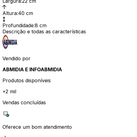
Largura
:
22 cm
Altura
:
40 cm
Profundidade
:
8 cm
Descrição e todas as características
Vendido por
ABMIDIA E INFOABMIDIA
Produtos disponíveis
+
2 mil
Vendas concluídas
Oferece um bom atendimento