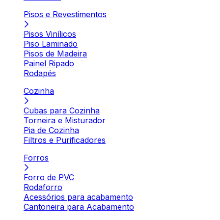
Pisos e Revestimentos
Pisos Vinílicos
Piso Laminado
Pisos de Madeira
Painel Ripado
Rodapés
Cozinha
Cubas para Cozinha
Torneira e Misturador
Pia de Cozinha
Filtros e Purificadores
Forros
Forro de PVC
Rodaforro
Acessórios para acabamento
Cantoneira para Acabamento