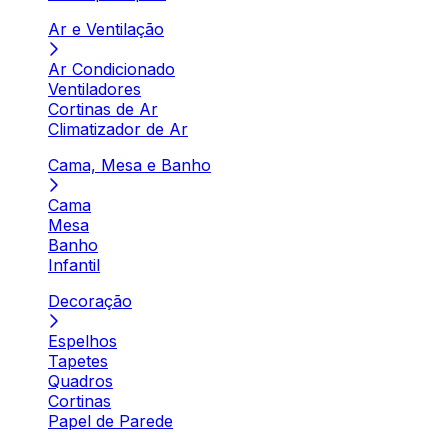
Ar e Ventilação
Ar Condicionado
Ventiladores
Cortinas de Ar
Climatizador de Ar
Cama, Mesa e Banho
Cama
Mesa
Banho
Infantil
Decoração
Espelhos
Tapetes
Quadros
Cortinas
Papel de Parede