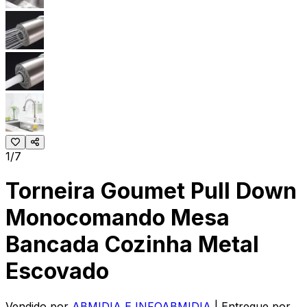
1/7
Torneira Goumet Pull Down
Monocomando Mesa
Bancada Cozinha Metal
Escovado
Vendido por
ABMIDIA E INFOABMIDIA
| Entregue por