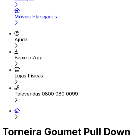
Móveis Planejados
Ajuda
Baixe o App
Lojas Físicas
Televendas 0800 080 0099
Torneira Goumet Pull Down