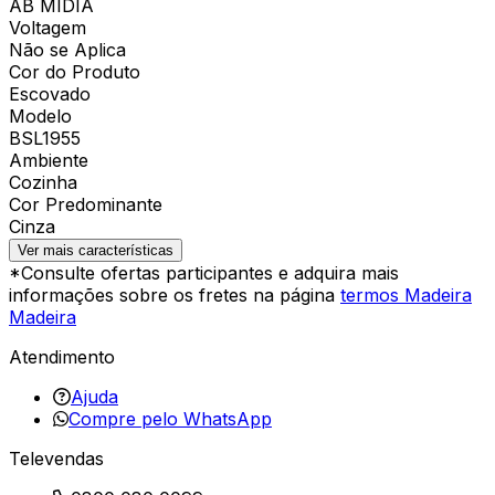
AB MIDIA
Voltagem
Não se Aplica
Cor do Produto
Escovado
Modelo
BSL1955
Ambiente
Cozinha
Cor Predominante
Cinza
Ver mais características
*Consulte ofertas participantes e adquira mais
informações sobre os fretes na página
termos Madeira
Madeira
Atendimento
Ajuda
Compre pelo WhatsApp
Televendas