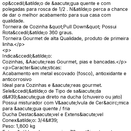
op&ccedil;&atilde;o de &aacute;gua quente e com
polegadas para rosca de 1/2 . N&atilde;o perca a chance
de dar o melhor acabamento para sua casa com
qualidade.
Torneira de Cozinha &quot;Pull Down&quot; Possui
Rota&ccedil;&atilde;o 360 graus.
Torneira Gourmet de alta Qualidade, produto de primeira
linha.</p>
<p>
Indica&ccedil;&atilde;o:
Cozinhas, &Aacute;reas Gourmet, pias e bancadas.</p>
<p>Caracter&iacute;sticas:
Acabamento em metal escovado (fosco), antioxidante e
anticorrosivo
Ideal para Cozinhas e &aacute;reas gourmet.
Sele&ccedil;&atilde;o de Tipo de sa&iacute;da
d&#39;&aacute;gua direto na ducha (chuveiro ou jato)
Possui misturador com V&aacute;lvula de Cer&acirc;mica
para &aacute;gua quente / fria
Ducha Destac&aacute;vel e Extens&iacute;vel
Conex&atilde;o: 3/4&#39;
Peso: 1,800 kg