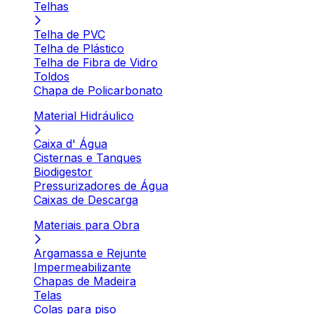
Telhas
Telha de PVC
Telha de Plástico
Telha de Fibra de Vidro
Toldos
Chapa de Policarbonato
Material Hidráulico
Caixa d' Água
Cisternas e Tanques
Biodigestor
Pressurizadores de Água
Caixas de Descarga
Materiais para Obra
Argamassa e Rejunte
Impermeabilizante
Chapas de Madeira
Telas
Colas para piso