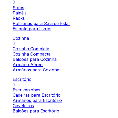
Sofás
Painéis
Racks
Poltronas para Sala de Estar
Estante para Livros
Cozinha
Cozinha Completa
Cozinha Compacta
Balcões para Cozinha
Armário Aéreo
Armários para Cozinha
Escritório
Escrivaninhas
Cadeiras para Escritório
Armários para Escritório
Gaveteiros
Balcões para Escritório