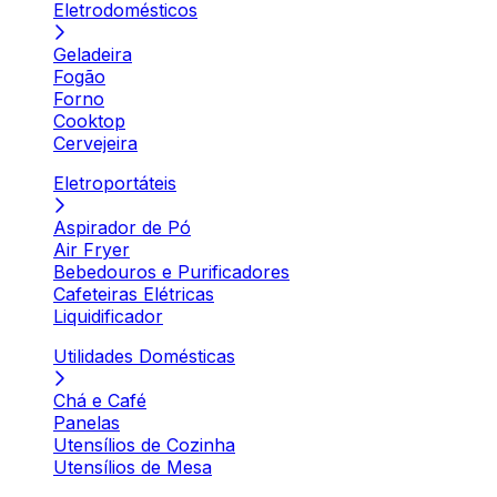
Eletrodomésticos
Geladeira
Fogão
Forno
Cooktop
Cervejeira
Eletroportáteis
Aspirador de Pó
Air Fryer
Bebedouros e Purificadores
Cafeteiras Elétricas
Liquidificador
Utilidades Domésticas
Chá e Café
Panelas
Utensílios de Cozinha
Utensílios de Mesa