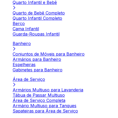
Quarto Infantil e Bebê
Quarto de Bebê Completo
Quarto Infantil Completo
Berço
Cama Infantil
Guarda-Roupas Infantil
Banheiro
Conjuntos de Móveis para Banheiro
Armários para Banheiro
Espelheiras
Gabinetes para Banheiro
Área de Serviço
Armários Multiuso para Lavanderia
Tábua de Passar Multiuso
Área de Serviço Completa
Armário Multiuso para Tanques
Sapateiras para Área de Serviço