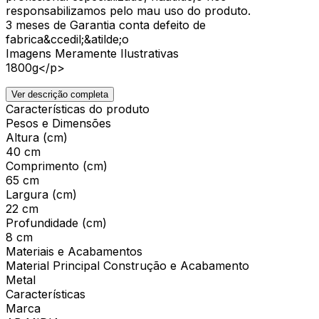
responsabilizamos pelo mau uso do produto.
3 meses de Garantia conta defeito de
fabrica&ccedil;&atilde;o
Imagens Meramente Ilustrativas
1800g</p>
Ver descrição completa
Características do produto
Pesos e Dimensões
Altura (cm)
40 cm
Comprimento (cm)
65 cm
Largura (cm)
22 cm
Profundidade (cm)
8 cm
Materiais e Acabamentos
Material Principal Construção e Acabamento
Metal
Características
Marca