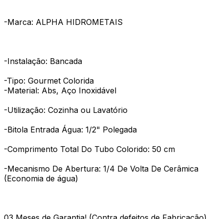
-Marca: ALPHA HIDROMETAIS
-Instalação: Bancada
-Tipo: Gourmet Colorida
-Material: Abs, Aço Inoxidável
-Utilização: Cozinha ou Lavatório
-Bitola Entrada Água: 1/2" Polegada
-Comprimento Total Do Tubo Colorido: 50 cm
-Mecanismo De Abertura: 1/4 De Volta De Cerâmica
(Economia de água)
03 Meses de Garantia! (Contra defeitos de Fabricação)