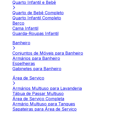
Quarto Infantil e Bebê
Quarto de Bebê Completo
Quarto Infantil Completo
Berço
Cama Infantil
Guarda-Roupas Infantil
Banheiro
Conjuntos de Móveis para Banheiro
Armários para Banheiro
Espelheiras
Gabinetes para Banheiro
Área de Serviço
Armários Multiuso para Lavanderia
Tábua de Passar Multiuso
Área de Serviço Completa
Armário Multiuso para Tanques
Sapateiras para Área de Serviço