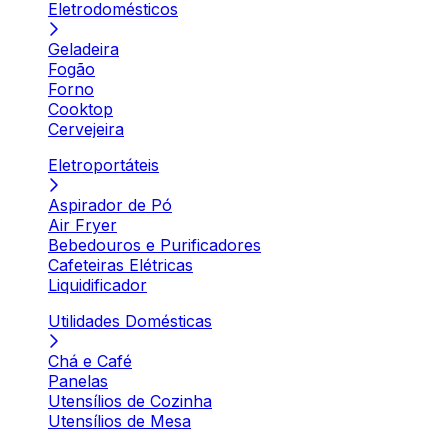
Eletrodomésticos
Geladeira
Fogão
Forno
Cooktop
Cervejeira
Eletroportáteis
Aspirador de Pó
Air Fryer
Bebedouros e Purificadores
Cafeteiras Elétricas
Liquidificador
Utilidades Domésticas
Chá e Café
Panelas
Utensílios de Cozinha
Utensílios de Mesa