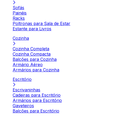
Sofás
Painéis
Racks
Poltronas para Sala de Estar
Estante para Livros
Cozinha
Cozinha Completa
Cozinha Compacta
Balcões para Cozinha
Armário Aéreo
Armários para Cozinha
Escritório
Escrivaninhas
Cadeiras para Escritório
Armários para Escritório
Gaveteiros
Balcões para Escritório