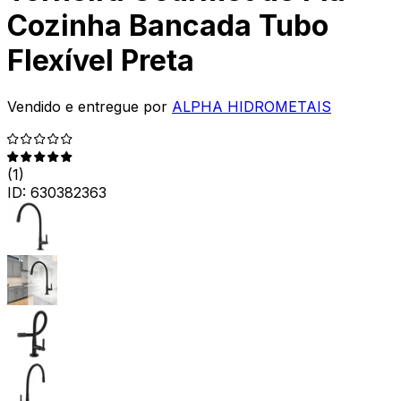
Cozinha Bancada Tubo
Flexível Preta
Vendido e entregue por
ALPHA HIDROMETAIS
(
1
)
ID:
630382363