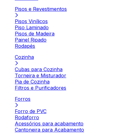
Pisos e Revestimentos
Pisos Vinílicos
Piso Laminado
Pisos de Madeira
Painel Ripado
Rodapés
Cozinha
Cubas para Cozinha
Torneira e Misturador
Pia de Cozinha
Filtros e Purificadores
Forros
Forro de PVC
Rodaforro
Acessórios para acabamento
Cantoneira para Acabamento