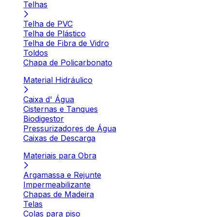
Telhas
Telha de PVC
Telha de Plástico
Telha de Fibra de Vidro
Toldos
Chapa de Policarbonato
Material Hidráulico
Caixa d' Água
Cisternas e Tanques
Biodigestor
Pressurizadores de Água
Caixas de Descarga
Materiais para Obra
Argamassa e Rejunte
Impermeabilizante
Chapas de Madeira
Telas
Colas para piso