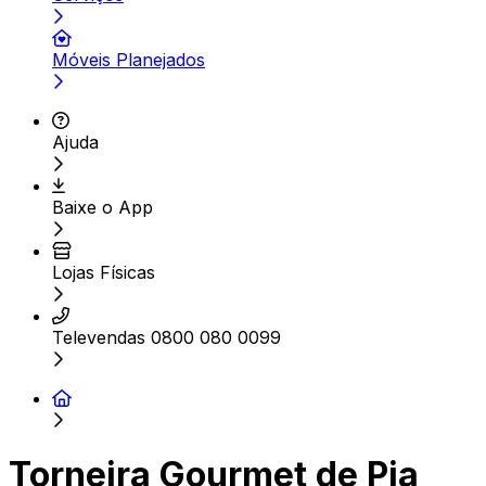
Móveis Planejados
Ajuda
Baixe o App
Lojas Físicas
Televendas 0800 080 0099
Torneira Gourmet de Pia