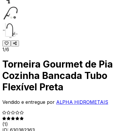
1/6
Torneira Gourmet de Pia
Cozinha Bancada Tubo
Flexível Preta
Vendido e entregue por
ALPHA HIDROMETAIS
(
1
)
ID:
630382363