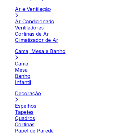
Ar e Ventilação
Ar Condicionado
Ventiladores
Cortinas de Ar
Climatizador de Ar
Cama, Mesa e Banho
Cama
Mesa
Banho
Infantil
Decoração
Espelhos
Tapetes
Quadros
Cortinas
Papel de Parede