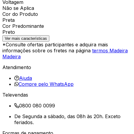
Voltagem
Não se Aplica
Cor do Produto
Preta
Cor Predominante
Preto
Ver mais características
*Consulte ofertas participantes e adquira mais
informações sobre os fretes na página
termos Madeira
Madeira
Atendimento
Ajuda
Compre pelo WhatsApp
Televendas
0800 080 0099
De Segunda a sábado, das 08h às 20h. Exceto
feriados.
Formas de pagamento