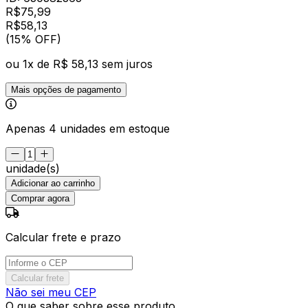
R$
75,99
R$
58
,
13
(15% OFF)
ou
1
x de
R$ 58,13
sem juros
Mais opções de pagamento
Apenas 4 unidades em estoque
unidade(s)
Adicionar ao carrinho
Comprar agora
Calcular frete e prazo
Calcular frete
Não sei meu CEP
O que saber sobre esse produto