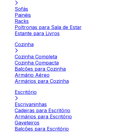
Sofás
Painéis
Racks
Poltronas para Sala de Estar
Estante para Livros
Cozinha
Cozinha Completa
Cozinha Compacta
Balcões para Cozinha
Armário Aéreo
Armários para Cozinha
Escritório
Escrivaninhas
Cadeiras para Escritório
Armários para Escritório
Gaveteiros
Balcões para Escritório