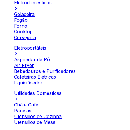
Eletrodomésticos
Geladeira
Fogão
Forno
Cooktop
Cervejeira
Eletroportáteis
Aspirador de Pó
Air Fryer
Bebedouros e Purificadores
Cafeteiras Elétricas
Liquidificador
Utilidades Domésticas
Chá e Café
Panelas
Utensílios de Cozinha
Utensílios de Mesa