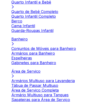
Quarto Infantil e Bebê
Quarto de Bebê Completo
Quarto Infantil Completo
Berço
Cama Infantil
Guarda-Roupas Infantil
Banheiro
Conjuntos de Móveis para Banheiro
Armários para Banheiro
Espelheiras
Gabinetes para Banheiro
Área de Serviço
Armários Multiuso para Lavanderia
Tábua de Passar Multiuso
Área de Serviço Completa
Armário Multiuso para Tanques
Sapateiras para Área de Serviço