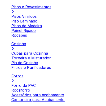
Pisos e Revestimentos
Pisos Vinílicos
Piso Laminado
Pisos de Madeira
Painel Ripado
Rodapés
Cozinha
Cubas para Cozinha
Torneira e Misturador
Pia de Cozinha
Filtros e Purificadores
Forros
Forro de PVC
Rodaforro
Acessórios para acabamento
Cantoneira para Acabamento