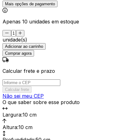
Mais opções de pagamento
Apenas 10 unidades em estoque
unidade(s)
Adicionar ao carrinho
Comprar agora
Calcular frete e prazo
Calcular frete
Não sei meu CEP
O que saber sobre esse produto
Largura
:
10 cm
Altura
:
10 cm
Profundidade
:
50 cm