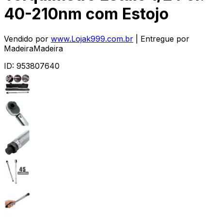
40-210nm com Estojo
Vendido por
www.Lojak999.com.br
| Entregue por
MadeiraMadeira
ID:
953807640