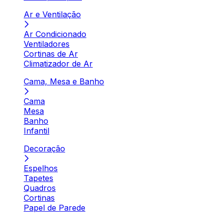
Ar e Ventilação
Ar Condicionado
Ventiladores
Cortinas de Ar
Climatizador de Ar
Cama, Mesa e Banho
Cama
Mesa
Banho
Infantil
Decoração
Espelhos
Tapetes
Quadros
Cortinas
Papel de Parede