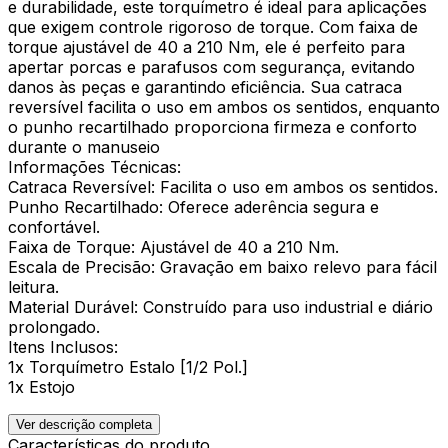
e durabilidade, este torquímetro é ideal para aplicações
que exigem controle rigoroso de torque. Com faixa de
torque ajustável de 40 a 210 Nm, ele é perfeito para
apertar porcas e parafusos com segurança, evitando
danos às peças e garantindo eficiência. Sua catraca
reversível facilita o uso em ambos os sentidos, enquanto
o punho recartilhado proporciona firmeza e conforto
durante o manuseio
Informações Técnicas:
Catraca Reversível: Facilita o uso em ambos os sentidos.
Punho Recartilhado: Oferece aderência segura e
confortável.
Faixa de Torque: Ajustável de 40 a 210 Nm.
Escala de Precisão: Gravação em baixo relevo para fácil
leitura.
Material Durável: Construído para uso industrial e diário
prolongado.
Itens Inclusos:
1x Torquímetro Estalo [1/2 Pol.]
1x Estojo
Ver descrição completa
Características do produto