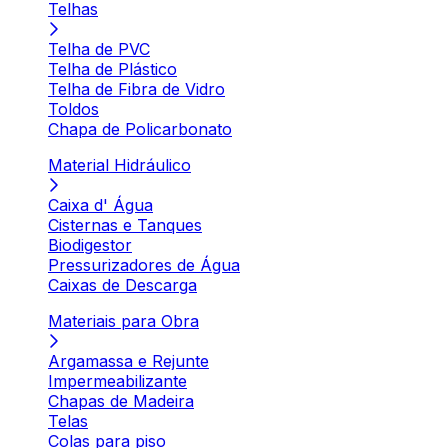
Telhas
Telha de PVC
Telha de Plástico
Telha de Fibra de Vidro
Toldos
Chapa de Policarbonato
Material Hidráulico
Caixa d' Água
Cisternas e Tanques
Biodigestor
Pressurizadores de Água
Caixas de Descarga
Materiais para Obra
Argamassa e Rejunte
Impermeabilizante
Chapas de Madeira
Telas
Colas para piso