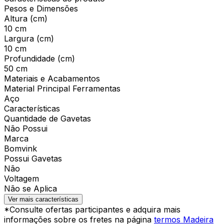
Pesos e Dimensões
Altura (cm)
10 cm
Largura (cm)
10 cm
Profundidade (cm)
50 cm
Materiais e Acabamentos
Material Principal Ferramentas
Aço
Características
Quantidade de Gavetas
Não Possui
Marca
Bomvink
Possui Gavetas
Não
Voltagem
Não se Aplica
Ver mais características
*Consulte ofertas participantes e adquira mais
informações sobre os fretes na página
termos Madeira