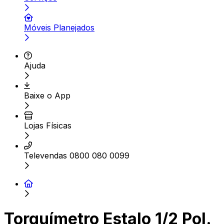
Móveis Planejados
Ajuda
Baixe o App
Lojas Físicas
Televendas 0800 080 0099
Torquímetro Estalo 1/2 Pol.