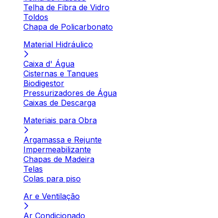
Telha de Fibra de Vidro
Toldos
Chapa de Policarbonato
Material Hidráulico
Caixa d' Água
Cisternas e Tanques
Biodigestor
Pressurizadores de Água
Caixas de Descarga
Materiais para Obra
Argamassa e Rejunte
Impermeabilizante
Chapas de Madeira
Telas
Colas para piso
Ar e Ventilação
Ar Condicionado