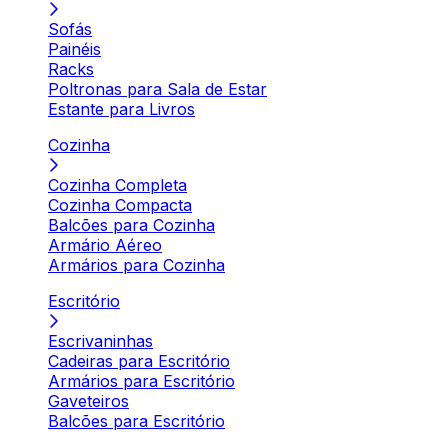
Sofás
Painéis
Racks
Poltronas para Sala de Estar
Estante para Livros
Cozinha
Cozinha Completa
Cozinha Compacta
Balcões para Cozinha
Armário Aéreo
Armários para Cozinha
Escritório
Escrivaninhas
Cadeiras para Escritório
Armários para Escritório
Gaveteiros
Balcões para Escritório