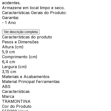
acidentes.
Armazene em local limpo e seco.
Características Gerais do Produto:
Garantia:
- 1 Ano
Ver descrição completa
Características do produto
Pesos e Dimensões
Altura (cm)
5,9 cm
Comprimento (cm)
6,4 cm
Largura (cm)
3,15 cm
Materiais e Acabamentos
Material Principal Ferramentas
ABS
Características
Marca
TRAMONTINA
Cor do Produto