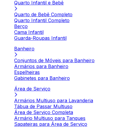
Quarto Infantil e Bebê
Quarto de Bebê Completo
Quarto Infantil Completo
Berço
Cama Infantil
Guarda-Roupas Infantil
Banheiro
Conjuntos de Móveis para Banheiro
Armários para Banheiro
Espelheiras
Gabinetes para Banheiro
Área de Serviço
Armários Multiuso para Lavanderia
Tábua de Passar Multiuso
Área de Serviço Completa
Armário Multiuso para Tanques
Sapateiras para Área de Serviço