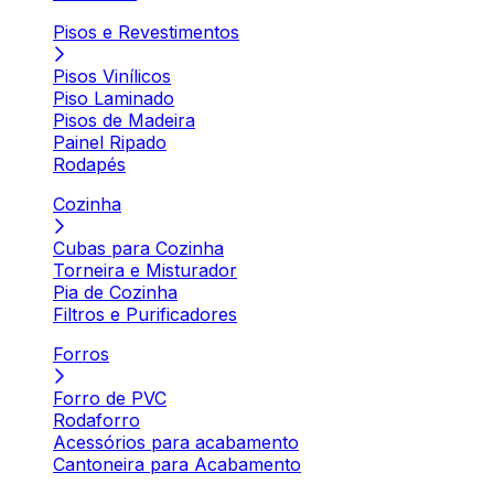
Pisos e Revestimentos
Pisos Vinílicos
Piso Laminado
Pisos de Madeira
Painel Ripado
Rodapés
Cozinha
Cubas para Cozinha
Torneira e Misturador
Pia de Cozinha
Filtros e Purificadores
Forros
Forro de PVC
Rodaforro
Acessórios para acabamento
Cantoneira para Acabamento