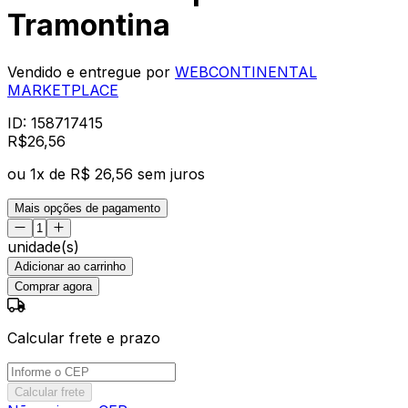
Tramontina
Vendido e entregue por
WEBCONTINENTAL
MARKETPLACE
ID:
158717415
R$
26
,
56
ou
1
x de
R$ 26,56
sem juros
Mais opções de pagamento
unidade(s)
Adicionar ao carrinho
Comprar agora
Calcular frete e prazo
Calcular frete