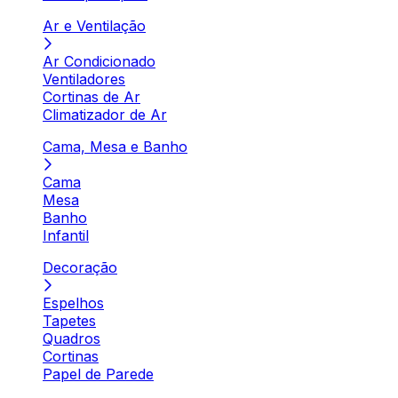
Ar e Ventilação
Ar Condicionado
Ventiladores
Cortinas de Ar
Climatizador de Ar
Cama, Mesa e Banho
Cama
Mesa
Banho
Infantil
Decoração
Espelhos
Tapetes
Quadros
Cortinas
Papel de Parede