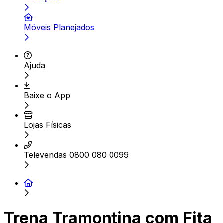
Móveis Planejados
Ajuda
Baixe o App
Lojas Físicas
Televendas 0800 080 0099
Trena Tramontina com Fita