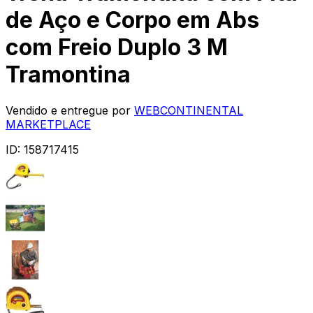
de Aço e Corpo em Abs
com Freio Duplo 3 M
Tramontina
Vendido e entregue por
WEBCONTINENTAL
MARKETPLACE
ID:
158717415