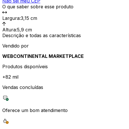
Não sei meu CEP
O que saber sobre esse produto
Largura
:
3,15 cm
Altura
:
5,9 cm
Descrição e todas as características
Vendido por
WEBCONTINENTAL MARKETPLACE
Produtos disponíveis
+
82 mil
Vendas concluídas
Oferece um bom atendimento