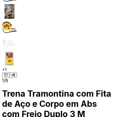
+
1
1/8
Trena Tramontina com Fita
de Aço e Corpo em Abs
com Freio Duplo 3 M