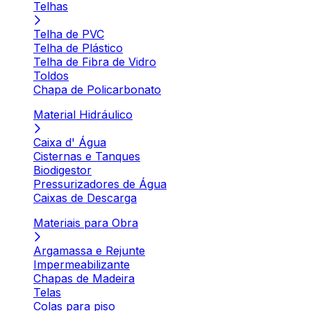
Telhas
Telha de PVC
Telha de Plástico
Telha de Fibra de Vidro
Toldos
Chapa de Policarbonato
Material Hidráulico
Caixa d' Água
Cisternas e Tanques
Biodigestor
Pressurizadores de Água
Caixas de Descarga
Materiais para Obra
Argamassa e Rejunte
Impermeabilizante
Chapas de Madeira
Telas
Colas para piso