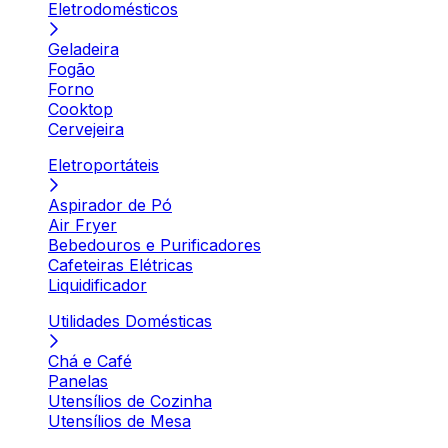
Eletrodomésticos
Geladeira
Fogão
Forno
Cooktop
Cervejeira
Eletroportáteis
Aspirador de Pó
Air Fryer
Bebedouros e Purificadores
Cafeteiras Elétricas
Liquidificador
Utilidades Domésticas
Chá e Café
Panelas
Utensílios de Cozinha
Utensílios de Mesa