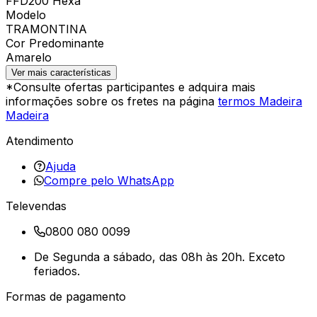
FFD200 Hexa
Modelo
TRAMONTINA
Cor Predominante
Amarelo
Ver mais características
*Consulte ofertas participantes e adquira mais
informações sobre os fretes na página
termos Madeira
Madeira
Atendimento
Ajuda
Compre pelo WhatsApp
Televendas
0800 080 0099
De Segunda a sábado, das 08h às 20h. Exceto
feriados.
Formas de pagamento