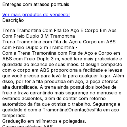
Entregas com atrasos pontuais
Ver mais produtos do vendedor
Descrição
Trena Tramontina Com Fita De Aço E Corpo Em Abs
Com Freio Duplo 3 M Tramontina
Trena Tramontina com Fita de Aço e Corpo em ABS
com Freio Duplo 3 m Tramontina -
Com a Trena Tramontina com Fita de Aço e Corpo em
ABS com Freio Duplo 3 m, você terá mais praticidade e
qualidade ao alcance de suas mãos. O design compacto
com o corpo em ABS proporciona a facilidade e leveza
que você precisa para levá-la para qualquer lugar. Além
disso, por ter a fita produzida em aço, a peça oferece
alta durabilidade. A trena ainda possui dois botões de
freio e trava garantindo mais segurança no manuseio e
evitando acidentes, além de contar com retorno
automático da fita que otimiza o trabalho. Segurança e
qualidade é com a Tramontina!OrientaçõesFita em aço
temperado.
Graduação em milímetros e polegadas.
Corpo em plástico ABS.