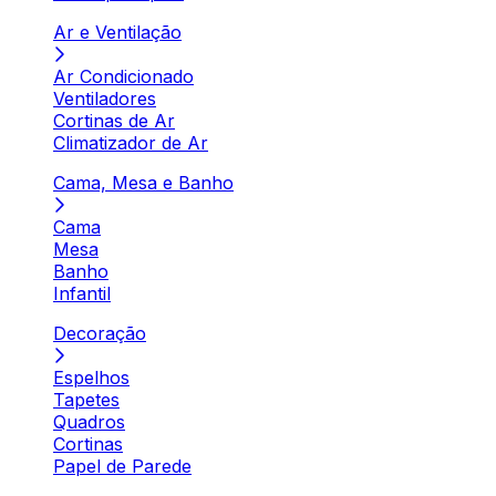
Ar e Ventilação
Ar Condicionado
Ventiladores
Cortinas de Ar
Climatizador de Ar
Cama, Mesa e Banho
Cama
Mesa
Banho
Infantil
Decoração
Espelhos
Tapetes
Quadros
Cortinas
Papel de Parede