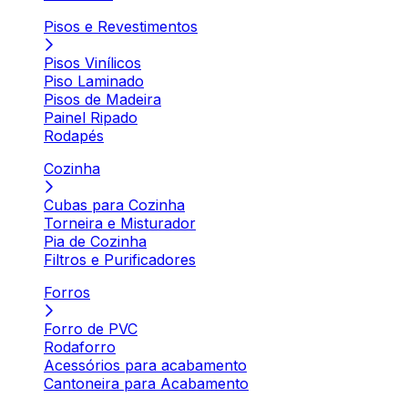
Pisos e Revestimentos
Pisos Vinílicos
Piso Laminado
Pisos de Madeira
Painel Ripado
Rodapés
Cozinha
Cubas para Cozinha
Torneira e Misturador
Pia de Cozinha
Filtros e Purificadores
Forros
Forro de PVC
Rodaforro
Acessórios para acabamento
Cantoneira para Acabamento