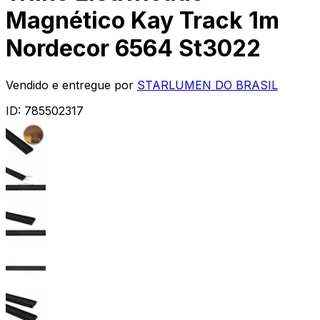
Magnético Kay Track 1m
Nordecor 6564 St3022
Vendido e entregue por
STARLUMEN DO BRASIL
ID:
785502317