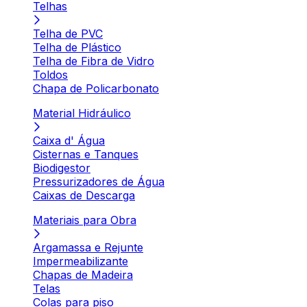
Telhas
Telha de PVC
Telha de Plástico
Telha de Fibra de Vidro
Toldos
Chapa de Policarbonato
Material Hidráulico
Caixa d' Água
Cisternas e Tanques
Biodigestor
Pressurizadores de Água
Caixas de Descarga
Materiais para Obra
Argamassa e Rejunte
Impermeabilizante
Chapas de Madeira
Telas
Colas para piso