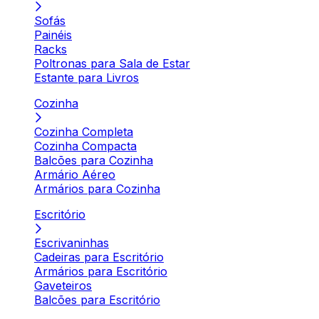
Sofás
Painéis
Racks
Poltronas para Sala de Estar
Estante para Livros
Cozinha
Cozinha Completa
Cozinha Compacta
Balcões para Cozinha
Armário Aéreo
Armários para Cozinha
Escritório
Escrivaninhas
Cadeiras para Escritório
Armários para Escritório
Gaveteiros
Balcões para Escritório