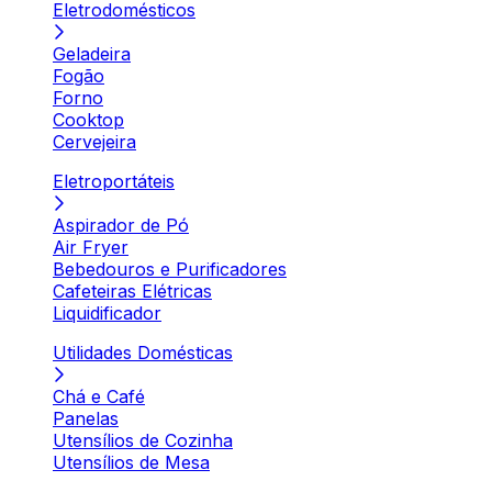
Eletrodomésticos
Geladeira
Fogão
Forno
Cooktop
Cervejeira
Eletroportáteis
Aspirador de Pó
Air Fryer
Bebedouros e Purificadores
Cafeteiras Elétricas
Liquidificador
Utilidades Domésticas
Chá e Café
Panelas
Utensílios de Cozinha
Utensílios de Mesa