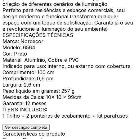
criação de diferentes cenários de iluminação.
Perfeito para residências e espaços comerciais, seu
design moderno e funcional transforma qualquer
espaço com um toque de sofisticação. Garanta já o seu
e revolucione a iluminação do seu ambiente!
ESPECIFICAÇÕES TÉCNICAS:
Marca: Nordecor
Modelo: 6564
Cor: Preto
Material: Alumínio, Cobre e PVC
Indicado para uso: interno, ou externo com cobertura
Comprimento: 100 cm
Profundidade: 0,6 cm
Largura: 2,6 cm
Peso líquido em gramas: 257 g
Medidas da Caixa: 10x 10 x 99cm
Garantia: 12 meses
ITENS INCLUSOS:
1 Trilho + 2 ponteiras de acabamento + kit parafusos
Ver descrição completa
Características do produto