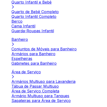
Quarto Infantil e Bebê
Quarto de Bebê Completo
Quarto Infantil Completo
Berço
Cama Infantil
Guarda-Roupas Infantil
Banheiro
Conjuntos de Móveis para Banheiro
Armários para Banheiro
Espelheiras
Gabinetes para Banheiro
Área de Serviço
Armários Multiuso para Lavanderia
Tábua de Passar Multiuso
Área de Serviço Completa
Armário Multiuso para Tanques
Sapateiras para Área de Serviço