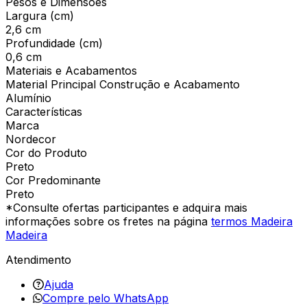
Pesos e Dimensões
Largura (cm)
2,6 cm
Profundidade (cm)
0,6 cm
Materiais e Acabamentos
Material Principal Construção e Acabamento
Alumínio
Características
Marca
Nordecor
Cor do Produto
Preto
Cor Predominante
Preto
*Consulte ofertas participantes e adquira mais
informações sobre os fretes na página
termos Madeira
Madeira
Atendimento
Ajuda
Compre pelo WhatsApp