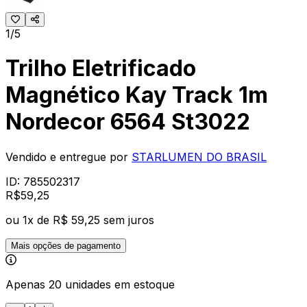
1/5
Trilho Eletrificado
Magnético Kay Track 1m
Nordecor 6564 St3022
Vendido e entregue por
STARLUMEN DO BRASIL
ID:
785502317
R$
59
,
25
ou
1
x de
R$ 59,25
sem juros
Mais opções de pagamento
Apenas 20 unidades em estoque