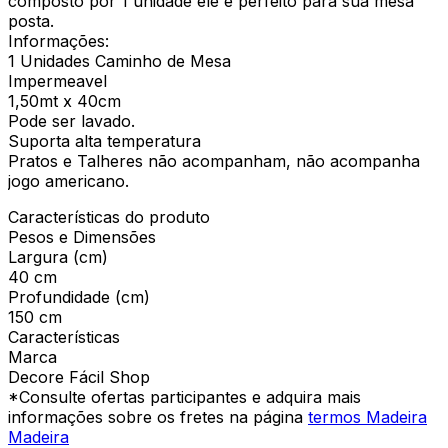
composto por 1 unidade ele é perfeito para sua mesa
posta.
Informações:
1 Unidades Caminho de Mesa
Impermeavel
1,50mt x 40cm
Pode ser lavado.
Suporta alta temperatura
Pratos e Talheres não acompanham, não acompanha
jogo americano.
Características do produto
Pesos e Dimensões
Largura (cm)
40 cm
Profundidade (cm)
150 cm
Características
Marca
Decore Fácil Shop
*Consulte ofertas participantes e adquira mais
informações sobre os fretes na página
termos Madeira
Madeira