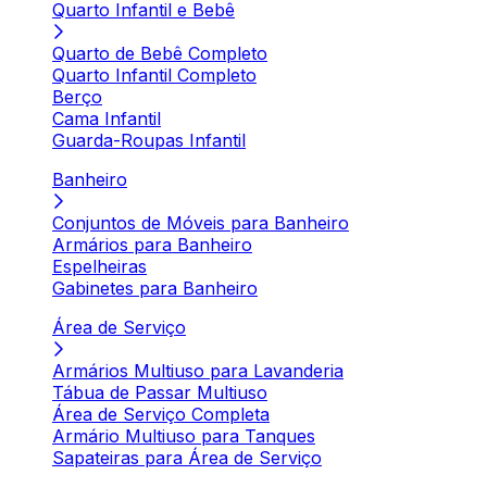
Quarto Infantil e Bebê
Quarto de Bebê Completo
Quarto Infantil Completo
Berço
Cama Infantil
Guarda-Roupas Infantil
Banheiro
Conjuntos de Móveis para Banheiro
Armários para Banheiro
Espelheiras
Gabinetes para Banheiro
Área de Serviço
Armários Multiuso para Lavanderia
Tábua de Passar Multiuso
Área de Serviço Completa
Armário Multiuso para Tanques
Sapateiras para Área de Serviço