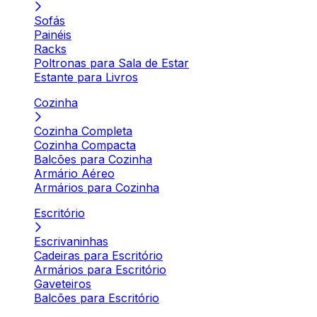
Sofás
Painéis
Racks
Poltronas para Sala de Estar
Estante para Livros
Cozinha
Cozinha Completa
Cozinha Compacta
Balcões para Cozinha
Armário Aéreo
Armários para Cozinha
Escritório
Escrivaninhas
Cadeiras para Escritório
Armários para Escritório
Gaveteiros
Balcões para Escritório