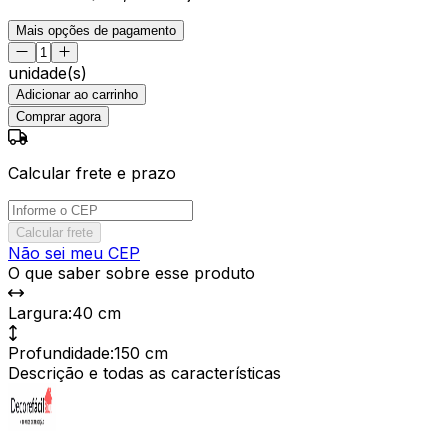
Mais opções de pagamento
unidade(s)
Adicionar ao carrinho
Comprar agora
Calcular frete e prazo
Calcular frete
Não sei meu CEP
O que saber sobre esse produto
Largura
:
40 cm
Profundidade
:
150 cm
Descrição e todas as características