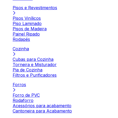
Pisos e Revestimentos
Pisos Vinílicos
Piso Laminado
Pisos de Madeira
Painel Ripado
Rodapés
Cozinha
Cubas para Cozinha
Torneira e Misturador
Pia de Cozinha
Filtros e Purificadores
Forros
Forro de PVC
Rodaforro
Acessórios para acabamento
Cantoneira para Acabamento