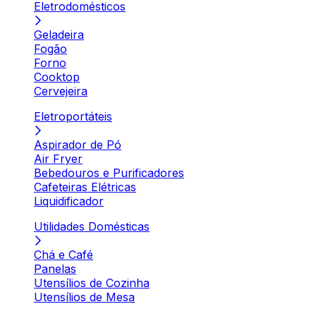
Eletrodomésticos
Geladeira
Fogão
Forno
Cooktop
Cervejeira
Eletroportáteis
Aspirador de Pó
Air Fryer
Bebedouros e Purificadores
Cafeteiras Elétricas
Liquidificador
Utilidades Domésticas
Chá e Café
Panelas
Utensílios de Cozinha
Utensílios de Mesa