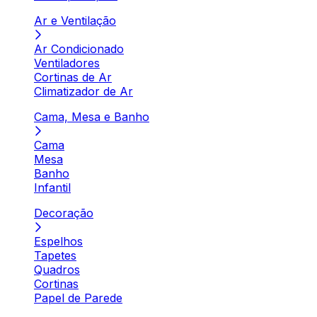
Ar e Ventilação
Ar Condicionado
Ventiladores
Cortinas de Ar
Climatizador de Ar
Cama, Mesa e Banho
Cama
Mesa
Banho
Infantil
Decoração
Espelhos
Tapetes
Quadros
Cortinas
Papel de Parede