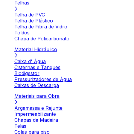
Telhas
Telha de PVC
Telha de Plástico
Telha de Fibra de Vidro
Toldos
Chapa de Policarbonato
Material Hidráulico
Caixa d' Água
Cisternas e Tanques
Biodigestor
Pressurizadores de Água
Caixas de Descarga
Materiais para Obra
Argamassa e Rejunte
Impermeabilizante
Chapas de Madeira
Telas
Colas para piso