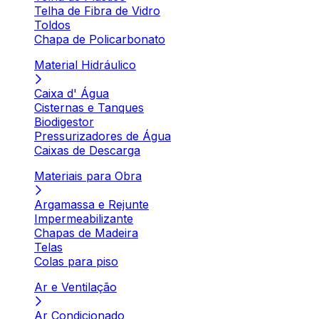
Telha de Fibra de Vidro
Toldos
Chapa de Policarbonato
Material Hidráulico
Caixa d' Água
Cisternas e Tanques
Biodigestor
Pressurizadores de Água
Caixas de Descarga
Materiais para Obra
Argamassa e Rejunte
Impermeabilizante
Chapas de Madeira
Telas
Colas para piso
Ar e Ventilação
Ar Condicionado