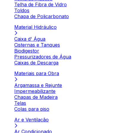
Telha de Fibra de Vidro
Toldos
Chapa de Policarbonato
Material Hidráulico
Caixa d' Água
Cisternas e Tanques
Biodigestor
Pressurizadores de Água
Caixas de Descarga
Materiais para Obra
Argamassa e Rejunte
Impermeabilizante
Chapas de Madeira
Telas
Colas para piso
Ar e Ventilação
Ar Condicionado