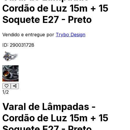
Cordão de Luz 15m + 15
Soquete E27 - Preto
Vendido e entregue por
Trybo Design
ID:
290031728
1/2
Varal de Lâmpadas -
Cordão de Luz 15m + 15
Soquete E27 - Preto