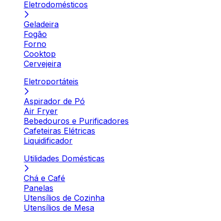
Eletrodomésticos
Geladeira
Fogão
Forno
Cooktop
Cervejeira
Eletroportáteis
Aspirador de Pó
Air Fryer
Bebedouros e Purificadores
Cafeteiras Elétricas
Liquidificador
Utilidades Domésticas
Chá e Café
Panelas
Utensílios de Cozinha
Utensílios de Mesa