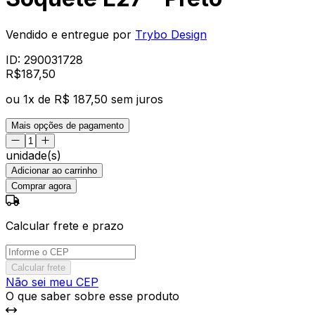
Vendido e entregue por
Trybo Design
ID:
290031728
R$
187
,
50
ou
1
x de
R$ 187,50
sem juros
Mais opções de pagamento
unidade(s)
Adicionar ao carrinho
Comprar agora
Calcular frete e prazo
Calcular frete
Não sei meu CEP
O que saber sobre esse produto