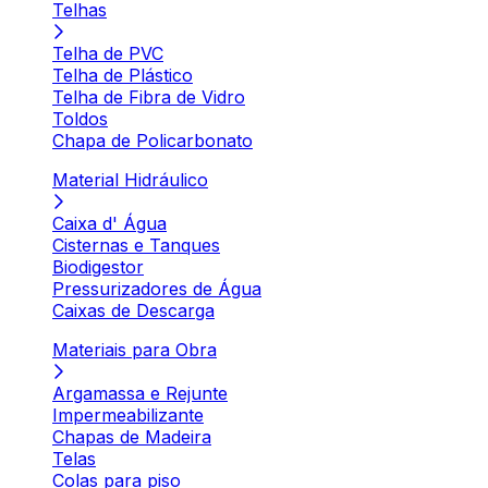
Telhas
Telha de PVC
Telha de Plástico
Telha de Fibra de Vidro
Toldos
Chapa de Policarbonato
Material Hidráulico
Caixa d' Água
Cisternas e Tanques
Biodigestor
Pressurizadores de Água
Caixas de Descarga
Materiais para Obra
Argamassa e Rejunte
Impermeabilizante
Chapas de Madeira
Telas
Colas para piso