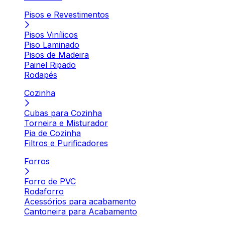
Pisos e Revestimentos
Pisos Vinílicos
Piso Laminado
Pisos de Madeira
Painel Ripado
Rodapés
Cozinha
Cubas para Cozinha
Torneira e Misturador
Pia de Cozinha
Filtros e Purificadores
Forros
Forro de PVC
Rodaforro
Acessórios para acabamento
Cantoneira para Acabamento