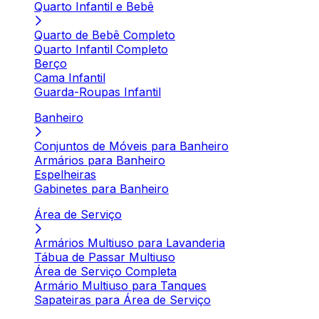
Quarto Infantil e Bebê
Quarto de Bebê Completo
Quarto Infantil Completo
Berço
Cama Infantil
Guarda-Roupas Infantil
Banheiro
Conjuntos de Móveis para Banheiro
Armários para Banheiro
Espelheiras
Gabinetes para Banheiro
Área de Serviço
Armários Multiuso para Lavanderia
Tábua de Passar Multiuso
Área de Serviço Completa
Armário Multiuso para Tanques
Sapateiras para Área de Serviço