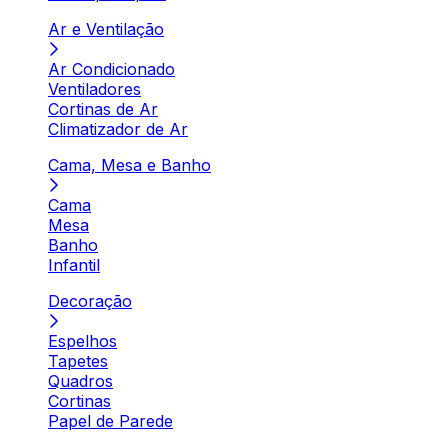
Ar e Ventilação
Ar Condicionado
Ventiladores
Cortinas de Ar
Climatizador de Ar
Cama, Mesa e Banho
Cama
Mesa
Banho
Infantil
Decoração
Espelhos
Tapetes
Quadros
Cortinas
Papel de Parede