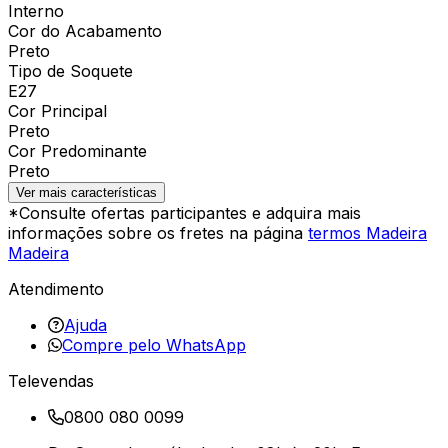
Interno
Cor do Acabamento
Preto
Tipo de Soquete
E27
Cor Principal
Preto
Cor Predominante
Preto
Ver mais características
*Consulte ofertas participantes e adquira mais
informações sobre os fretes na página
termos Madeira
Madeira
Atendimento
Ajuda
Compre pelo WhatsApp
Televendas
0800 080 0099