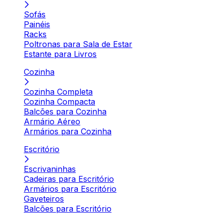
Sofás
Painéis
Racks
Poltronas para Sala de Estar
Estante para Livros
Cozinha
Cozinha Completa
Cozinha Compacta
Balcões para Cozinha
Armário Aéreo
Armários para Cozinha
Escritório
Escrivaninhas
Cadeiras para Escritório
Armários para Escritório
Gaveteiros
Balcões para Escritório