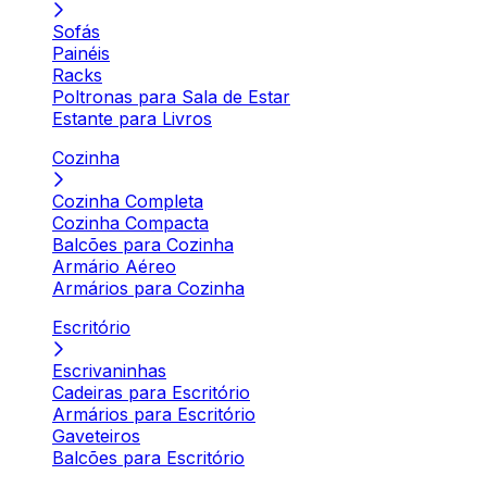
Sofás
Painéis
Racks
Poltronas para Sala de Estar
Estante para Livros
Cozinha
Cozinha Completa
Cozinha Compacta
Balcões para Cozinha
Armário Aéreo
Armários para Cozinha
Escritório
Escrivaninhas
Cadeiras para Escritório
Armários para Escritório
Gaveteiros
Balcões para Escritório