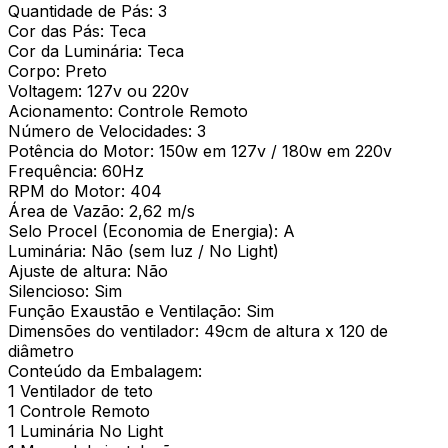
Quantidade de Pás: 3
Cor das Pás: Teca
Cor da Luminária: Teca
Corpo: Preto
Voltagem: 127v ou 220v
Acionamento: Controle Remoto
Número de Velocidades: 3
Potência do Motor: 150w em 127v / 180w em 220v
Frequência: 60Hz
RPM do Motor: 404
Área de Vazão: 2,62 m/s
Selo Procel (Economia de Energia): A
Luminária: Não (sem luz / No Light)
Ajuste de altura: Não
Silencioso: Sim
Função Exaustão e Ventilação: Sim
Dimensões do ventilador: 49cm de altura x 120 de
diâmetro
Conteúdo da Embalagem:
1 Ventilador de teto
1 Controle Remoto
1 Luminária No Light