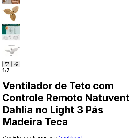
1/7
Ventilador de Teto com
Controle Remoto Natuvent
Dahlia no Light 3 Pás
Madeira Teca
Vendido e entregue por
Ventilanet