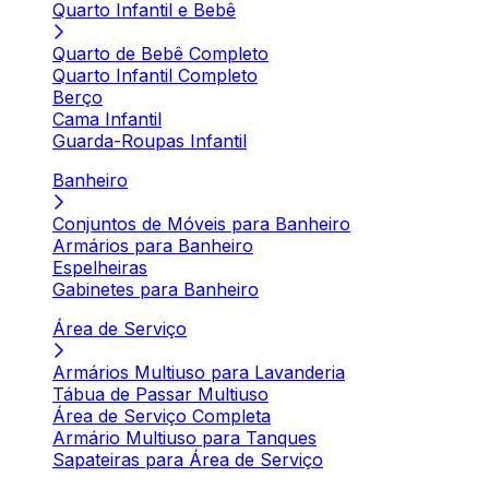
Quarto Infantil e Bebê
Quarto de Bebê Completo
Quarto Infantil Completo
Berço
Cama Infantil
Guarda-Roupas Infantil
Banheiro
Conjuntos de Móveis para Banheiro
Armários para Banheiro
Espelheiras
Gabinetes para Banheiro
Área de Serviço
Armários Multiuso para Lavanderia
Tábua de Passar Multiuso
Área de Serviço Completa
Armário Multiuso para Tanques
Sapateiras para Área de Serviço