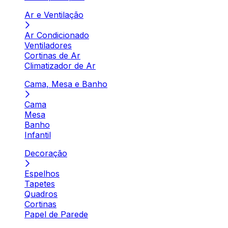
Ar e Ventilação
Ar Condicionado
Ventiladores
Cortinas de Ar
Climatizador de Ar
Cama, Mesa e Banho
Cama
Mesa
Banho
Infantil
Decoração
Espelhos
Tapetes
Quadros
Cortinas
Papel de Parede