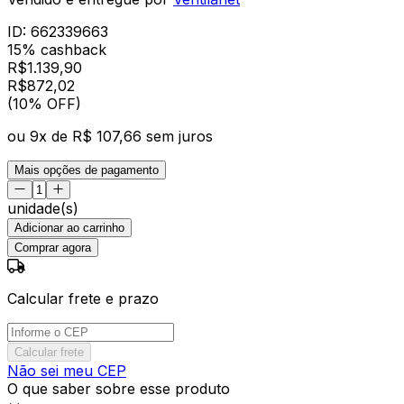
ID:
662339663
15% cashback
R$
1.139,90
R$
872
,
02
(10% OFF)
ou
9
x de
R$ 107,66
sem juros
Mais opções de pagamento
unidade(s)
Adicionar ao carrinho
Comprar agora
Calcular frete e prazo
Calcular frete
Não sei meu CEP
O que saber sobre esse produto