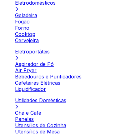
Eletrodomésticos
Geladeira
Fogão
Forno
Cooktop
Cervejeira
Eletroportáteis
Aspirador de Pó
Air Fryer
Bebedouros e Purificadores
Cafeteiras Elétricas
Liquidificador
Utilidades Domésticas
Chá e Café
Panelas
Utensílios de Cozinha
Utensílios de Mesa