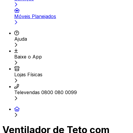
Móveis Planejados
Ajuda
Baixe o App
Lojas Físicas
Televendas 0800 080 0099
Ventilador de Teto com