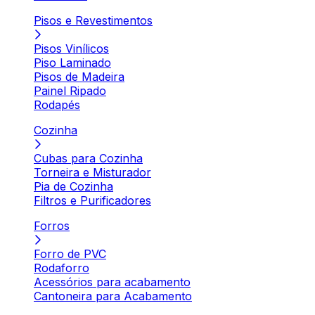
Pisos e Revestimentos
Pisos Vinílicos
Piso Laminado
Pisos de Madeira
Painel Ripado
Rodapés
Cozinha
Cubas para Cozinha
Torneira e Misturador
Pia de Cozinha
Filtros e Purificadores
Forros
Forro de PVC
Rodaforro
Acessórios para acabamento
Cantoneira para Acabamento