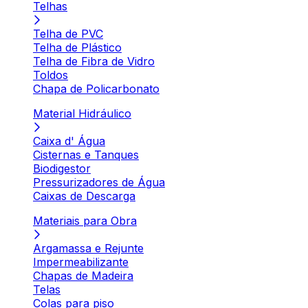
Telhas
Telha de PVC
Telha de Plástico
Telha de Fibra de Vidro
Toldos
Chapa de Policarbonato
Material Hidráulico
Caixa d' Água
Cisternas e Tanques
Biodigestor
Pressurizadores de Água
Caixas de Descarga
Materiais para Obra
Argamassa e Rejunte
Impermeabilizante
Chapas de Madeira
Telas
Colas para piso