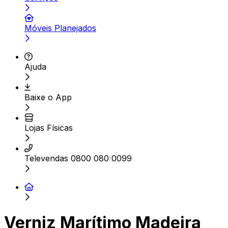
Móveis Planejados
Ajuda
Baixe o App
Lojas Físicas
Televendas 0800 080 0099
Verniz Marítimo Madeira