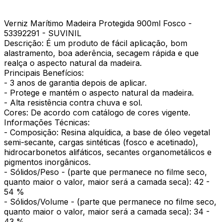
Verniz Marítimo Madeira Protegida 900ml Fosco -
53392291 - SUVINIL
Descrição: É um produto de fácil aplicação, bom
alastramento, boa aderência, secagem rápida e que
realça o aspecto natural da madeira.
Principais Benefícios:
- 3 anos de garantia depois de aplicar.
- Protege e mantém o aspecto natural da madeira.
- Alta resistência contra chuva e sol.
Cores: De acordo com catálogo de cores vigente.
Informações Técnicas:
- Composição: Resina alquídica, a base de óleo vegetal
semi-secante, cargas sintéticas (fosco e acetinado),
hidrocarbonetos alifáticos, secantes organometálicos e
pigmentos inorgânicos.
- Sólidos/Peso - (parte que permanece no filme seco,
quanto maior o valor, maior será a camada seca): 42 -
54 %
- Sólidos/Volume - (parte que permanece no filme seco,
quanto maior o valor, maior será a camada seca): 34 -
43 %