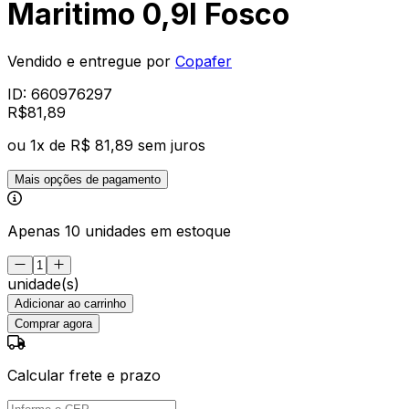
Maritimo 0,9l Fosco
Vendido e entregue por
Copafer
ID:
660976297
R$
81
,
89
ou
1
x de
R$ 81,89
sem juros
Mais opções de pagamento
Apenas 10 unidades em estoque
unidade(s)
Adicionar ao carrinho
Comprar agora
Calcular frete e prazo