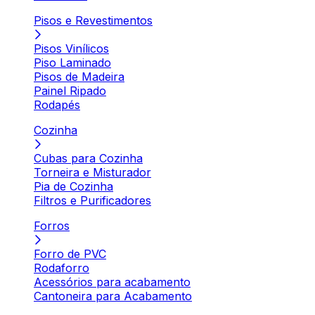
Pisos e Revestimentos
Pisos Vinílicos
Piso Laminado
Pisos de Madeira
Painel Ripado
Rodapés
Cozinha
Cubas para Cozinha
Torneira e Misturador
Pia de Cozinha
Filtros e Purificadores
Forros
Forro de PVC
Rodaforro
Acessórios para acabamento
Cantoneira para Acabamento