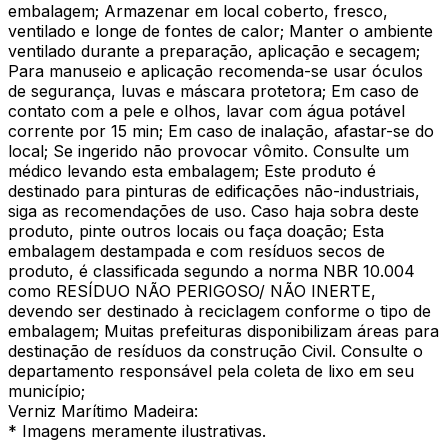
embalagem; Armazenar em local coberto, fresco,
ventilado e longe de fontes de calor; Manter o ambiente
ventilado durante a preparação, aplicação e secagem;
Para manuseio e aplicação recomenda-se usar óculos
de segurança, luvas e máscara protetora; Em caso de
contato com a pele e olhos, lavar com água potável
corrente por 15 min; Em caso de inalação, afastar-se do
local; Se ingerido não provocar vômito. Consulte um
médico levando esta embalagem; Este produto é
destinado para pinturas de edificações não-industriais,
siga as recomendações de uso. Caso haja sobra deste
produto, pinte outros locais ou faça doação; Esta
embalagem destampada e com resíduos secos de
produto, é classificada segundo a norma NBR 10.004
como RESÍDUO NÃO PERIGOSO/ NÃO INERTE,
devendo ser destinado à reciclagem conforme o tipo de
embalagem; Muitas prefeituras disponibilizam áreas para
destinação de resíduos da construção Civil. Consulte o
departamento responsável pela coleta de lixo em seu
município;
Verniz Marítimo Madeira:
* Imagens meramente ilustrativas.