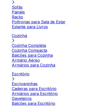
Sofás
Painéis
Racks
Poltronas para Sala de Estar
Estante para Livros
Cozinha
Cozinha Completa
Cozinha Compacta
Balcões para Cozinha
Armário Aéreo
Armários para Cozinha
Escritório
Escrivaninhas
Cadeiras para Escritório
Armários para Escritório
Gaveteiros
Balcões para Escritório