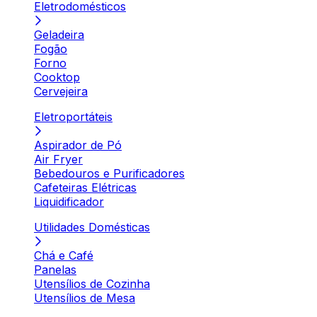
Eletrodomésticos
Geladeira
Fogão
Forno
Cooktop
Cervejeira
Eletroportáteis
Aspirador de Pó
Air Fryer
Bebedouros e Purificadores
Cafeteiras Elétricas
Liquidificador
Utilidades Domésticas
Chá e Café
Panelas
Utensílios de Cozinha
Utensílios de Mesa