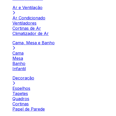
Ar e Ventilação
Ar Condicionado
Ventiladores
Cortinas de Ar
Climatizador de Ar
Cama, Mesa e Banho
Cama
Mesa
Banho
Infantil
Decoração
Espelhos
Tapetes
Quadros
Cortinas
Papel de Parede