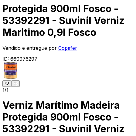
Protegida 900ml Fosco -
53392291 - Suvinil Verniz
Maritimo 0,9l Fosco
Vendido e entregue por
Copafer
ID:
660976297
1/1
Verniz Marítimo Madeira
Protegida 900ml Fosco -
53392291 - Suvinil Verniz