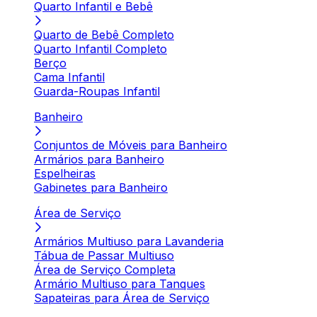
Quarto Infantil e Bebê
Quarto de Bebê Completo
Quarto Infantil Completo
Berço
Cama Infantil
Guarda-Roupas Infantil
Banheiro
Conjuntos de Móveis para Banheiro
Armários para Banheiro
Espelheiras
Gabinetes para Banheiro
Área de Serviço
Armários Multiuso para Lavanderia
Tábua de Passar Multiuso
Área de Serviço Completa
Armário Multiuso para Tanques
Sapateiras para Área de Serviço