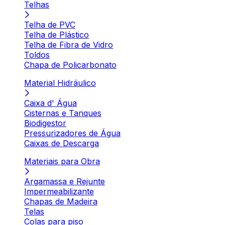
Telhas
Telha de PVC
Telha de Plástico
Telha de Fibra de Vidro
Toldos
Chapa de Policarbonato
Material Hidráulico
Caixa d' Água
Cisternas e Tanques
Biodigestor
Pressurizadores de Água
Caixas de Descarga
Materiais para Obra
Argamassa e Rejunte
Impermeabilizante
Chapas de Madeira
Telas
Colas para piso