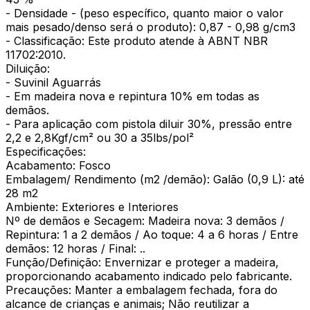
- Densidade - (peso específico, quanto maior o valor
mais pesado/denso será o produto): 0,87 - 0,98 g/cm3
- Classificação: Este produto atende à ABNT NBR
11702:2010.
Diluição:
- Suvinil Aguarrás
- Em madeira nova e repintura 10% em todas as
demãos.
- Para aplicação com pistola diluir 30%, pressão entre
2,2 e 2,8Kgf/cm² ou 30 a 35lbs/pol²
Especificações:
Acabamento: Fosco
Embalagem/ Rendimento (m2 /demão): Galão (0,9 L): até
28 m2
Ambiente: Exteriores e Interiores
Nº de demãos e Secagem: Madeira nova: 3 demãos /
Repintura: 1 a 2 demãos / Ao toque: 4 a 6 horas / Entre
demãos: 12 horas / Final: ..
Função/Definição: Envernizar e proteger a madeira,
proporcionando acabamento indicado pelo fabricante.
Precauções: Manter a embalagem fechada, fora do
alcance de crianças e animais; Não reutilizar a