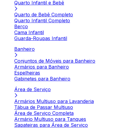
Quarto Infantil e Bebê
Quarto de Bebê Completo
Quarto Infantil Completo
Berço
Cama Infantil
Guarda-Roupas Infantil
Banheiro
Conjuntos de Móveis para Banheiro
Armários para Banheiro
Espelheiras
Gabinetes para Banheiro
Área de Serviço
Armários Multiuso para Lavanderia
Tábua de Passar Multiuso
Área de Serviço Completa
Armário Multiuso para Tanques
Sapateiras para Área de Serviço