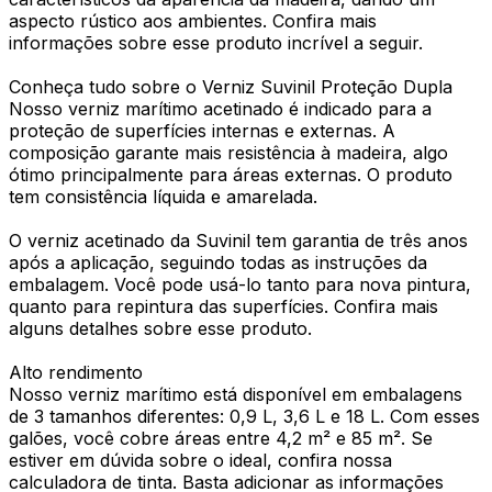
aspecto rústico aos ambientes. Confira mais
informações sobre esse produto incrível a seguir.
Conheça tudo sobre o Verniz Suvinil Proteção Dupla
Nosso verniz marítimo acetinado é indicado para a
proteção de superfícies internas e externas. A
composição garante mais resistência à madeira, algo
ótimo principalmente para áreas externas. O produto
tem consistência líquida e amarelada.
O verniz acetinado da Suvinil tem garantia de três anos
após a aplicação, seguindo todas as instruções da
embalagem. Você pode usá-lo tanto para nova pintura,
quanto para repintura das superfícies. Confira mais
alguns detalhes sobre esse produto.
Alto rendimento
Nosso verniz marítimo está disponível em embalagens
de 3 tamanhos diferentes: 0,9 L, 3,6 L e 18 L. Com esses
galões, você cobre áreas entre 4,2 m² e 85 m². Se
estiver em dúvida sobre o ideal, confira nossa
calculadora de tinta. Basta adicionar as informações