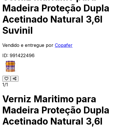
Madeira Proteção Dupla
Acetinado Natural 3,6l
Suvinil
Vendido e entregue por
Copafer
ID:
991422496
1/1
Verniz Maritimo para
Madeira Proteção Dupla
Acetinado Natural 3,6l