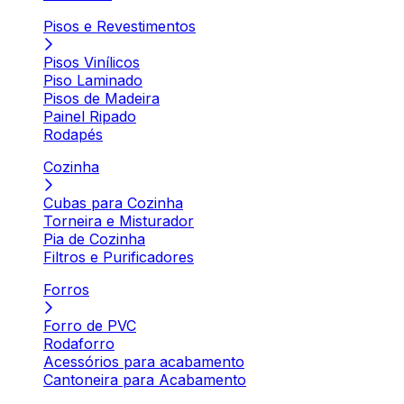
Pisos e Revestimentos
Pisos Vinílicos
Piso Laminado
Pisos de Madeira
Painel Ripado
Rodapés
Cozinha
Cubas para Cozinha
Torneira e Misturador
Pia de Cozinha
Filtros e Purificadores
Forros
Forro de PVC
Rodaforro
Acessórios para acabamento
Cantoneira para Acabamento