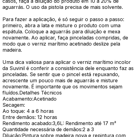
casos, faça a diluição do produto em 10 a 20% de
aguarrás. O uso da pistola precisa de mais solvente.
Para fazer a aplicação, é só seguir o passo a passo:
primeiro, abra a lata e misture o produto com uma
espátula. Coloque a aguarrás para diluição e mexa
novamente. Ao aplicar, faça pinceladas compridas, de
modo que o verniz marítimo acetinado deslize pela
madeira.
Uma dica valiosa para aplicar o verniz marítimo incolor
da Suvinil é conferir a consistência dele enquanto faz as
pinceladas. Se sentir que o pincel está repuxando,
acrescente um pouco mais de aguarrás e misture
novamente. É importante que os movimentos sejam
fluídos.Detalhes Técnicos
Acabamento:Acetinado
Secagem:
Ao toque: 4 a 6 horas
Entre demãos: 12 horas
Rendimento acabado:3,6L: Rendimento até 17 m²
Quantidade necessária de demãos:2 a 3
Diluição:Pintura sobre madeira nova e repintura com