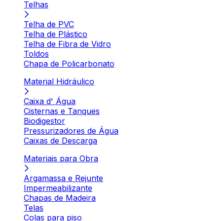
Telhas
Telha de PVC
Telha de Plástico
Telha de Fibra de Vidro
Toldos
Chapa de Policarbonato
Material Hidráulico
Caixa d' Água
Cisternas e Tanques
Biodigestor
Pressurizadores de Água
Caixas de Descarga
Materiais para Obra
Argamassa e Rejunte
Impermeabilizante
Chapas de Madeira
Telas
Colas para piso