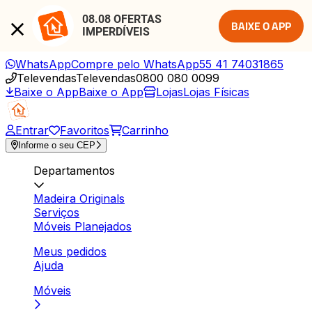
08.08 OFERTAS 
BAIXE O APP
IMPERDÍVEIS
WhatsApp
Compre pelo WhatsApp
55 41 74031865
Televendas
Televendas
0800 080 0099
Baixe o App
Baixe o App
Lojas
Lojas Físicas
Entrar
Favoritos
Carrinho
Informe o seu CEP
Departamentos
Madeira Originals
Serviços
Móveis Planejados
Meus pedidos
Ajuda
Móveis