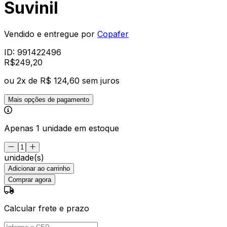
Suvinil
Vendido e entregue por
Copafer
ID:
991422496
R$
249
,
20
ou
2
x de
R$ 124,60
sem juros
Mais opções de pagamento
Apenas 1 unidade em estoque
unidade(s)
Adicionar ao carrinho
Comprar agora
Calcular frete e prazo