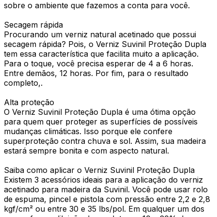
sobre o ambiente que fazemos a conta para você.
Secagem rápida
Procurando um verniz natural acetinado que possui
secagem rápida? Pois, o Verniz Suvinil Proteção Dupla
tem essa característica que facilita muito a aplicação.
Para o toque, você precisa esperar de 4 a 6 horas.
Entre demãos, 12 horas. Por fim, para o resultado
completo,.
Alta proteção
O Verniz Suvinil Proteção Dupla é uma ótima opção
para quem quer proteger as superfícies de possíveis
mudanças climáticas. Isso porque ele confere
superproteção contra chuva e sol. Assim, sua madeira
estará sempre bonita e com aspecto natural.
Saiba como aplicar o Verniz Suvinil Proteção Dupla
Existem 3 acessórios ideais para a aplicação do verniz
acetinado para madeira da Suvinil. Você pode usar rolo
de espuma, pincel e pistola com pressão entre 2,2 e 2,8
kgf/cm² ou entre 30 e 35 lbs/pol. Em qualquer um dos