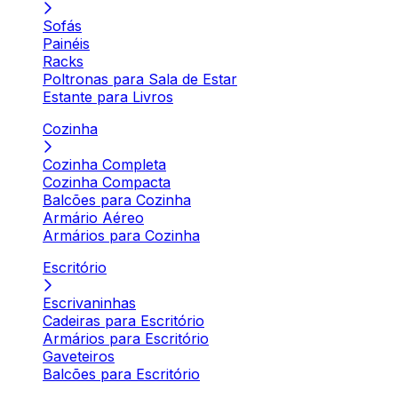
Sofás
Painéis
Racks
Poltronas para Sala de Estar
Estante para Livros
Cozinha
Cozinha Completa
Cozinha Compacta
Balcões para Cozinha
Armário Aéreo
Armários para Cozinha
Escritório
Escrivaninhas
Cadeiras para Escritório
Armários para Escritório
Gaveteiros
Balcões para Escritório