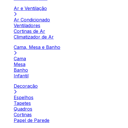
Ar e Ventilação
Ar Condicionado
Ventiladores
Cortinas de Ar
Climatizador de Ar
Cama, Mesa e Banho
Cama
Mesa
Banho
Infantil
Decoração
Espelhos
Tapetes
Quadros
Cortinas
Papel de Parede