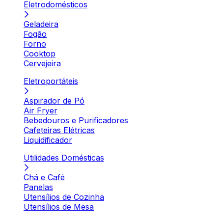
Eletrodomésticos
Geladeira
Fogão
Forno
Cooktop
Cervejeira
Eletroportáteis
Aspirador de Pó
Air Fryer
Bebedouros e Purificadores
Cafeteiras Elétricas
Liquidificador
Utilidades Domésticas
Chá e Café
Panelas
Utensílios de Cozinha
Utensílios de Mesa