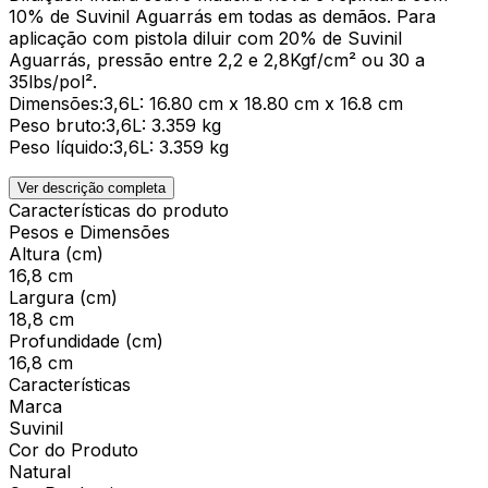
10% de Suvinil Aguarrás em todas as demãos. Para
aplicação com pistola diluir com 20% de Suvinil
Aguarrás, pressão entre 2,2 e 2,8Kgf/cm² ou 30 a
35lbs/pol².
Dimensões:3,6L: 16.80 cm x 18.80 cm x 16.8 cm
Peso bruto:3,6L: 3.359 kg
Peso líquido:3,6L: 3.359 kg
Ver descrição completa
Características do produto
Pesos e Dimensões
Altura (cm)
16,8 cm
Largura (cm)
18,8 cm
Profundidade (cm)
16,8 cm
Características
Marca
Suvinil
Cor do Produto
Natural