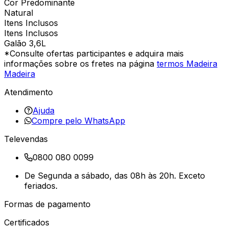
Cor Predominante
Natural
Itens Inclusos
Itens Inclusos
Galão 3,6L
*Consulte ofertas participantes e adquira mais
informações sobre os fretes na página
termos Madeira
Madeira
Atendimento
Ajuda
Compre pelo WhatsApp
Televendas
0800 080 0099
De Segunda a sábado, das 08h às 20h. Exceto
feriados.
Formas de pagamento
Certificados