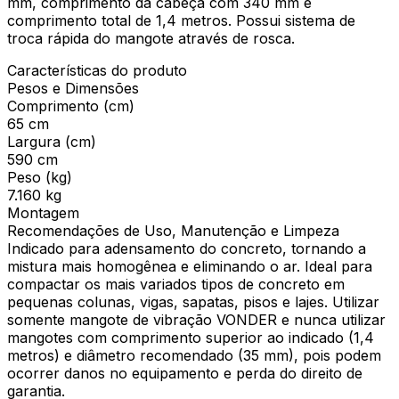
mm, comprimento da cabeça com 340 mm e
comprimento total de 1,4 metros. Possui sistema de
troca rápida do mangote através de rosca.
Características do produto
Pesos e Dimensões
Comprimento (cm)
65 cm
Largura (cm)
590 cm
Peso (kg)
7.160 kg
Montagem
Recomendações de Uso, Manutenção e Limpeza
Indicado para adensamento do concreto, tornando a
mistura mais homogênea e eliminando o ar. Ideal para
compactar os mais variados tipos de concreto em
pequenas colunas, vigas, sapatas, pisos e lajes. Utilizar
somente mangote de vibração VONDER e nunca utilizar
mangotes com comprimento superior ao indicado (1,4
metros) e diâmetro recomendado (35 mm), pois podem
ocorrer danos no equipamento e perda do direito de
garantia.