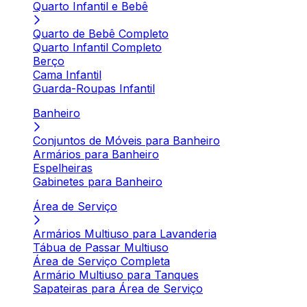
Quarto Infantil e Bebê
Quarto de Bebê Completo
Quarto Infantil Completo
Berço
Cama Infantil
Guarda-Roupas Infantil
Banheiro
Conjuntos de Móveis para Banheiro
Armários para Banheiro
Espelheiras
Gabinetes para Banheiro
Área de Serviço
Armários Multiuso para Lavanderia
Tábua de Passar Multiuso
Área de Serviço Completa
Armário Multiuso para Tanques
Sapateiras para Área de Serviço