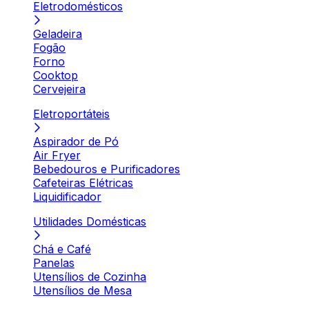
Eletrodomésticos
Geladeira
Fogão
Forno
Cooktop
Cervejeira
Eletroportáteis
Aspirador de Pó
Air Fryer
Bebedouros e Purificadores
Cafeteiras Elétricas
Liquidificador
Utilidades Domésticas
Chá e Café
Panelas
Utensílios de Cozinha
Utensílios de Mesa