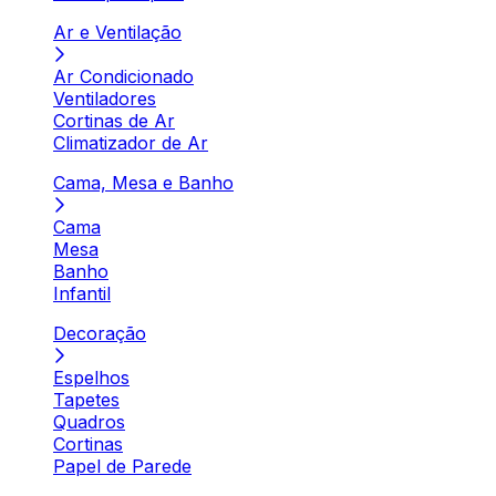
Ar e Ventilação
Ar Condicionado
Ventiladores
Cortinas de Ar
Climatizador de Ar
Cama, Mesa e Banho
Cama
Mesa
Banho
Infantil
Decoração
Espelhos
Tapetes
Quadros
Cortinas
Papel de Parede