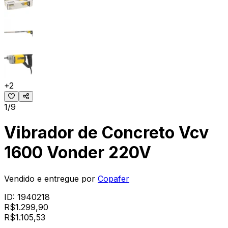
+
2
1/9
Vibrador de Concreto Vcv
1600 Vonder 220V
Vendido e entregue por
Copafer
ID:
1940218
R$
1.299,90
R$
1.105
,
53