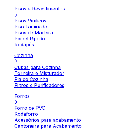
Pisos e Revestimentos
Pisos Vinílicos
Piso Laminado
Pisos de Madeira
Painel Ripado
Rodapés
Cozinha
Cubas para Cozinha
Torneira e Misturador
Pia de Cozinha
Filtros e Purificadores
Forros
Forro de PVC
Rodaforro
Acessórios para acabamento
Cantoneira para Acabamento