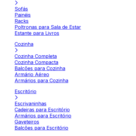
Sofás
Painéis
Racks
Poltronas para Sala de Estar
Estante para Livros
Cozinha
Cozinha Completa
Cozinha Compacta
Balcões para Cozinha
Armário Aéreo
Armários para Cozinha
Escritório
Escrivaninhas
Cadeiras para Escritório
Armários para Escritório
Gaveteiros
Balcões para Escritório