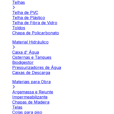
Telhas
Telha de PVC
Telha de Plástico
Telha de Fibra de Vidro
Toldos
Chapa de Policarbonato
Material Hidráulico
Caixa d' Água
Cisternas e Tanques
Biodigestor
Pressurizadores de Água
Caixas de Descarga
Materiais para Obra
Argamassa e Rejunte
Impermeabilizante
Chapas de Madeira
Telas
Colas para piso