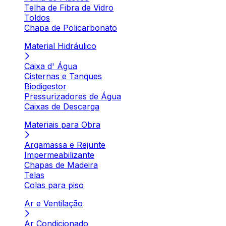
Telha de Fibra de Vidro
Toldos
Chapa de Policarbonato
Material Hidráulico
Caixa d' Água
Cisternas e Tanques
Biodigestor
Pressurizadores de Água
Caixas de Descarga
Materiais para Obra
Argamassa e Rejunte
Impermeabilizante
Chapas de Madeira
Telas
Colas para piso
Ar e Ventilação
Ar Condicionado