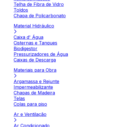
Telha de Fibra de Vidro
Toldos
Chapa de Policarbonato
Material Hidráulico
Caixa d' Água
Cisternas e Tanques
Biodigestor
Pressurizadores de Água
Caixas de Descarga
Materiais para Obra
Argamassa e Rejunte
Impermeabilizante
Chapas de Madeira
Telas
Colas para piso
Ar e Ventilação
Ar Condicionado