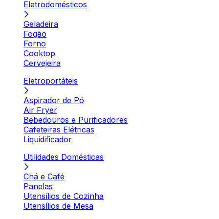
Eletrodomésticos
Geladeira
Fogão
Forno
Cooktop
Cervejeira
Eletroportáteis
Aspirador de Pó
Air Fryer
Bebedouros e Purificadores
Cafeteiras Elétricas
Liquidificador
Utilidades Domésticas
Chá e Café
Panelas
Utensílios de Cozinha
Utensílios de Mesa