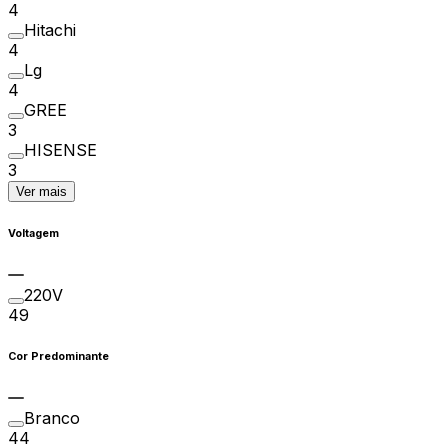
4
Hitachi
4
Lg
4
GREE
3
HISENSE
3
Ver mais
Voltagem
220V
49
Cor Predominante
Branco
44