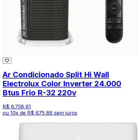
Ar Condicionado Split Hi Wall
Electrolux Color Inverter 24.000
Btus Frio R-32 220v
R$ 6.758,61
ou
10
x de
R$ 675,86
sem juros