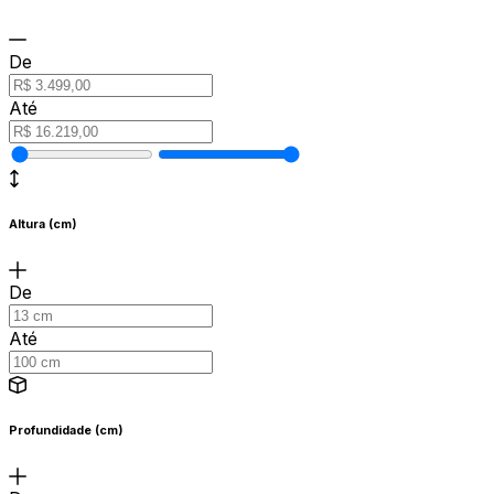
De
Até
Altura (cm)
De
Até
Profundidade (cm)