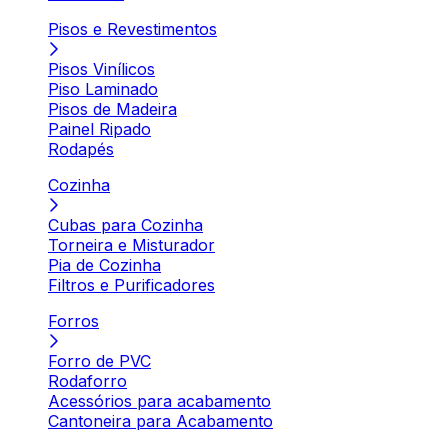
Pisos e Revestimentos
Pisos Vinílicos
Piso Laminado
Pisos de Madeira
Painel Ripado
Rodapés
Cozinha
Cubas para Cozinha
Torneira e Misturador
Pia de Cozinha
Filtros e Purificadores
Forros
Forro de PVC
Rodaforro
Acessórios para acabamento
Cantoneira para Acabamento