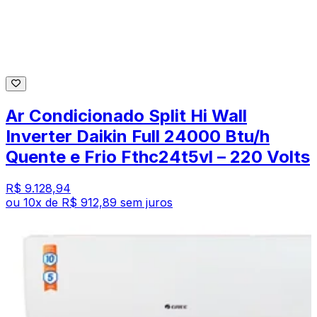
Ar Condicionado Split Hi Wall
Inverter Daikin Full 24000 Btu/h
Quente e Frio Fthc24t5vl – 220 Volts
R$ 9.128,94
ou
10
x de
R$ 912,89
sem juros