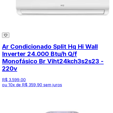
Ar Condicionado Split Hq Hi Wall
Inverter 24.000 Btu/h Q/f
Monofásico Br Viht24kch3s2s23 -
220v
R$ 3.599,00
ou
10
x de
R$ 359,90
sem juros