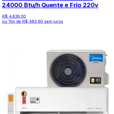
24000 Btu/h Quente e Frio 220v
R$ 4.836,00
ou
10
x de
R$ 483,60
sem juros