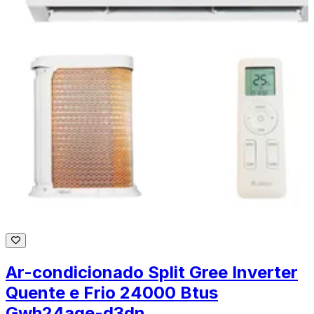
Ar-condicionado Split Gree Inverter
Quente e Frio 24000 Btus
Gwh24age-d3dn