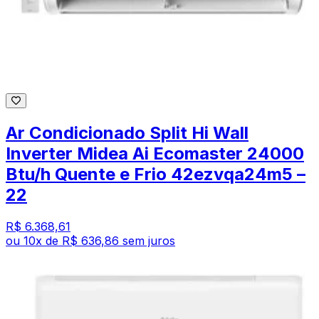
Ar Condicionado Split Hi Wall
Inverter Midea Ai Ecomaster 24000
Btu/h Quente e Frio 42ezvqa24m5 –
22
R$ 6.368,61
ou
10
x de
R$ 636,86
sem juros