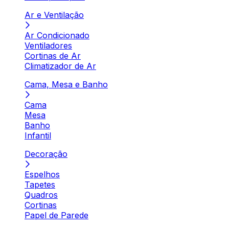
Ar e Ventilação
Ar Condicionado
Ventiladores
Cortinas de Ar
Climatizador de Ar
Cama, Mesa e Banho
Cama
Mesa
Banho
Infantil
Decoração
Espelhos
Tapetes
Quadros
Cortinas
Papel de Parede