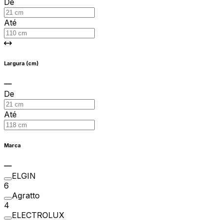
De
Até
Largura (cm)
De
Até
Marca
ELGIN
6
Agratto
4
ELECTROLUX