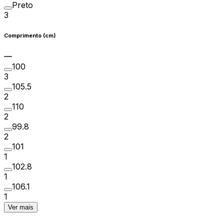
Preto
3
Comprimento (cm)
100
3
105.5
2
110
2
99.8
2
101
1
102.8
1
106.1
1
Ver mais