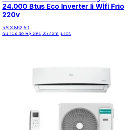
24.000 Btus Eco Inverter Ii Wifi Frio
220v
R$ 3.862,50
ou
10
x de
R$ 386,25
sem juros