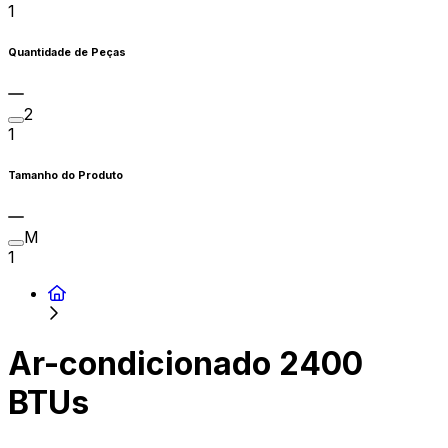
1
Quantidade de Peças
2
1
Tamanho do Produto
M
1
Ar-condicionado 2400
BTUs