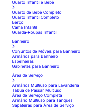
Quarto Infantil e Bebê
Quarto de Bebê Completo
Quarto Infantil Completo
Berço
Cama Infantil
Guarda-Roupas Infantil
Banheiro
Conjuntos de Móveis para Banheiro
Armários para Banheiro
Espelheiras
Gabinetes para Banheiro
Área de Serviço
Armários Multiuso para Lavanderia
Tábua de Passar Multiuso
Área de Serviço Completa
Armário Multiuso para Tanques
Sapateiras para Área de Serviço