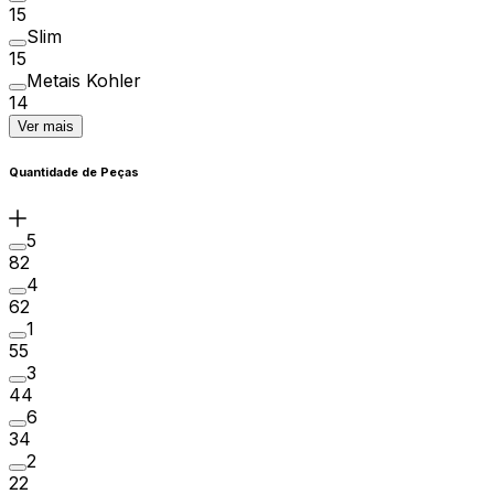
15
Slim
15
Metais Kohler
14
Ver mais
Quantidade de Peças
5
82
4
62
1
55
3
44
6
34
2
22