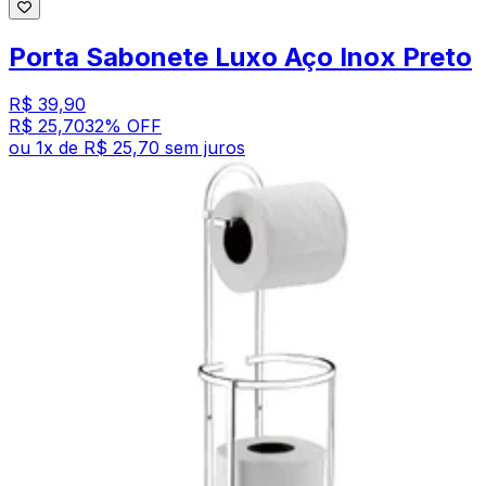
Porta Sabonete Luxo Aço Inox Preto
R$ 39,90
R$ 25,70
32
% OFF
ou
1
x de
R$ 25,70
sem juros