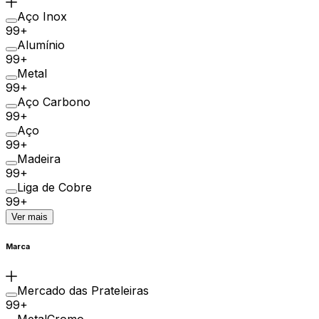
Aço Inox
99+
Alumínio
99+
Metal
99+
Aço Carbono
99+
Aço
99+
Madeira
99+
Liga de Cobre
99+
Ver mais
Marca
Mercado das Prateleiras
99+
MetalCromo