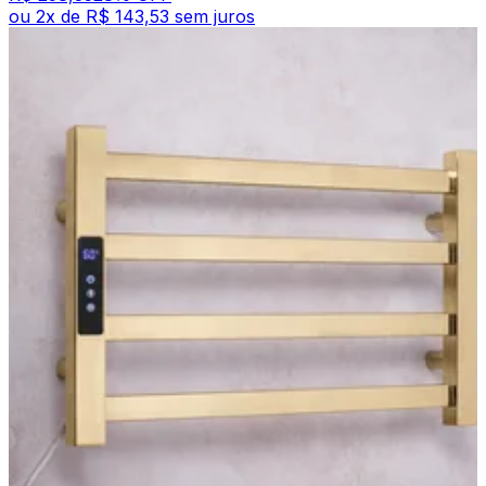
ou
2
x de
R$ 143,53
sem juros