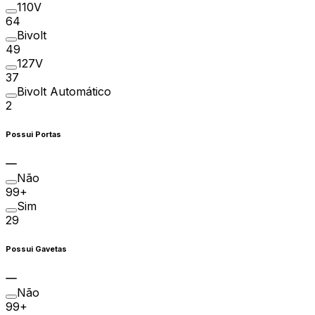
110V
64
Bivolt
49
127V
37
Bivolt Automático
2
Possui Portas
Não
99+
Sim
29
Possui Gavetas
Não
99+