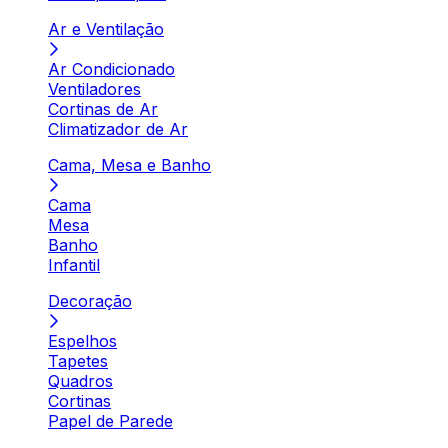
Ar e Ventilação
Ar Condicionado
Ventiladores
Cortinas de Ar
Climatizador de Ar
Cama, Mesa e Banho
Cama
Mesa
Banho
Infantil
Decoração
Espelhos
Tapetes
Quadros
Cortinas
Papel de Parede