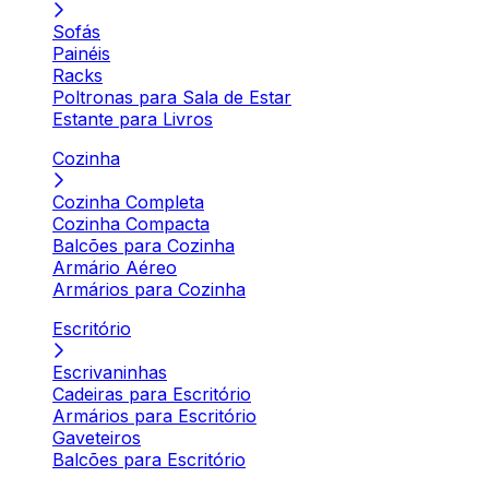
Sofás
Painéis
Racks
Poltronas para Sala de Estar
Estante para Livros
Cozinha
Cozinha Completa
Cozinha Compacta
Balcões para Cozinha
Armário Aéreo
Armários para Cozinha
Escritório
Escrivaninhas
Cadeiras para Escritório
Armários para Escritório
Gaveteiros
Balcões para Escritório