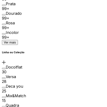
Prata
99+
Dourado
99+
Rosa
99+
Incolor
99+
Ver mais
Linha ou Coleção
Docolflat
30
Versa
28
Deca you
25
Mix&Match
15
Quadra