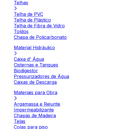
Telhas
Telha de PVC
Telha de Plástico
Telha de Fibra de Vidro
Toldos
Chapa de Policarbonato
Material Hidráulico
Caixa d' Água
Cisternas e Tanques
Biodigestor
Pressurizadores de Água
Caixas de Descarga
Materiais para Obra
Argamassa e Rejunte
Impermeabilizante
Chapas de Madeira
Telas
Colas para piso