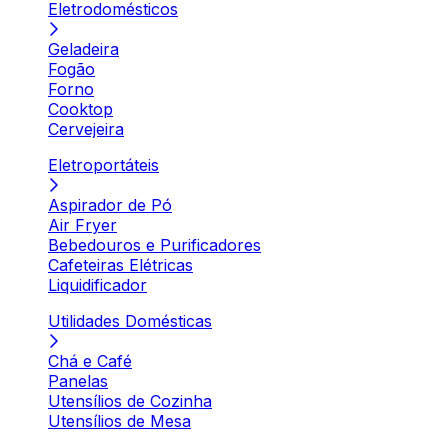
Eletrodomésticos
Geladeira
Fogão
Forno
Cooktop
Cervejeira
Eletroportáteis
Aspirador de Pó
Air Fryer
Bebedouros e Purificadores
Cafeteiras Elétricas
Liquidificador
Utilidades Domésticas
Chá e Café
Panelas
Utensílios de Cozinha
Utensílios de Mesa