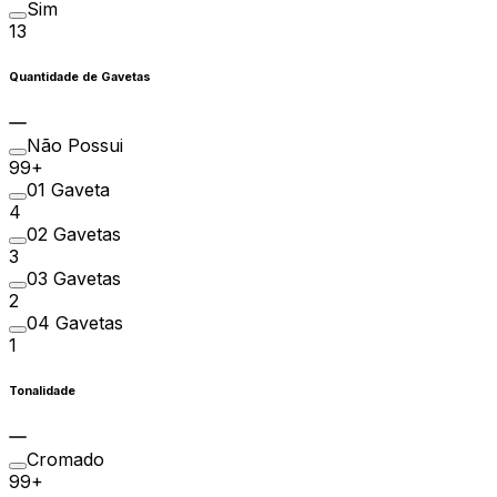
Sim
13
Quantidade de Gavetas
Não Possui
99+
01 Gaveta
4
02 Gavetas
3
03 Gavetas
2
04 Gavetas
1
Tonalidade
Cromado
99+