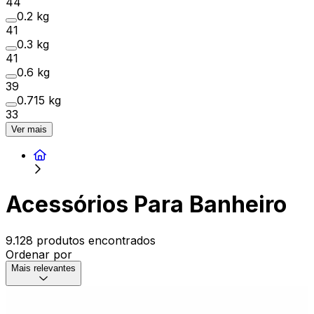
44
0.2 kg
41
0.3 kg
41
0.6 kg
39
0.715 kg
33
Ver mais
Acessórios Para Banheiro
9.128 produtos encontrados
Ordenar por
Mais relevantes