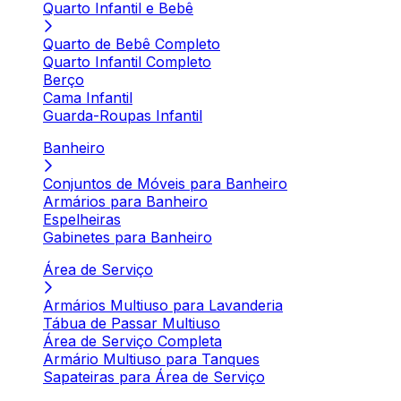
Quarto Infantil e Bebê
Quarto de Bebê Completo
Quarto Infantil Completo
Berço
Cama Infantil
Guarda-Roupas Infantil
Banheiro
Conjuntos de Móveis para Banheiro
Armários para Banheiro
Espelheiras
Gabinetes para Banheiro
Área de Serviço
Armários Multiuso para Lavanderia
Tábua de Passar Multiuso
Área de Serviço Completa
Armário Multiuso para Tanques
Sapateiras para Área de Serviço