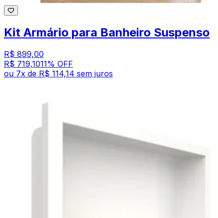
Kit Armário para Banheiro Suspenso
R$ 899,00
R$ 719,10
11
% OFF
ou
7
x de
R$ 114,14
sem juros