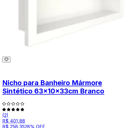
Nicho para Banheiro Mármore
Sintético 63x10x33cm Branco
(2)
R$ 401,88
R$ 258,35
28
% OFF