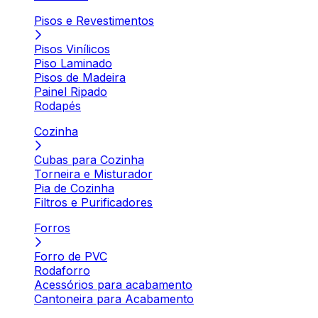
Pisos e Revestimentos
Pisos Vinílicos
Piso Laminado
Pisos de Madeira
Painel Ripado
Rodapés
Cozinha
Cubas para Cozinha
Torneira e Misturador
Pia de Cozinha
Filtros e Purificadores
Forros
Forro de PVC
Rodaforro
Acessórios para acabamento
Cantoneira para Acabamento