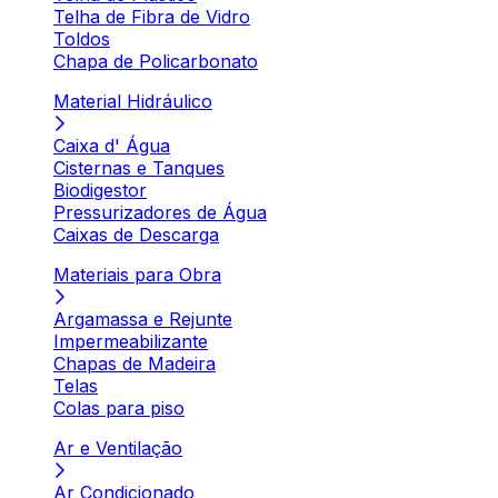
Telha de Fibra de Vidro
Toldos
Chapa de Policarbonato
Material Hidráulico
Caixa d' Água
Cisternas e Tanques
Biodigestor
Pressurizadores de Água
Caixas de Descarga
Materiais para Obra
Argamassa e Rejunte
Impermeabilizante
Chapas de Madeira
Telas
Colas para piso
Ar e Ventilação
Ar Condicionado