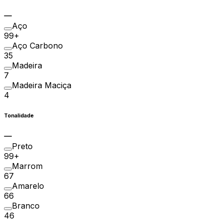
Aço
99+
Aço Carbono
35
Madeira
7
Madeira Maciça
4
Tonalidade
Preto
99+
Marrom
67
Amarelo
66
Branco
46