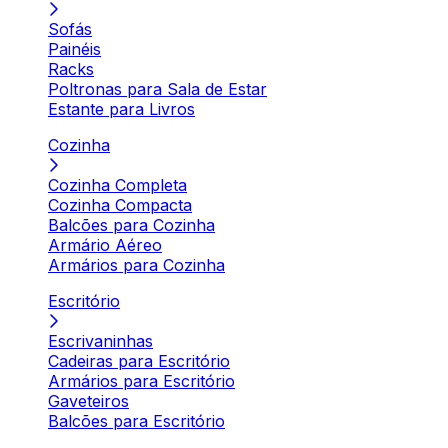
Sofás
Painéis
Racks
Poltronas para Sala de Estar
Estante para Livros
Cozinha
Cozinha Completa
Cozinha Compacta
Balcões para Cozinha
Armário Aéreo
Armários para Cozinha
Escritório
Escrivaninhas
Cadeiras para Escritório
Armários para Escritório
Gaveteiros
Balcões para Escritório