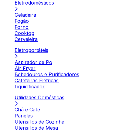
Eletrodomésticos
Geladeira
Fogão
Forno
Cooktop
Cervejeira
Eletroportáteis
Aspirador de Pó
Air Fryer
Bebedouros e Purificadores
Cafeteiras Elétricas
Liquidificador
Utilidades Domésticas
Chá e Café
Panelas
Utensílios de Cozinha
Utensílios de Mesa