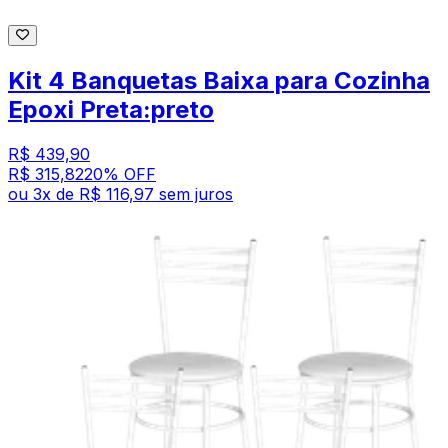
Kit 4 Banquetas Baixa para Cozinha
Epoxi Preta:preto
R$ 439,90
R$ 315,82
20
% OFF
ou
3
x de
R$ 116,97
sem juros