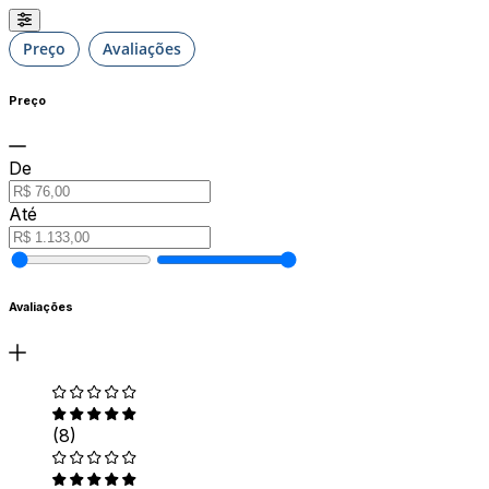
Preço
Avaliações
Preço
De
Até
Avaliações
(8)