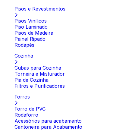
Pisos e Revestimentos
Pisos Vinílicos
Piso Laminado
Pisos de Madeira
Painel Ripado
Rodapés
Cozinha
Cubas para Cozinha
Torneira e Misturador
Pia de Cozinha
Filtros e Purificadores
Forros
Forro de PVC
Rodaforro
Acessórios para acabamento
Cantoneira para Acabamento