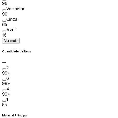
96
Vermelho
90
Cinza
65
Azul
16
Ver mais
Quantidade de Itens
2
99+
6
99+
4
99+
1
55
Material Principal