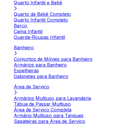
Quarto Infantil e Bebê
Quarto de Bebê Completo
Quarto Infantil Completo
Berço
Cama Infantil
Guarda-Roupas Infantil
Banheiro
Conjuntos de Móveis para Banheiro
Armários para Banheiro
Espelheiras
Gabinetes para Banheiro
Área de Serviço
Armários Multiuso para Lavanderia
Tábua de Passar Multiuso
Área de Serviço Completa
Armário Multiuso para Tanques
Sapateiras para Área de Serviço