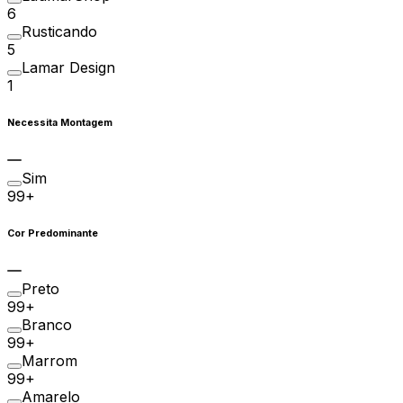
6
Rusticando
5
Lamar Design
1
Necessita Montagem
Sim
99+
Cor Predominante
Preto
99+
Branco
99+
Marrom
99+
Amarelo