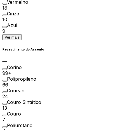
Vermelho
18
Cinza
10
Azul
9
Ver mais
Revestimento do Assento
Corino
99+
Polipropileno
66
Courvin
24
Couro Sintético
13
Couro
7
Poliuretano