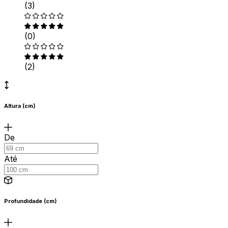
(3)
(0)
(2)
Altura (cm)
De
Até
Profundidade (cm)