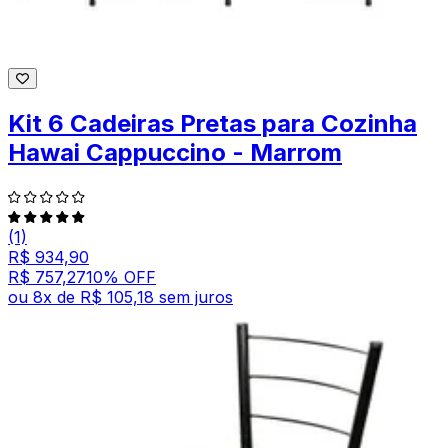
Kit 6 Cadeiras Pretas para Cozinha
Hawai Cappuccino - Marrom
(1)
R$ 934,90
R$ 757,27
10
% OFF
ou
8
x de
R$ 105,18
sem juros