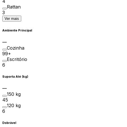
4
Rattan
3
Ver mais
Ambiente Principal
Cozinha
99+
Escritório
6
Suporta Até (kg)
150 kg
45
120 kg
6
Dobrável