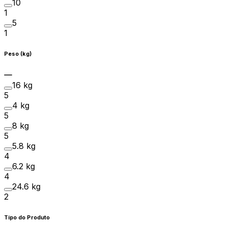
10
1
5
1
Peso (kg)
16 kg
5
4 kg
5
8 kg
5
5.8 kg
4
6.2 kg
4
24.6 kg
2
Tipo do Produto