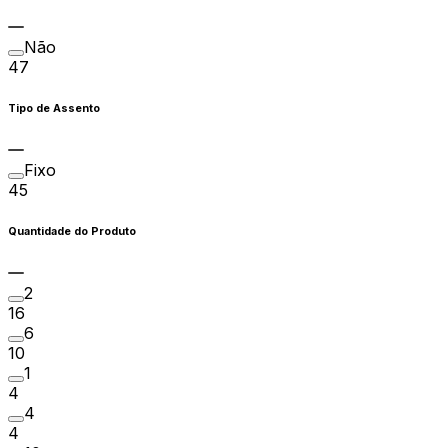
Não
47
Tipo de Assento
Fixo
45
Quantidade do Produto
2
16
6
10
1
4
4
4