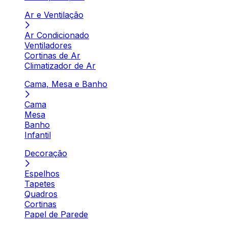
Ar e Ventilação
Ar Condicionado
Ventiladores
Cortinas de Ar
Climatizador de Ar
Cama, Mesa e Banho
Cama
Mesa
Banho
Infantil
Decoração
Espelhos
Tapetes
Quadros
Cortinas
Papel de Parede