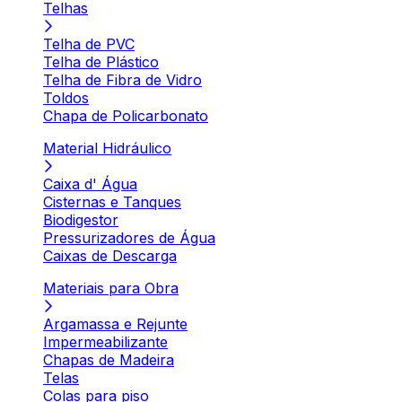
Telhas
Telha de PVC
Telha de Plástico
Telha de Fibra de Vidro
Toldos
Chapa de Policarbonato
Material Hidráulico
Caixa d' Água
Cisternas e Tanques
Biodigestor
Pressurizadores de Água
Caixas de Descarga
Materiais para Obra
Argamassa e Rejunte
Impermeabilizante
Chapas de Madeira
Telas
Colas para piso