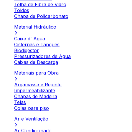
Telha de Fibra de Vidro
Toldos
Chapa de Policarbonato
Material Hidráulico
Caixa d' Água
Cisternas e Tanques
Biodigestor
Pressurizadores de Água
Caixas de Descarga
Materiais para Obra
Argamassa e Rejunte
Impermeabilizante
Chapas de Madeira
Telas
Colas para piso
Ar e Ventilação
Ar Condicionado