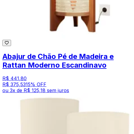
Abajur de Chão Pé de Madeira e
Rattan Moderno Escandinavo
R$ 441,80
R$ 375,53
15
% OFF
ou
3
x de
R$ 125,18
sem juros