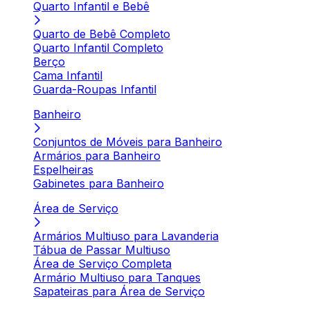
Quarto Infantil e Bebê
Quarto de Bebê Completo
Quarto Infantil Completo
Berço
Cama Infantil
Guarda-Roupas Infantil
Banheiro
Conjuntos de Móveis para Banheiro
Armários para Banheiro
Espelheiras
Gabinetes para Banheiro
Área de Serviço
Armários Multiuso para Lavanderia
Tábua de Passar Multiuso
Área de Serviço Completa
Armário Multiuso para Tanques
Sapateiras para Área de Serviço