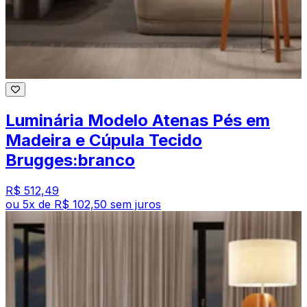
Luminária Modelo Atenas Pés em
Madeira e Cúpula Tecido
Brugges:branco
R$ 512,49
ou
5
x de
R$ 102,50
sem juros