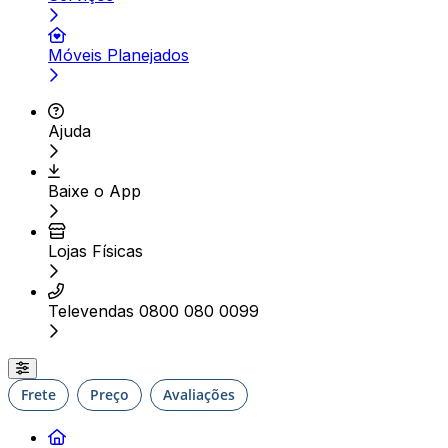
Móveis Planejados
Ajuda
Baixe o App
Lojas Físicas
Televendas 0800 080 0099
Frete
Preço
Avaliações