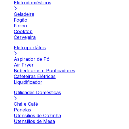
Eletrodomésticos
Geladeira
Fogão
Forno
Cooktop
Cervejeira
Eletroportáteis
Aspirador de Pó
Air Fryer
Bebedouros e Purificadores
Cafeteiras Elétricas
Liquidificador
Utilidades Domésticas
Chá e Café
Panelas
Utensílios de Cozinha
Utensílios de Mesa