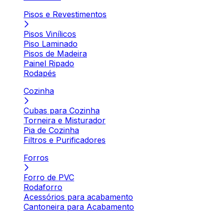
Pisos e Revestimentos
Pisos Vinílicos
Piso Laminado
Pisos de Madeira
Painel Ripado
Rodapés
Cozinha
Cubas para Cozinha
Torneira e Misturador
Pia de Cozinha
Filtros e Purificadores
Forros
Forro de PVC
Rodaforro
Acessórios para acabamento
Cantoneira para Acabamento