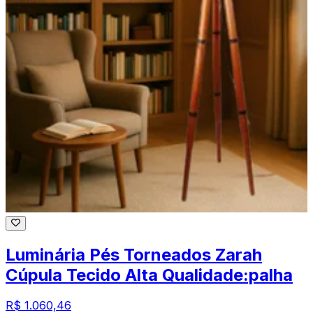
Luminária Pés Torneados Zarah
Cúpula Tecido Alta Qualidade:palha
R$ 1.060,46