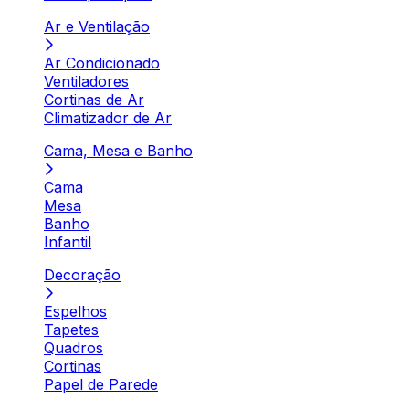
Ar e Ventilação
Ar Condicionado
Ventiladores
Cortinas de Ar
Climatizador de Ar
Cama, Mesa e Banho
Cama
Mesa
Banho
Infantil
Decoração
Espelhos
Tapetes
Quadros
Cortinas
Papel de Parede