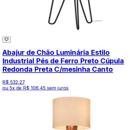
Abajur de Chão Luminária Estilo
Industrial Pés de Ferro Preto Cúpula
Redonda Preta C/mesinha Canto
R$ 532,27
ou
5
x de
R$ 106,45
sem juros