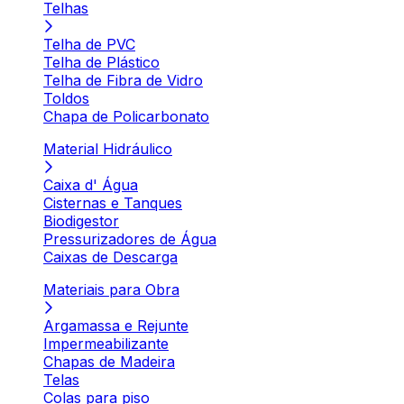
Telhas
Telha de PVC
Telha de Plástico
Telha de Fibra de Vidro
Toldos
Chapa de Policarbonato
Material Hidráulico
Caixa d' Água
Cisternas e Tanques
Biodigestor
Pressurizadores de Água
Caixas de Descarga
Materiais para Obra
Argamassa e Rejunte
Impermeabilizante
Chapas de Madeira
Telas
Colas para piso