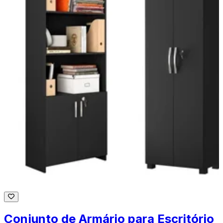
Conjunto de Armário para Escritório