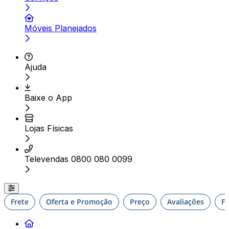
Móveis Planejados
Ajuda
Baixe o App
Lojas Físicas
Televendas 0800 080 0099
Frete
Oferta e Promoção
Preço
Avaliações
F