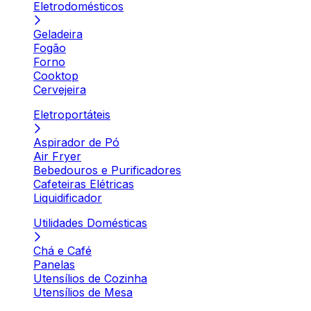
Eletrodomésticos
Geladeira
Fogão
Forno
Cooktop
Cervejeira
Eletroportáteis
Aspirador de Pó
Air Fryer
Bebedouros e Purificadores
Cafeteiras Elétricas
Liquidificador
Utilidades Domésticas
Chá e Café
Panelas
Utensílios de Cozinha
Utensílios de Mesa