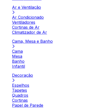
Ar e Ventilação
Ar Condicionado
Ventiladores
Cortinas de Ar
Climatizador de Ar
Cama, Mesa e Banho
Cama
Mesa
Banho
Infantil
Decoração
Espelhos
Tapetes
Quadros
Cortinas
Papel de Parede