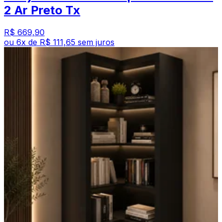
2 Ar Preto Tx
R$ 669,90
ou
6
x de
R$ 111,65
sem juros