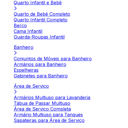
Quarto Infantil e Bebê
Quarto de Bebê Completo
Quarto Infantil Completo
Berço
Cama Infantil
Guarda-Roupas Infantil
Banheiro
Conjuntos de Móveis para Banheiro
Armários para Banheiro
Espelheiras
Gabinetes para Banheiro
Área de Serviço
Armários Multiuso para Lavanderia
Tábua de Passar Multiuso
Área de Serviço Completa
Armário Multiuso para Tanques
Sapateiras para Área de Serviço