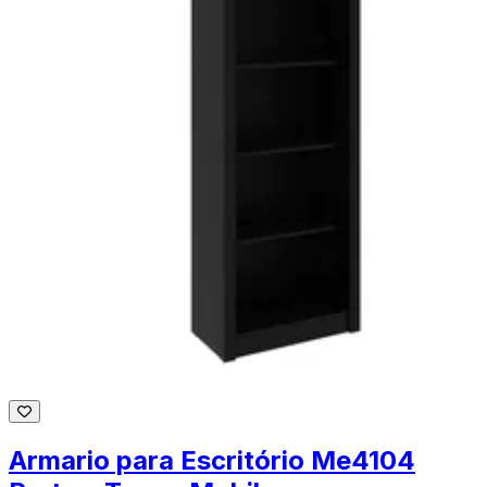
Armario para Escritório Me4104