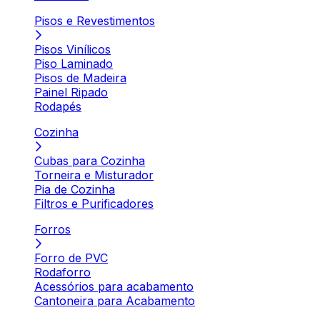
Pisos e Revestimentos
Pisos Vinílicos
Piso Laminado
Pisos de Madeira
Painel Ripado
Rodapés
Cozinha
Cubas para Cozinha
Torneira e Misturador
Pia de Cozinha
Filtros e Purificadores
Forros
Forro de PVC
Rodaforro
Acessórios para acabamento
Cantoneira para Acabamento