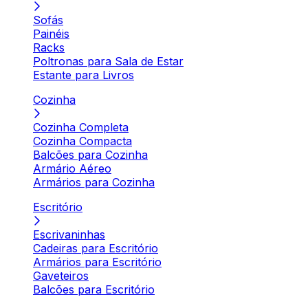
Sofás
Painéis
Racks
Poltronas para Sala de Estar
Estante para Livros
Cozinha
Cozinha Completa
Cozinha Compacta
Balcões para Cozinha
Armário Aéreo
Armários para Cozinha
Escritório
Escrivaninhas
Cadeiras para Escritório
Armários para Escritório
Gaveteiros
Balcões para Escritório