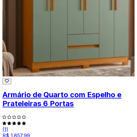
Armário de Quarto com Espelho e
Prateleiras 6 Portas
(1)
R$ 1.857,99