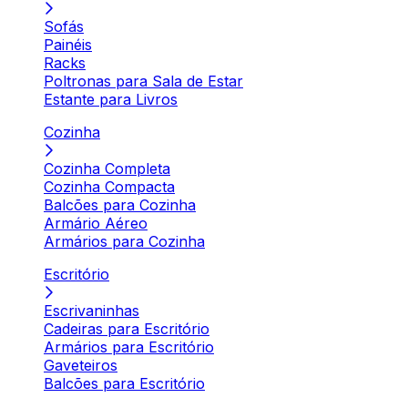
Sofás
Painéis
Racks
Poltronas para Sala de Estar
Estante para Livros
Cozinha
Cozinha Completa
Cozinha Compacta
Balcões para Cozinha
Armário Aéreo
Armários para Cozinha
Escritório
Escrivaninhas
Cadeiras para Escritório
Armários para Escritório
Gaveteiros
Balcões para Escritório