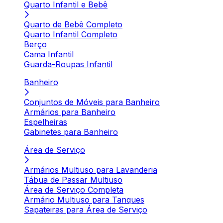
Quarto Infantil e Bebê
Quarto de Bebê Completo
Quarto Infantil Completo
Berço
Cama Infantil
Guarda-Roupas Infantil
Banheiro
Conjuntos de Móveis para Banheiro
Armários para Banheiro
Espelheiras
Gabinetes para Banheiro
Área de Serviço
Armários Multiuso para Lavanderia
Tábua de Passar Multiuso
Área de Serviço Completa
Armário Multiuso para Tanques
Sapateiras para Área de Serviço