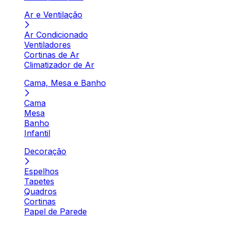
Ar e Ventilação
Ar Condicionado
Ventiladores
Cortinas de Ar
Climatizador de Ar
Cama, Mesa e Banho
Cama
Mesa
Banho
Infantil
Decoração
Espelhos
Tapetes
Quadros
Cortinas
Papel de Parede