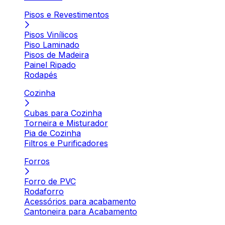
Pisos e Revestimentos
Pisos Vinílicos
Piso Laminado
Pisos de Madeira
Painel Ripado
Rodapés
Cozinha
Cubas para Cozinha
Torneira e Misturador
Pia de Cozinha
Filtros e Purificadores
Forros
Forro de PVC
Rodaforro
Acessórios para acabamento
Cantoneira para Acabamento