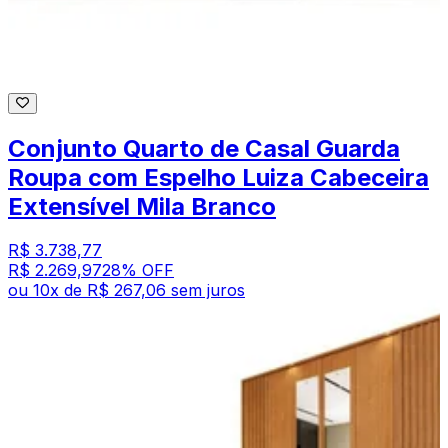
Conjunto Quarto de Casal Guarda
Roupa com Espelho Luiza Cabeceira
Extensível Mila Branco
R$ 3.738,77
R$ 2.269,97
28
% OFF
ou
10
x de
R$ 267,06
sem juros