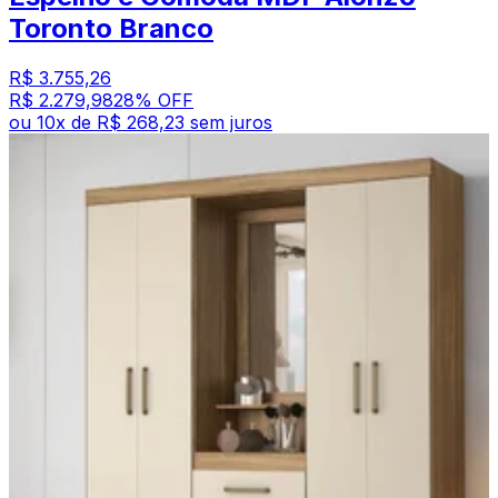
Toronto Branco
R$ 3.755,26
R$ 2.279,98
28
% OFF
ou
10
x de
R$ 268,23
sem juros