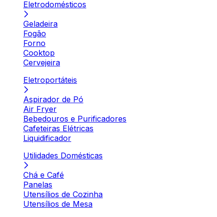
Eletrodomésticos
Geladeira
Fogão
Forno
Cooktop
Cervejeira
Eletroportáteis
Aspirador de Pó
Air Fryer
Bebedouros e Purificadores
Cafeteiras Elétricas
Liquidificador
Utilidades Domésticas
Chá e Café
Panelas
Utensílios de Cozinha
Utensílios de Mesa