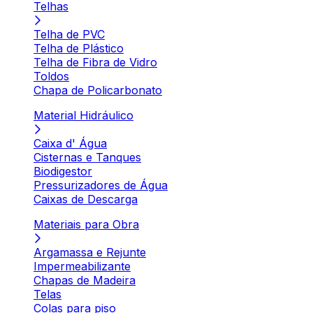
Telhas
Telha de PVC
Telha de Plástico
Telha de Fibra de Vidro
Toldos
Chapa de Policarbonato
Material Hidráulico
Caixa d' Água
Cisternas e Tanques
Biodigestor
Pressurizadores de Água
Caixas de Descarga
Materiais para Obra
Argamassa e Rejunte
Impermeabilizante
Chapas de Madeira
Telas
Colas para piso