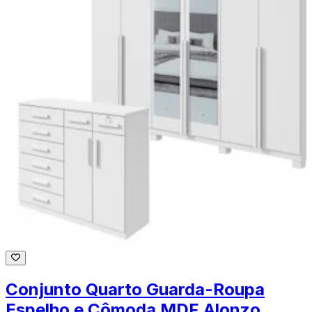
Conjunto Quarto Guarda-Roupa
Espelho e Cômoda MDF Alonzo