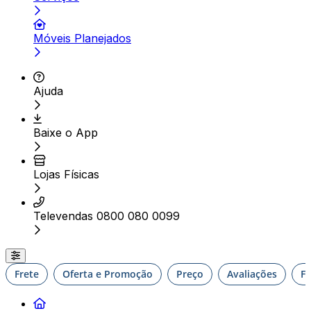
Móveis Planejados
Ajuda
Baixe o App
Lojas Físicas
Televendas 0800 080 0099
Frete
Oferta e Promoção
Preço
Avaliações
F