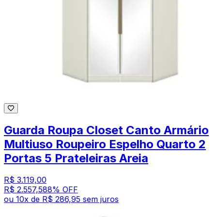
Guarda Roupa Closet Canto Armário
Multiuso Roupeiro Espelho Quarto 2
Portas 5 Prateleiras Areia
R$ 3.119,00
R$ 2.557,58
8
% OFF
ou
10
x de
R$ 286,95
sem juros