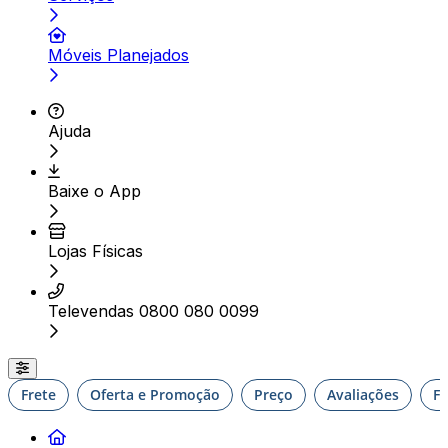
Móveis Planejados
Ajuda
Baixe o App
Lojas Físicas
Televendas 0800 080 0099
Frete
Oferta e Promoção
Preço
Avaliações
F