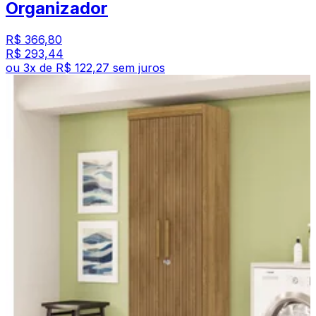
Organizador
R$ 366,80
R$ 293,44
ou
3
x de
R$ 122,27
sem juros