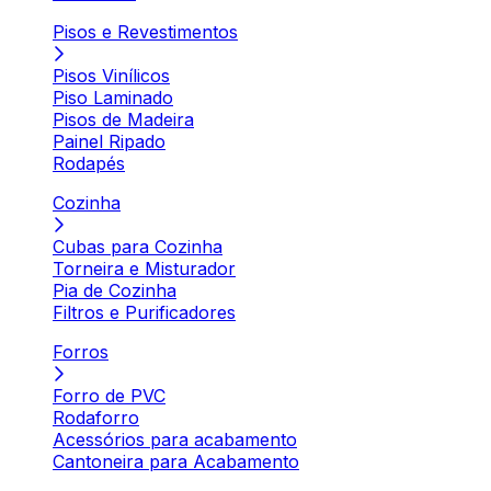
Pisos e Revestimentos
Pisos Vinílicos
Piso Laminado
Pisos de Madeira
Painel Ripado
Rodapés
Cozinha
Cubas para Cozinha
Torneira e Misturador
Pia de Cozinha
Filtros e Purificadores
Forros
Forro de PVC
Rodaforro
Acessórios para acabamento
Cantoneira para Acabamento