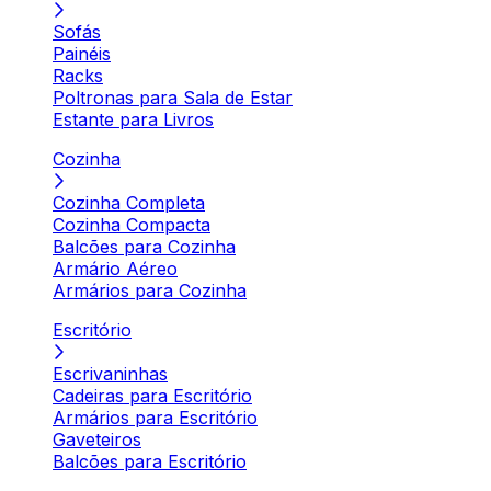
Sofás
Painéis
Racks
Poltronas para Sala de Estar
Estante para Livros
Cozinha
Cozinha Completa
Cozinha Compacta
Balcões para Cozinha
Armário Aéreo
Armários para Cozinha
Escritório
Escrivaninhas
Cadeiras para Escritório
Armários para Escritório
Gaveteiros
Balcões para Escritório