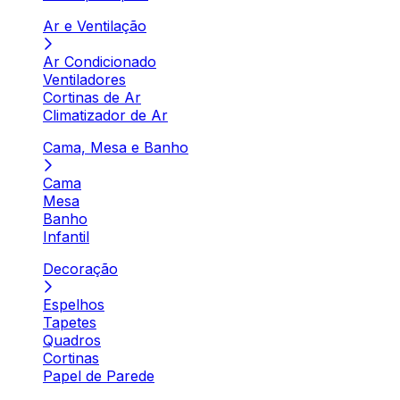
Ar e Ventilação
Ar Condicionado
Ventiladores
Cortinas de Ar
Climatizador de Ar
Cama, Mesa e Banho
Cama
Mesa
Banho
Infantil
Decoração
Espelhos
Tapetes
Quadros
Cortinas
Papel de Parede