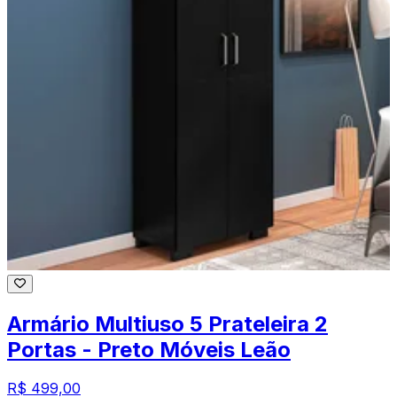
Armário Multiuso 5 Prateleira 2
Portas - Preto Móveis Leão
R$ 499,00