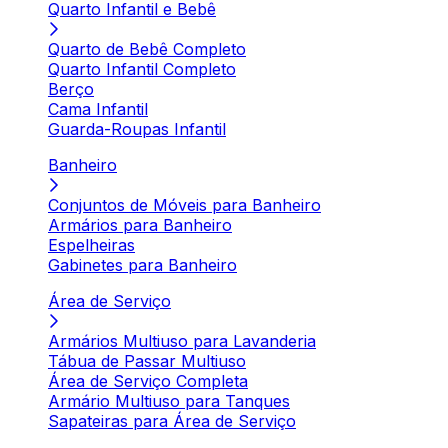
Quarto Infantil e Bebê
Quarto de Bebê Completo
Quarto Infantil Completo
Berço
Cama Infantil
Guarda-Roupas Infantil
Banheiro
Conjuntos de Móveis para Banheiro
Armários para Banheiro
Espelheiras
Gabinetes para Banheiro
Área de Serviço
Armários Multiuso para Lavanderia
Tábua de Passar Multiuso
Área de Serviço Completa
Armário Multiuso para Tanques
Sapateiras para Área de Serviço