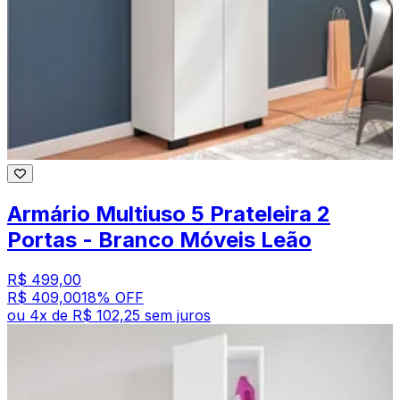
Armário Multiuso 5 Prateleira 2
Portas - Branco Móveis Leão
R$ 499,00
R$ 409,00
18
% OFF
ou
4
x de
R$ 102,25
sem juros