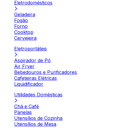
Eletrodomésticos
Geladeira
Fogão
Forno
Cooktop
Cervejeira
Eletroportáteis
Aspirador de Pó
Air Fryer
Bebedouros e Purificadores
Cafeteiras Elétricas
Liquidificador
Utilidades Domésticas
Chá e Café
Panelas
Utensílios de Cozinha
Utensílios de Mesa