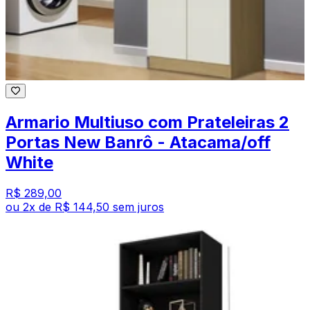
Armario Multiuso com Prateleiras 2
Portas New Banrô - Atacama/off
White
R$ 289,00
ou
2
x de
R$ 144,50
sem juros