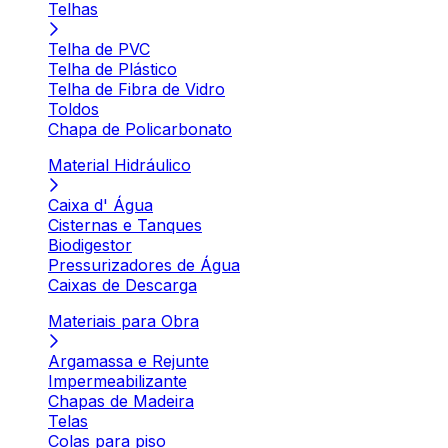
Telhas
Telha de PVC
Telha de Plástico
Telha de Fibra de Vidro
Toldos
Chapa de Policarbonato
Material Hidráulico
Caixa d' Água
Cisternas e Tanques
Biodigestor
Pressurizadores de Água
Caixas de Descarga
Materiais para Obra
Argamassa e Rejunte
Impermeabilizante
Chapas de Madeira
Telas
Colas para piso