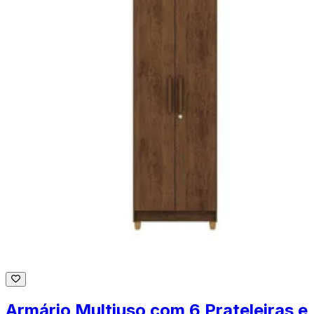
Armário Multiuso com 6 Prateleiras e