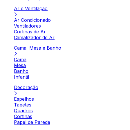
Ar e Ventilação
Ar Condicionado
Ventiladores
Cortinas de Ar
Climatizador de Ar
Cama, Mesa e Banho
Cama
Mesa
Banho
Infantil
Decoração
Espelhos
Tapetes
Quadros
Cortinas
Papel de Parede