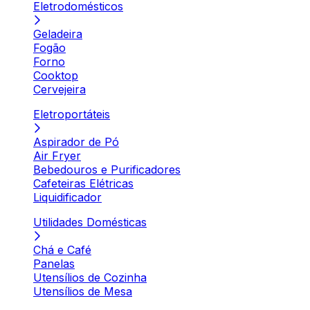
Eletrodomésticos
Geladeira
Fogão
Forno
Cooktop
Cervejeira
Eletroportáteis
Aspirador de Pó
Air Fryer
Bebedouros e Purificadores
Cafeteiras Elétricas
Liquidificador
Utilidades Domésticas
Chá e Café
Panelas
Utensílios de Cozinha
Utensílios de Mesa