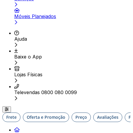
Móveis Planejados
Ajuda
Baixe o App
Lojas Físicas
Televendas 0800 080 0099
Frete
Oferta e Promoção
Preço
Avaliações
F