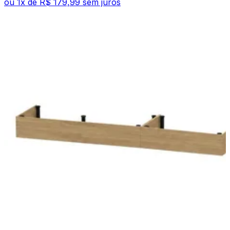
ou
1
x de
R$ 179,99
sem juros