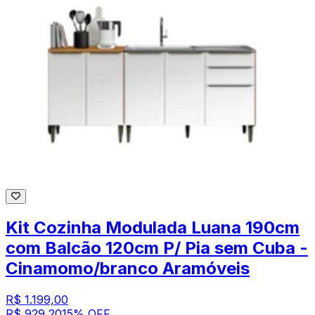
Kit Cozinha Modulada Luana 190cm
com Balcão 120cm P/ Pia sem Cuba -
Cinamomo/branco Aramóveis
R$ 1.199,00
R$ 929,20
15
% OFF