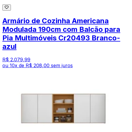
Armário de Cozinha Americana
Modulada 190cm com Balcão para
Pia Multimóveis Cr20493 Branco-
azul
R$ 2.079,99
ou
10
x de
R$ 208,00
sem juros