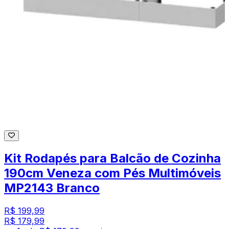
Kit Rodapés para Balcão de Cozinha
190cm Veneza com Pés Multimóveis
MP2143 Branco
R$ 199,99
R$ 179,99