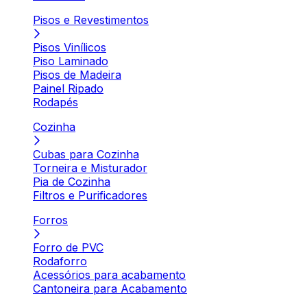
Pisos e Revestimentos
Pisos Vinílicos
Piso Laminado
Pisos de Madeira
Painel Ripado
Rodapés
Cozinha
Cubas para Cozinha
Torneira e Misturador
Pia de Cozinha
Filtros e Purificadores
Forros
Forro de PVC
Rodaforro
Acessórios para acabamento
Cantoneira para Acabamento