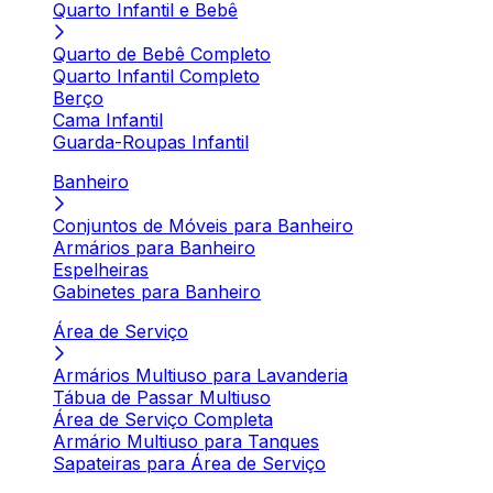
Quarto Infantil e Bebê
Quarto de Bebê Completo
Quarto Infantil Completo
Berço
Cama Infantil
Guarda-Roupas Infantil
Banheiro
Conjuntos de Móveis para Banheiro
Armários para Banheiro
Espelheiras
Gabinetes para Banheiro
Área de Serviço
Armários Multiuso para Lavanderia
Tábua de Passar Multiuso
Área de Serviço Completa
Armário Multiuso para Tanques
Sapateiras para Área de Serviço