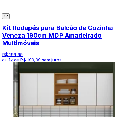
Kit Rodapés para Balcão de Cozinha
Veneza 190cm MDP Amadeirado
Multimóveis
R$ 199,99
ou
1
x de
R$ 199,99
sem juros