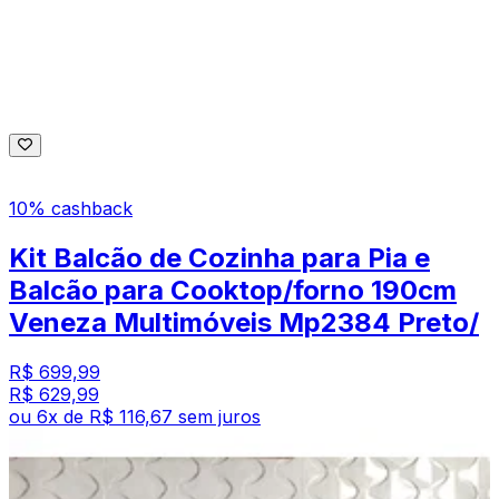
10% cashback
Kit Balcão de Cozinha para Pia e
Balcão para Cooktop/forno 190cm
Veneza Multimóveis Mp2384 Preto/
R$ 699,99
R$ 629,99
ou
6
x de
R$ 116,67
sem juros