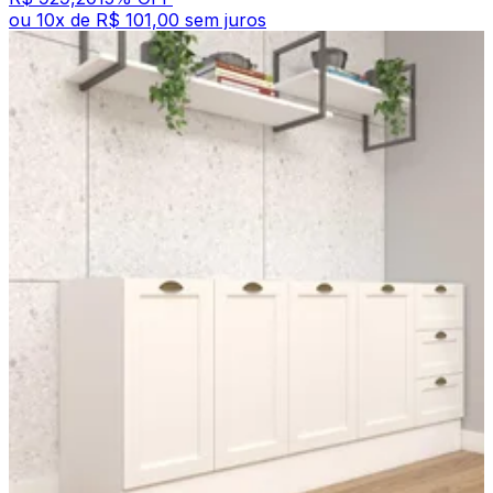
ou
10
x de
R$ 101,00
sem juros