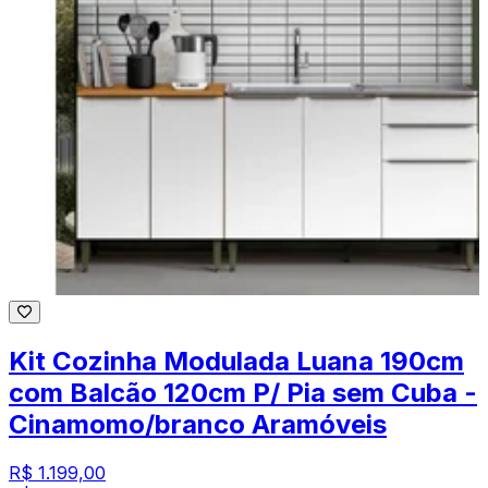
Kit Cozinha Modulada Luana 190cm
com Balcão 120cm P/ Pia sem Cuba -
Cinamomo/branco Aramóveis
R$ 1.199,00