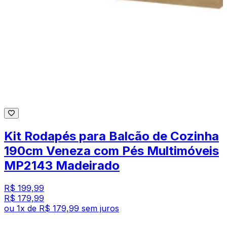
Kit Rodapés para Balcão de Cozinha
190cm Veneza com Pés Multimóveis
MP2143 Madeirado
R$ 199,99
R$ 179,99
ou
1
x de
R$ 179,99
sem juros