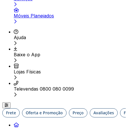
Móveis Planejados
Ajuda
Baixe o App
Lojas Físicas
Televendas 0800 080 0099
Frete
Oferta e Promoção
Preço
Avaliações
F