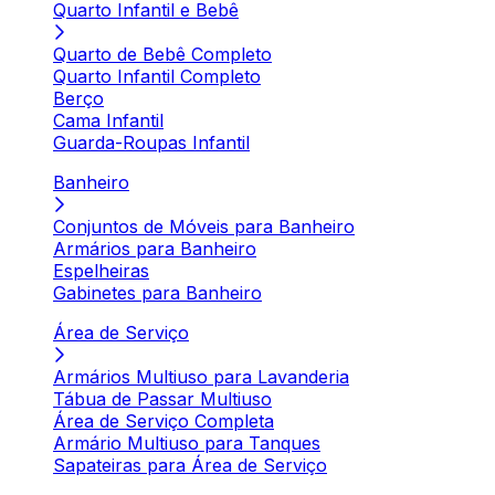
Quarto Infantil e Bebê
Quarto de Bebê Completo
Quarto Infantil Completo
Berço
Cama Infantil
Guarda-Roupas Infantil
Banheiro
Conjuntos de Móveis para Banheiro
Armários para Banheiro
Espelheiras
Gabinetes para Banheiro
Área de Serviço
Armários Multiuso para Lavanderia
Tábua de Passar Multiuso
Área de Serviço Completa
Armário Multiuso para Tanques
Sapateiras para Área de Serviço