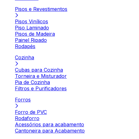
Pisos e Revestimentos
Pisos Vinílicos
Piso Laminado
Pisos de Madeira
Painel Ripado
Rodapés
Cozinha
Cubas para Cozinha
Torneira e Misturador
Pia de Cozinha
Filtros e Purificadores
Forros
Forro de PVC
Rodaforro
Acessórios para acabamento
Cantoneira para Acabamento