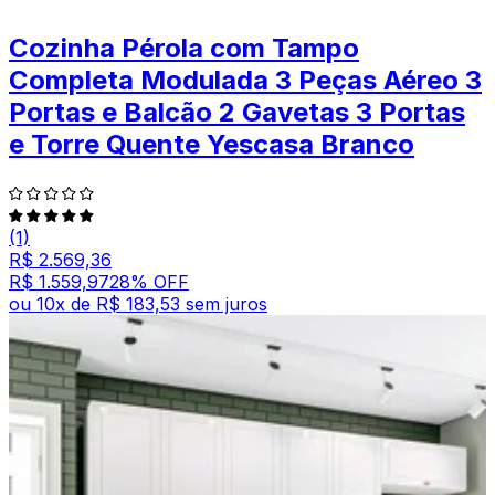
Cozinha Pérola com Tampo
Completa Modulada 3 Peças Aéreo 3
Portas e Balcão 2 Gavetas 3 Portas
e Torre Quente Yescasa Branco
(1)
R$ 2.569,36
R$ 1.559,97
28
% OFF
ou
10
x de
R$ 183,53
sem juros