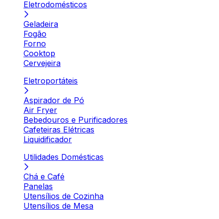
Eletrodomésticos
Geladeira
Fogão
Forno
Cooktop
Cervejeira
Eletroportáteis
Aspirador de Pó
Air Fryer
Bebedouros e Purificadores
Cafeteiras Elétricas
Liquidificador
Utilidades Domésticas
Chá e Café
Panelas
Utensílios de Cozinha
Utensílios de Mesa