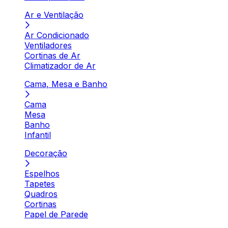
Ar e Ventilação
Ar Condicionado
Ventiladores
Cortinas de Ar
Climatizador de Ar
Cama, Mesa e Banho
Cama
Mesa
Banho
Infantil
Decoração
Espelhos
Tapetes
Quadros
Cortinas
Papel de Parede