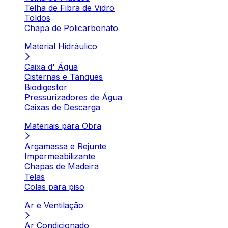
Telha de Fibra de Vidro
Toldos
Chapa de Policarbonato
Material Hidráulico
Caixa d' Água
Cisternas e Tanques
Biodigestor
Pressurizadores de Água
Caixas de Descarga
Materiais para Obra
Argamassa e Rejunte
Impermeabilizante
Chapas de Madeira
Telas
Colas para piso
Ar e Ventilação
Ar Condicionado