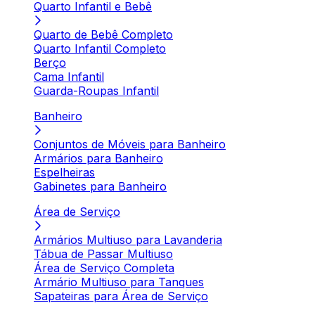
Quarto Infantil e Bebê
Quarto de Bebê Completo
Quarto Infantil Completo
Berço
Cama Infantil
Guarda-Roupas Infantil
Banheiro
Conjuntos de Móveis para Banheiro
Armários para Banheiro
Espelheiras
Gabinetes para Banheiro
Área de Serviço
Armários Multiuso para Lavanderia
Tábua de Passar Multiuso
Área de Serviço Completa
Armário Multiuso para Tanques
Sapateiras para Área de Serviço