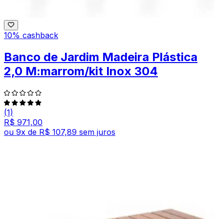
10% cashback
Banco de Jardim Madeira Plástica
2,0 M:marrom/kit Inox 304
(1)
R$ 971,00
ou
9
x de
R$ 107,89
sem juros