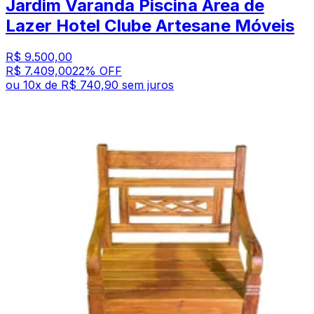
Jardim Varanda Piscina Área de
Lazer Hotel Clube Artesane Móveis
R$ 9.500,00
R$ 7.409,00
22
% OFF
ou
10
x de
R$ 740,90
sem juros