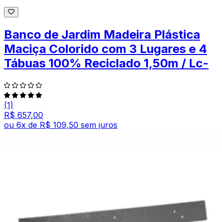
Banco de Jardim Madeira Plástica
Maciça Colorido com 3 Lugares e 4
Tábuas 100% Reciclado 1,50m / Lc-
(1)
R$ 657,00
ou
6
x de
R$ 109,50
sem juros