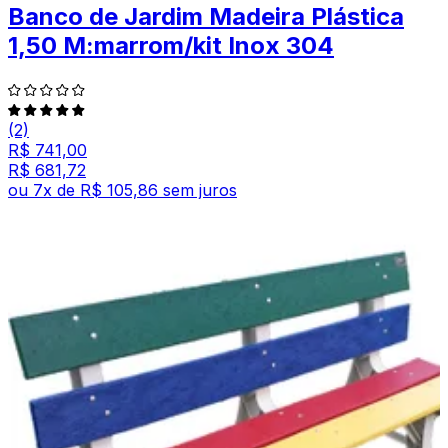
Banco de Jardim Madeira Plástica
1,50 M:marrom/kit Inox 304
(2)
R$ 741,00
R$ 681,72
ou
7
x de
R$ 105,86
sem juros