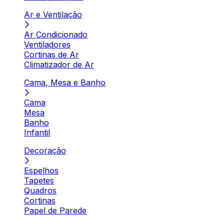
Ar e Ventilação
Ar Condicionado
Ventiladores
Cortinas de Ar
Climatizador de Ar
Cama, Mesa e Banho
Cama
Mesa
Banho
Infantil
Decoração
Espelhos
Tapetes
Quadros
Cortinas
Papel de Parede