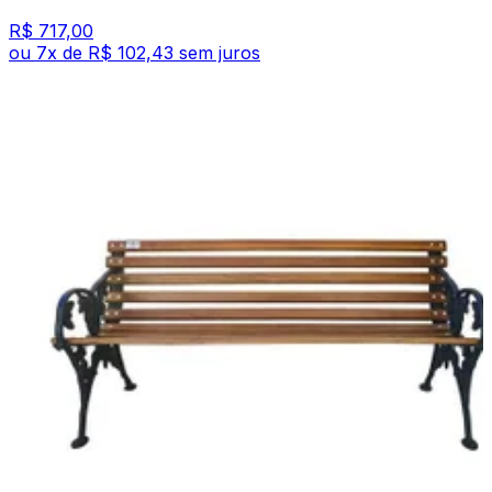
R$ 717,00
ou
7
x de
R$ 102,43
sem juros