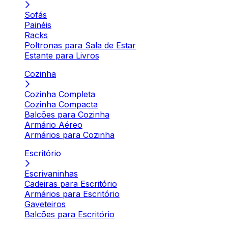
Sofás
Painéis
Racks
Poltronas para Sala de Estar
Estante para Livros
Cozinha
Cozinha Completa
Cozinha Compacta
Balcões para Cozinha
Armário Aéreo
Armários para Cozinha
Escritório
Escrivaninhas
Cadeiras para Escritório
Armários para Escritório
Gaveteiros
Balcões para Escritório