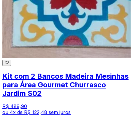
Kit com 2 Bancos Madeira Mesinhas
para Área Gourmet Churrasco
Jardim S02
R$ 489,90
ou
4
x de
R$ 122,48
sem juros