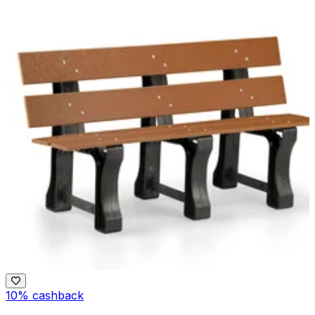
10% cashback