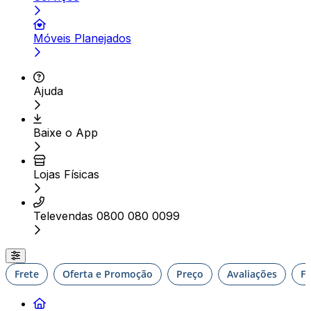
Móveis Planejados
Ajuda
Baixe o App
Lojas Físicas
Televendas 0800 080 0099
Frete
Oferta e Promoção
Preço
Avaliações
F