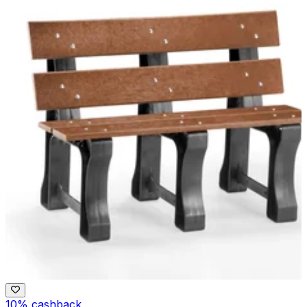
10% cashback