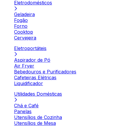
Eletrodomésticos
Geladeira
Fogão
Forno
Cooktop
Cervejeira
Eletroportáteis
Aspirador de Pó
Air Fryer
Bebedouros e Purificadores
Cafeteiras Elétricas
Liquidificador
Utilidades Domésticas
Chá e Café
Panelas
Utensílios de Cozinha
Utensílios de Mesa