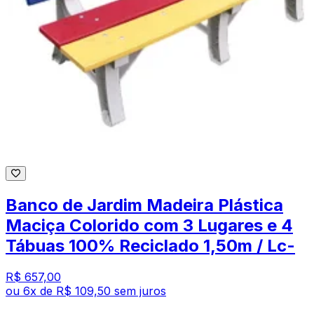
Banco de Jardim Madeira Plástica
Maciça Colorido com 3 Lugares e 4
Tábuas 100% Reciclado 1,50m / Lc-
R$ 657,00
ou
6
x de
R$ 109,50
sem juros