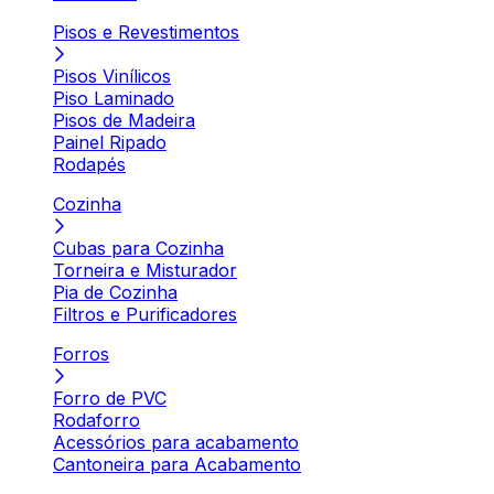
Pisos e Revestimentos
Pisos Vinílicos
Piso Laminado
Pisos de Madeira
Painel Ripado
Rodapés
Cozinha
Cubas para Cozinha
Torneira e Misturador
Pia de Cozinha
Filtros e Purificadores
Forros
Forro de PVC
Rodaforro
Acessórios para acabamento
Cantoneira para Acabamento