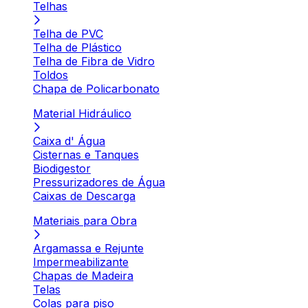
Telhas
Telha de PVC
Telha de Plástico
Telha de Fibra de Vidro
Toldos
Chapa de Policarbonato
Material Hidráulico
Caixa d' Água
Cisternas e Tanques
Biodigestor
Pressurizadores de Água
Caixas de Descarga
Materiais para Obra
Argamassa e Rejunte
Impermeabilizante
Chapas de Madeira
Telas
Colas para piso