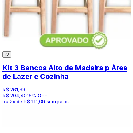
Kit 3 Bancos Alto de Madeira p Área
de Lazer e Cozinha
R$ 261,39
R$ 204,40
15
% OFF
ou
2
x de
R$ 111,09
sem juros