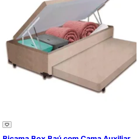
Bicama Box Baú com Cama Auxiliar