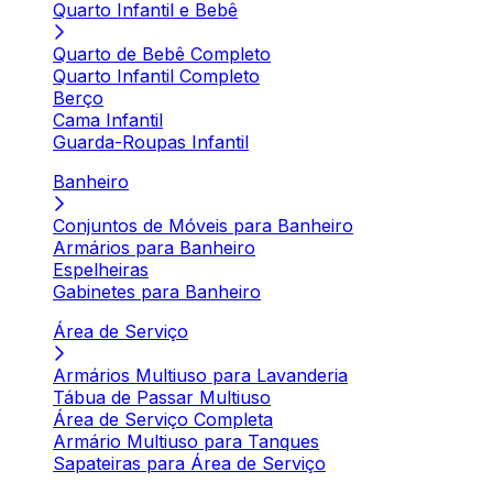
Quarto Infantil e Bebê
Quarto de Bebê Completo
Quarto Infantil Completo
Berço
Cama Infantil
Guarda-Roupas Infantil
Banheiro
Conjuntos de Móveis para Banheiro
Armários para Banheiro
Espelheiras
Gabinetes para Banheiro
Área de Serviço
Armários Multiuso para Lavanderia
Tábua de Passar Multiuso
Área de Serviço Completa
Armário Multiuso para Tanques
Sapateiras para Área de Serviço