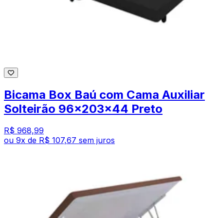
Bicama Box Baú com Cama Auxiliar
Solteirão 96x203x44 Preto
R$ 968,99
ou
9
x de
R$ 107,67
sem juros