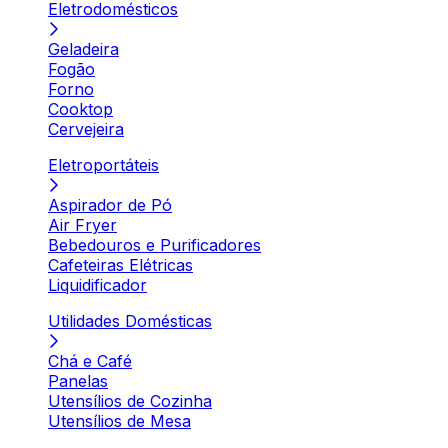
Eletrodomésticos
Geladeira
Fogão
Forno
Cooktop
Cervejeira
Eletroportáteis
Aspirador de Pó
Air Fryer
Bebedouros e Purificadores
Cafeteiras Elétricas
Liquidificador
Utilidades Domésticas
Chá e Café
Panelas
Utensílios de Cozinha
Utensílios de Mesa