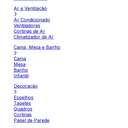
Ar e Ventilação
Ar Condicionado
Ventiladores
Cortinas de Ar
Climatizador de Ar
Cama, Mesa e Banho
Cama
Mesa
Banho
Infantil
Decoração
Espelhos
Tapetes
Quadros
Cortinas
Papel de Parede