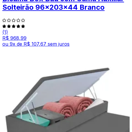
Solteirão 96x203x44 Branco
(1)
R$ 968,99
ou
9
x de
R$ 107,67
sem juros