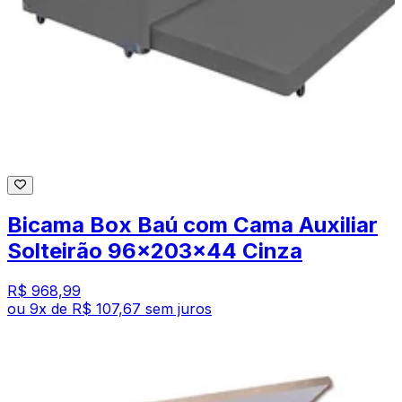
Bicama Box Baú com Cama Auxiliar
Solteirão 96x203x44 Cinza
R$ 968,99
ou
9
x de
R$ 107,67
sem juros