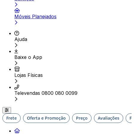
Móveis Planejados
Ajuda
Baixe o App
Lojas Físicas
Televendas 0800 080 0099
Frete
Oferta e Promoção
Preço
Avaliações
F