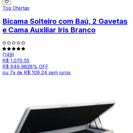
Top Ofertas
Bicama Solteiro com Baú, 2 Gavetas
e Cama Auxiliar Iris Branco
(149)
R$ 1.070,55
R$ 649,98
28
% OFF
ou
7
x de
R$ 109,24
sem juros