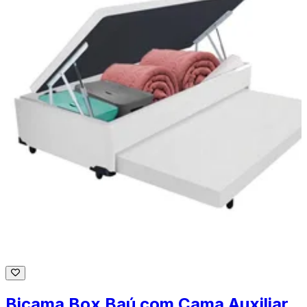
Bicama Box Baú com Cama Auxiliar