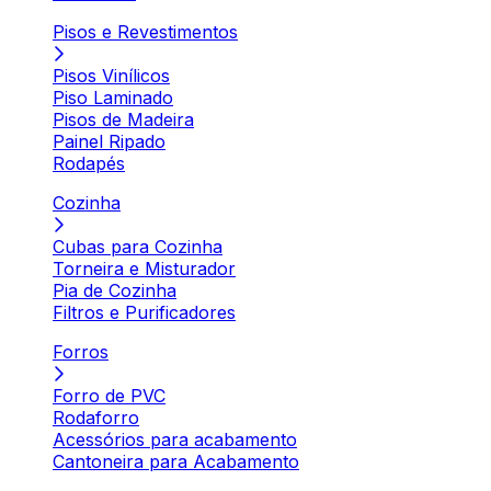
Pisos e Revestimentos
Pisos Vinílicos
Piso Laminado
Pisos de Madeira
Painel Ripado
Rodapés
Cozinha
Cubas para Cozinha
Torneira e Misturador
Pia de Cozinha
Filtros e Purificadores
Forros
Forro de PVC
Rodaforro
Acessórios para acabamento
Cantoneira para Acabamento