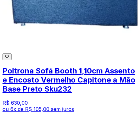
Poltrona Sofá Booth 1,10cm Assento
e Encosto Vermelho Capitone a Mão
Base Preto Sku232
R$ 630,00
ou
6
x de
R$ 105,00
sem juros