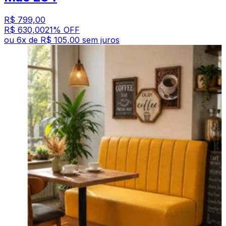
R$ 799,00
R$ 630,00
21
% OFF
ou
6
x de
R$ 105,00
sem juros