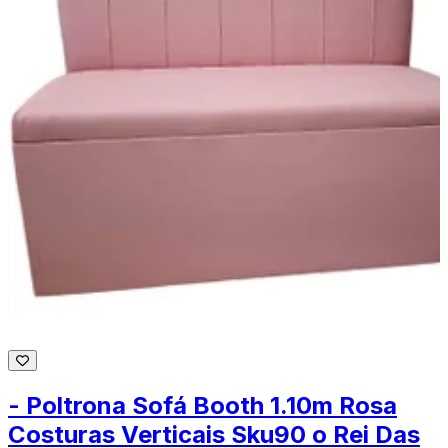
- Poltrona Sofá Booth 1.10m Rosa
Costuras Verticais Sku90 o Rei Das