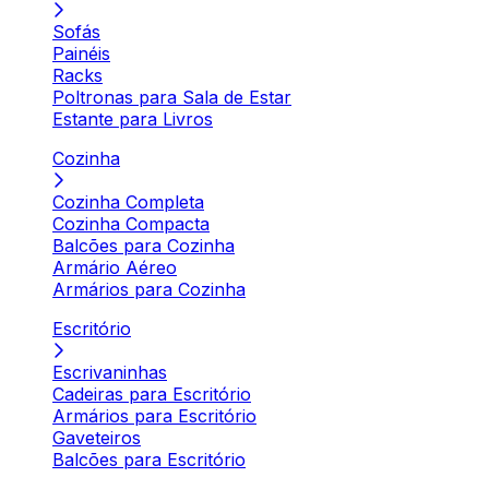
Sofás
Painéis
Racks
Poltronas para Sala de Estar
Estante para Livros
Cozinha
Cozinha Completa
Cozinha Compacta
Balcões para Cozinha
Armário Aéreo
Armários para Cozinha
Escritório
Escrivaninhas
Cadeiras para Escritório
Armários para Escritório
Gaveteiros
Balcões para Escritório