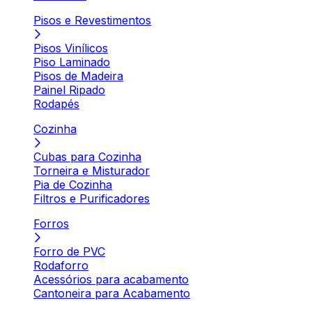
Pisos e Revestimentos
Pisos Vinílicos
Piso Laminado
Pisos de Madeira
Painel Ripado
Rodapés
Cozinha
Cubas para Cozinha
Torneira e Misturador
Pia de Cozinha
Filtros e Purificadores
Forros
Forro de PVC
Rodaforro
Acessórios para acabamento
Cantoneira para Acabamento