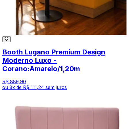
Booth Lugano Premium Design
Moderno Luxo -
Corano:Amarelo/1,20m
R$ 889,90
ou
8
x de
R$ 111,24
sem juros