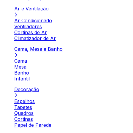
Ar e Ventilação
Ar Condicionado
Ventiladores
Cortinas de Ar
Climatizador de Ar
Cama, Mesa e Banho
Cama
Mesa
Banho
Infantil
Decoração
Espelhos
Tapetes
Quadros
Cortinas
Papel de Parede