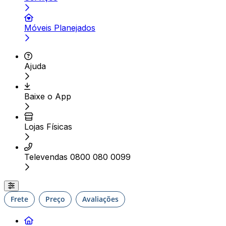
Móveis Planejados
Ajuda
Baixe o App
Lojas Físicas
Televendas 0800 080 0099
Frete
Preço
Avaliações