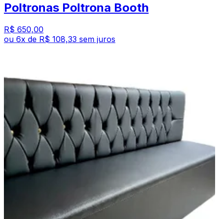
Poltronas Poltrona Booth
R$ 650,00
ou
6
x de
R$ 108,33
sem juros