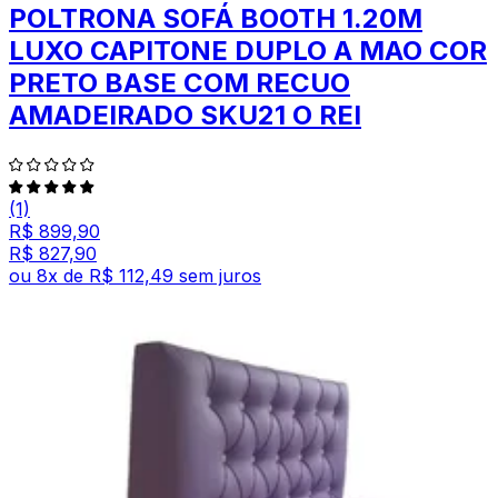
POLTRONA SOFÁ BOOTH 1.20M
LUXO CAPITONE DUPLO A MAO COR
PRETO BASE COM RECUO
AMADEIRADO SKU21 O REI
(1)
R$ 899,90
R$ 827,90
ou
8
x de
R$ 112,49
sem juros