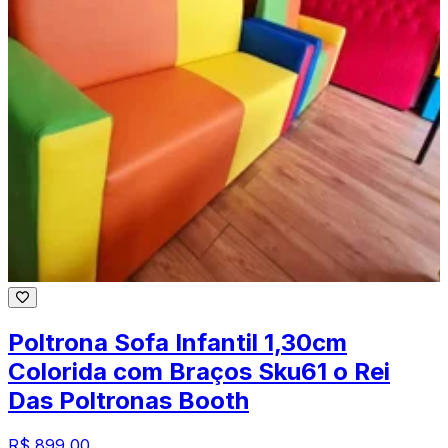
Poltrona Sofa Infantil 1,30cm
Colorida com Braços Sku61 o Rei
Das Poltronas Booth
R$ 899,00