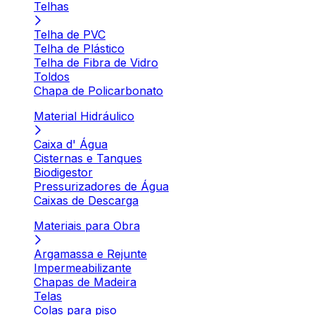
Telhas
Telha de PVC
Telha de Plástico
Telha de Fibra de Vidro
Toldos
Chapa de Policarbonato
Material Hidráulico
Caixa d' Água
Cisternas e Tanques
Biodigestor
Pressurizadores de Água
Caixas de Descarga
Materiais para Obra
Argamassa e Rejunte
Impermeabilizante
Chapas de Madeira
Telas
Colas para piso