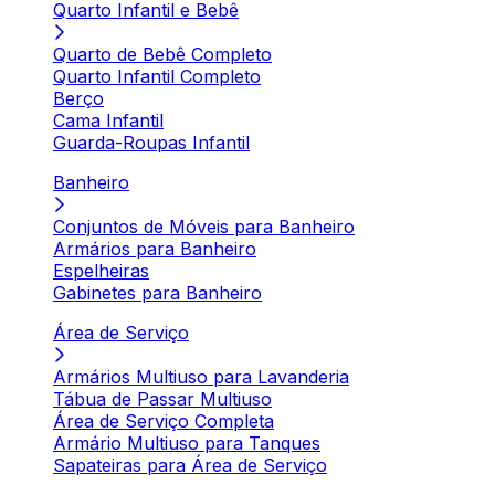
Quarto Infantil e Bebê
Quarto de Bebê Completo
Quarto Infantil Completo
Berço
Cama Infantil
Guarda-Roupas Infantil
Banheiro
Conjuntos de Móveis para Banheiro
Armários para Banheiro
Espelheiras
Gabinetes para Banheiro
Área de Serviço
Armários Multiuso para Lavanderia
Tábua de Passar Multiuso
Área de Serviço Completa
Armário Multiuso para Tanques
Sapateiras para Área de Serviço