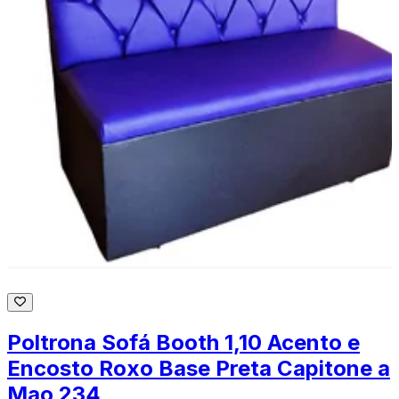
Poltrona Sofá Booth 1,10 Acento e
Encosto Roxo Base Preta Capitone a
Mao 234