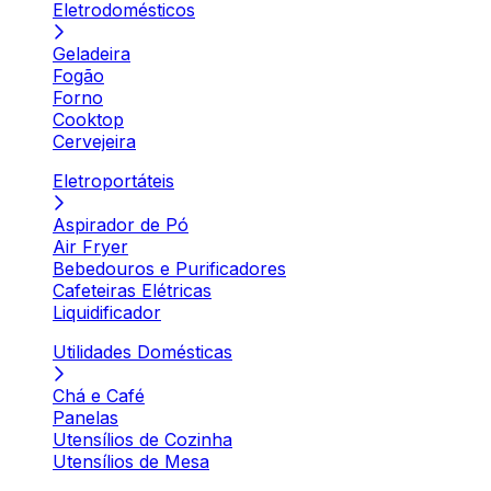
Eletrodomésticos
Geladeira
Fogão
Forno
Cooktop
Cervejeira
Eletroportáteis
Aspirador de Pó
Air Fryer
Bebedouros e Purificadores
Cafeteiras Elétricas
Liquidificador
Utilidades Domésticas
Chá e Café
Panelas
Utensílios de Cozinha
Utensílios de Mesa