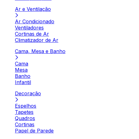
Ar e Ventilação
Ar Condicionado
Ventiladores
Cortinas de Ar
Climatizador de Ar
Cama, Mesa e Banho
Cama
Mesa
Banho
Infantil
Decoração
Espelhos
Tapetes
Quadros
Cortinas
Papel de Parede