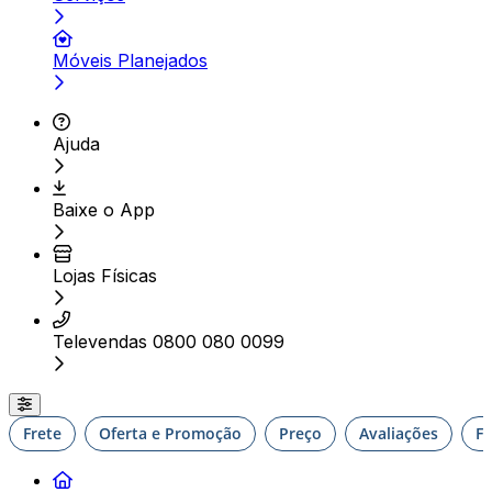
Móveis Planejados
Ajuda
Baixe o App
Lojas Físicas
Televendas 0800 080 0099
Frete
Oferta e Promoção
Preço
Avaliações
F