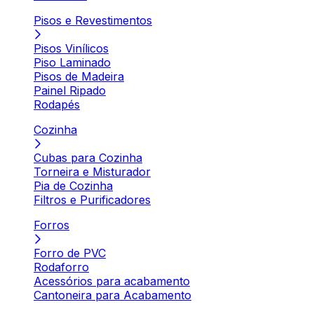
Pisos e Revestimentos
Pisos Vinílicos
Piso Laminado
Pisos de Madeira
Painel Ripado
Rodapés
Cozinha
Cubas para Cozinha
Torneira e Misturador
Pia de Cozinha
Filtros e Purificadores
Forros
Forro de PVC
Rodaforro
Acessórios para acabamento
Cantoneira para Acabamento