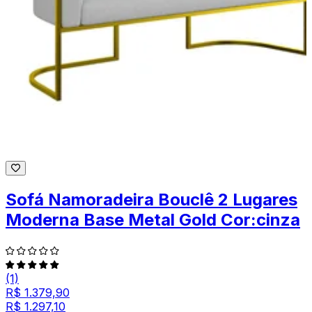
Sofá Namoradeira Bouclê 2 Lugares
Moderna Base Metal Gold Cor:cinza
(1)
R$ 1.379,90
R$ 1.297,10