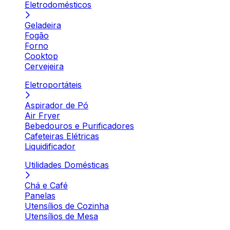
Eletrodomésticos
Geladeira
Fogão
Forno
Cooktop
Cervejeira
Eletroportáteis
Aspirador de Pó
Air Fryer
Bebedouros e Purificadores
Cafeteiras Elétricas
Liquidificador
Utilidades Domésticas
Chá e Café
Panelas
Utensílios de Cozinha
Utensílios de Mesa