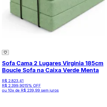
Sofa Cama 2 Lugares Virginia 185cm
Boucle Sofa na Caixa Verde Menta
R$ 2.823,41
R$ 2.399,90
15
% OFF
ou
10
x de
R$ 239,99
sem juros