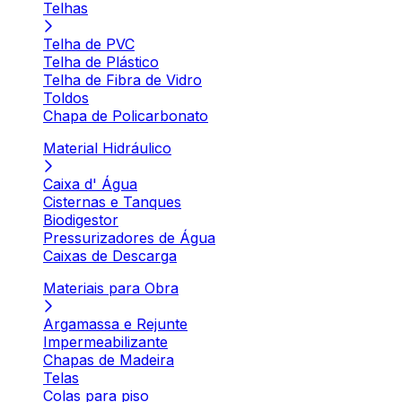
Telhas
Telha de PVC
Telha de Plástico
Telha de Fibra de Vidro
Toldos
Chapa de Policarbonato
Material Hidráulico
Caixa d' Água
Cisternas e Tanques
Biodigestor
Pressurizadores de Água
Caixas de Descarga
Materiais para Obra
Argamassa e Rejunte
Impermeabilizante
Chapas de Madeira
Telas
Colas para piso