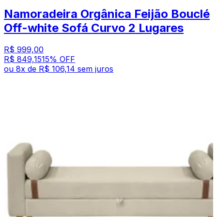
Namoradeira Orgânica Feijão Bouclé
Off-white Sofá Curvo 2 Lugares
R$ 999,00
R$ 849,15
15
% OFF
ou
8
x de
R$ 106,14
sem juros