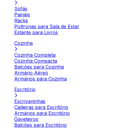
Sofás
Painéis
Racks
Poltronas para Sala de Estar
Estante para Livros
Cozinha
Cozinha Completa
Cozinha Compacta
Balcões para Cozinha
Armário Aéreo
Armários para Cozinha
Escritório
Escrivaninhas
Cadeiras para Escritório
Armários para Escritório
Gaveteiros
Balcões para Escritório