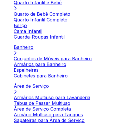
Quarto Infantil e Bebê
Quarto de Bebê Completo
Quarto Infantil Completo
Berço
Cama Infantil
Guarda-Roupas Infantil
Banheiro
Conjuntos de Móveis para Banheiro
Armários para Banheiro
Espelheiras
Gabinetes para Banheiro
Área de Serviço
Armários Multiuso para Lavanderia
Tábua de Passar Multiuso
Área de Serviço Completa
Armário Multiuso para Tanques
Sapateiras para Área de Serviço