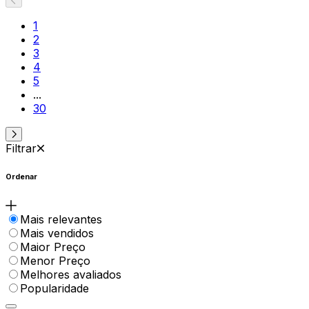
1
2
3
4
5
...
30
Filtrar
Ordenar
Mais relevantes
Mais vendidos
Maior Preço
Menor Preço
Melhores avaliados
Popularidade