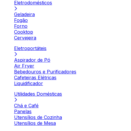
Eletrodomésticos
Geladeira
Fogão
Forno
Cooktop
Cervejeira
Eletroportáteis
Aspirador de Pó
Air Fryer
Bebedouros e Purificadores
Cafeteiras Elétricas
Liquidificador
Utilidades Domésticas
Chá e Café
Panelas
Utensílios de Cozinha
Utensílios de Mesa