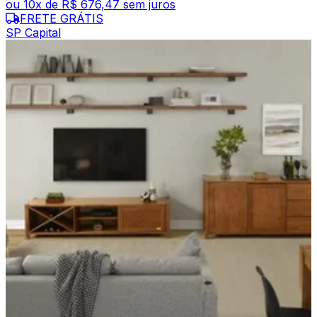
ou
10
x de
R$ 676,47
sem juros
FRETE GRÁTIS
SP Capital