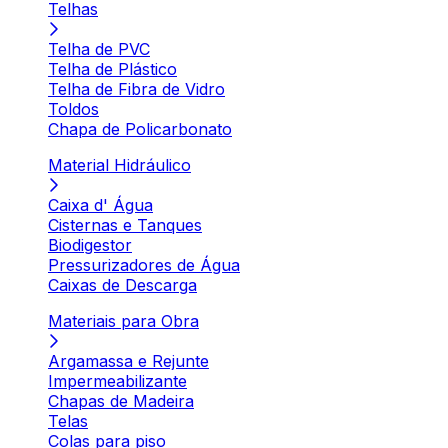
Telhas
Telha de PVC
Telha de Plástico
Telha de Fibra de Vidro
Toldos
Chapa de Policarbonato
Material Hidráulico
Caixa d' Água
Cisternas e Tanques
Biodigestor
Pressurizadores de Água
Caixas de Descarga
Materiais para Obra
Argamassa e Rejunte
Impermeabilizante
Chapas de Madeira
Telas
Colas para piso