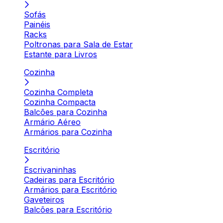
Sofás
Painéis
Racks
Poltronas para Sala de Estar
Estante para Livros
Cozinha
Cozinha Completa
Cozinha Compacta
Balcões para Cozinha
Armário Aéreo
Armários para Cozinha
Escritório
Escrivaninhas
Cadeiras para Escritório
Armários para Escritório
Gaveteiros
Balcões para Escritório