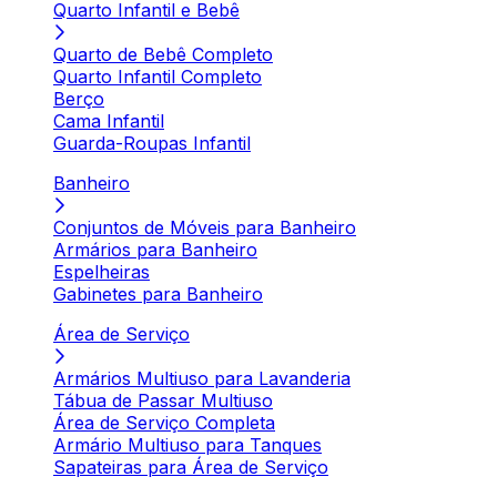
Quarto Infantil e Bebê
Quarto de Bebê Completo
Quarto Infantil Completo
Berço
Cama Infantil
Guarda-Roupas Infantil
Banheiro
Conjuntos de Móveis para Banheiro
Armários para Banheiro
Espelheiras
Gabinetes para Banheiro
Área de Serviço
Armários Multiuso para Lavanderia
Tábua de Passar Multiuso
Área de Serviço Completa
Armário Multiuso para Tanques
Sapateiras para Área de Serviço