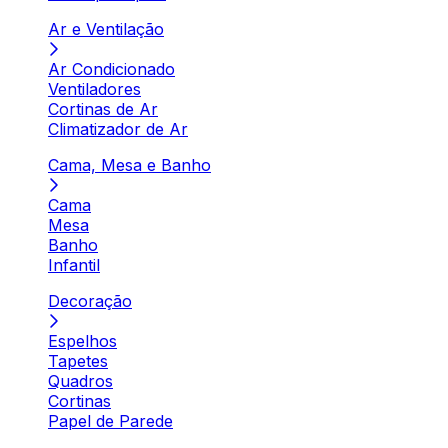
Ar e Ventilação
Ar Condicionado
Ventiladores
Cortinas de Ar
Climatizador de Ar
Cama, Mesa e Banho
Cama
Mesa
Banho
Infantil
Decoração
Espelhos
Tapetes
Quadros
Cortinas
Papel de Parede