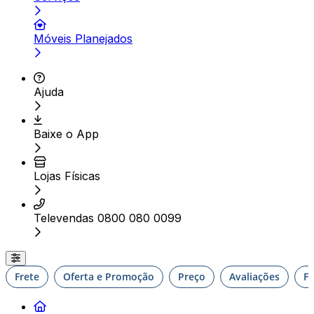
Móveis Planejados
Ajuda
Baixe o App
Lojas Físicas
Televendas 0800 080 0099
Frete
Oferta e Promoção
Preço
Avaliações
F