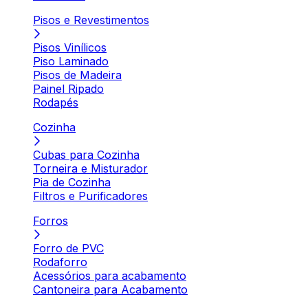
Pisos e Revestimentos
Pisos Vinílicos
Piso Laminado
Pisos de Madeira
Painel Ripado
Rodapés
Cozinha
Cubas para Cozinha
Torneira e Misturador
Pia de Cozinha
Filtros e Purificadores
Forros
Forro de PVC
Rodaforro
Acessórios para acabamento
Cantoneira para Acabamento